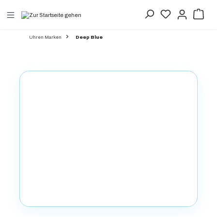
alt springen
Uhren Marken
Deep Blue