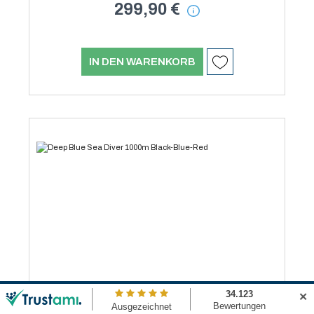
299,90 €
IN DEN WARENKORB
✕