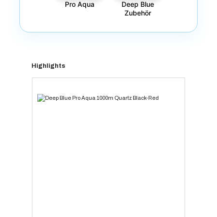
Pro Aqua
Deep Blue
Zubehör
Produktgalerie überspringen
Highlights