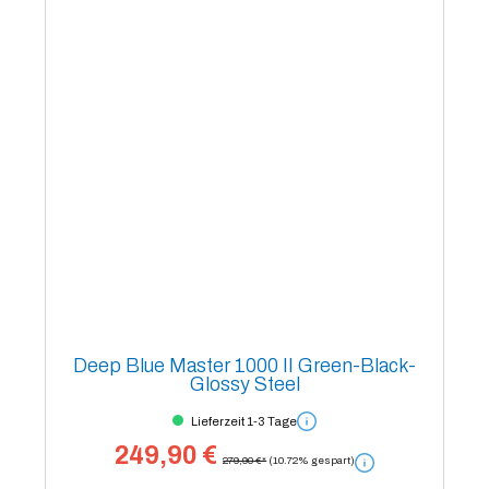
Deep Blue Master 1000 II Green-Black-
Glossy Steel
Lieferzeit 1-3 Tage
249,90 €
279,90 €*
(10.72% gespart)