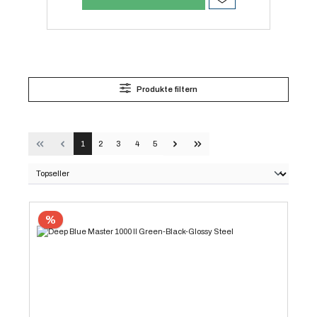
Produkte filtern
1
2
3
4
5
%