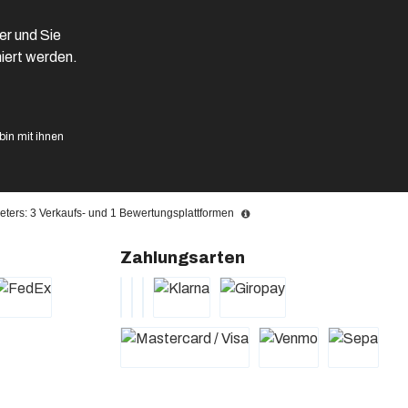
er und Sie
iert werden.
in mit ihnen
ters: 3 Verkaufs- und 1 Bewertungsplattformen
Zahlungsarten