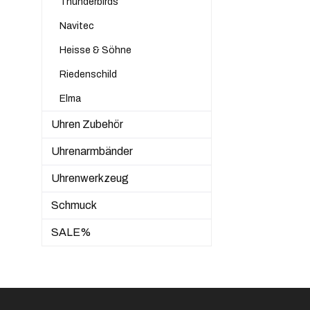
Thunderbirds
Navitec
Heisse & Söhne
Riedenschild
Elma
Uhren Zubehör
Uhrenarmbänder
Uhrenwerkzeug
Schmuck
SALE%