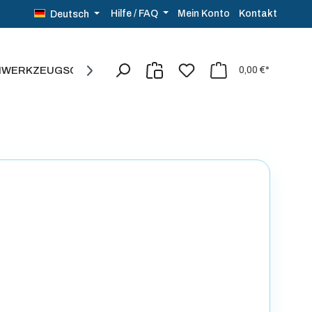
Kontakt
Hilfe / FAQ
Mein Konto
Deutsch
NWERKZEUG
SCHMUCK
SALE%
0,00 €*