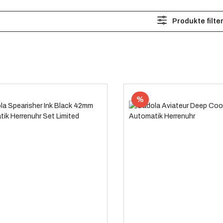
Produkte filte
%