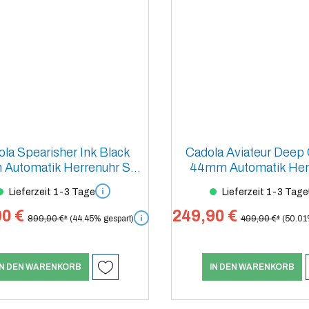
la Spearisher Ink Black
Cadola Aviateur Deep
Automatik Herrenuhr Set
44mm Automatik Her
Limited Edition
Lieferzeit 1-3 Tage
Lieferzeit 1-3 Tage
0 €
249,90 €
899,90 €*
(44.45% gespart)
499,90 €*
(50.01
IN DEN WARENKORB
IN DEN WARENKORB