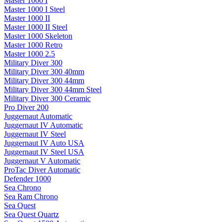
Master 1000 I
Master 1000 I Steel
Master 1000 II
Master 1000 II Steel
Master 1000 Skeleton
Master 1000 Retro
Master 1000 2.5
Military Diver 300
Military Diver 300 40mm
Military Diver 300 44mm
Military Diver 300 44mm Steel
Military Diver 300 Ceramic
Pro Diver 200
Juggernaut Automatic
Juggernaut IV Automatic
Juggernaut IV Steel
Juggernaut IV Auto USA
Juggernaut IV Steel USA
Juggernaut V Automatic
ProTac Diver Automatic
Defender 1000
Sea Chrono
Sea Ram Chrono
Sea Quest
Sea Quest Quartz