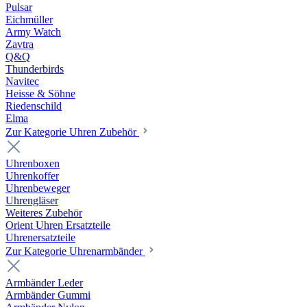
Pulsar
Eichmüller
Army Watch
Zavtra
Q&Q
Thunderbirds
Navitec
Heisse & Söhne
Riedenschild
Elma
Zur Kategorie Uhren Zubehör
Uhrenboxen
Uhrenkoffer
Uhrenbeweger
Uhrengläser
Weiteres Zubehör
Orient Uhren Ersatzteile
Uhrenersatzteile
Zur Kategorie Uhrenarmbänder
Armbänder Leder
Armbänder Gummi