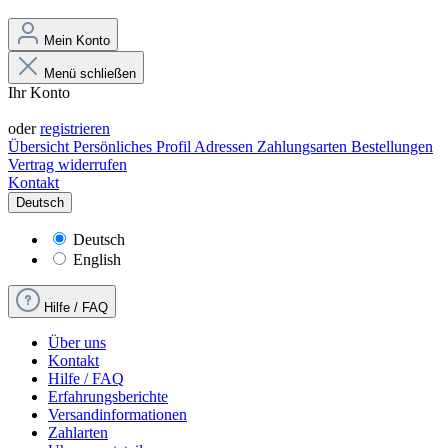
Mein Konto
Menü schließen
Ihr Konto
Anmelden
oder
registrieren
Übersicht
Persönliches Profil
Adressen
Zahlungsarten
Bestellungen
Vertrag widerrufen
Kontakt
Deutsch
Deutsch
English
Hilfe / FAQ
Über uns
Kontakt
Hilfe / FAQ
Erfahrungsberichte
Versandinformationen
Zahlarten