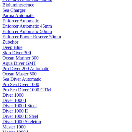
Bioluminescence
Sea Charger
Parma Automatic
Enforcer Automatic
Enforcer Automatic 45mm
Enforcer Automatic 50mm
Enforcer Power Reserve 50mm
Zubehör
Deep Blue
Skin Diver 300
Ocean Mariner 300
Aqua Diver GMT
Pro Diver 200 Automatic
Ocean Master 500
Sea Diver Automatic
Pro Sea Diver 1000
Pro Sea Diver 1000 GTM
Diver 1000
Diver 1000 I
Diver 1000 I Steel
Diver 1000 II
Diver 1000 II Steel
Diver 1000 Skeleton
Master 1000