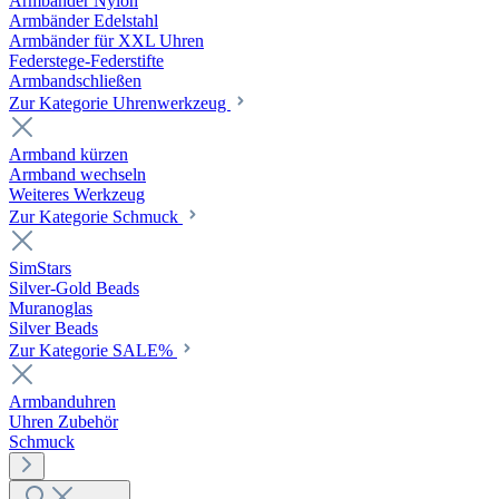
Armbänder Nylon
Armbänder Edelstahl
Armbänder für XXL Uhren
Federstege-Federstifte
Armbandschließen
Zur Kategorie Uhrenwerkzeug
Armband kürzen
Armband wechseln
Weiteres Werkzeug
Zur Kategorie Schmuck
SimStars
Silver-Gold Beads
Muranoglas
Silver Beads
Zur Kategorie SALE%
Armbanduhren
Uhren Zubehör
Schmuck