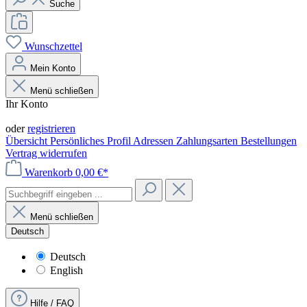
Suche
Wunschzettel
Mein Konto
Menü schließen
Ihr Konto
Anmelden
oder
registrieren
Übersicht
Persönliches Profil
Adressen
Zahlungsarten
Bestellungen
Vertrag widerrufen
Warenkorb
0,00 €*
Menü schließen
Deutsch
Deutsch
English
Hilfe / FAQ