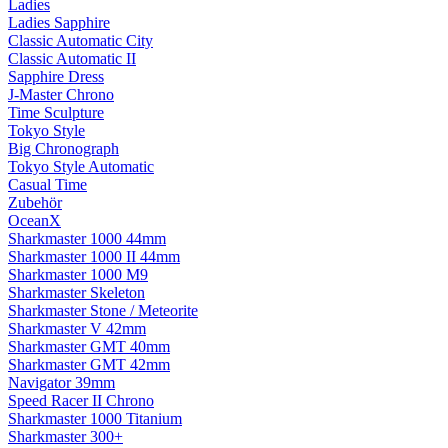
Ladies
Ladies Sapphire
Classic Automatic City
Classic Automatic II
Sapphire Dress
J-Master Chrono
Time Sculpture
Tokyo Style
Big Chronograph
Tokyo Style Automatic
Casual Time
Zubehör
OceanX
Sharkmaster 1000 44mm
Sharkmaster 1000 II 44mm
Sharkmaster 1000 M9
Sharkmaster Skeleton
Sharkmaster Stone / Meteorite
Sharkmaster V 42mm
Sharkmaster GMT 40mm
Sharkmaster GMT 42mm
Navigator 39mm
Speed Racer II Chrono
Sharkmaster 1000 Titanium
Sharkmaster 300+