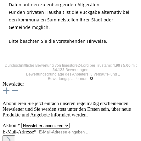
Daten auf den zu entsorgenden Altgeräten.
Für den privaten Haushalt ist die Rückgabe alternativ bei
den kommunalen Sammelstellen Ihrer Stadt oder
Gemeinde möglich.
Bitte beachten Sie die vorstehenden Hinweise.
Durchschnittliche Bewertung von
timestore24.org
bei Trustami:
4.99
/
5.00
mit
34.123
Bewertungen
|
Bewertungsgrundlage des Anbieters: 3 Verkaufs- und 1
Bewertungsplattformen
Newsletter
Abonnieren Sie jetzt einfach unseren regelmäßig erscheinenden
Newsletter und Sie werden stets unter den Ersten sein, über neue
Produkte und Angebote informiert werden.
Aktion *
E-Mail-Adresse*