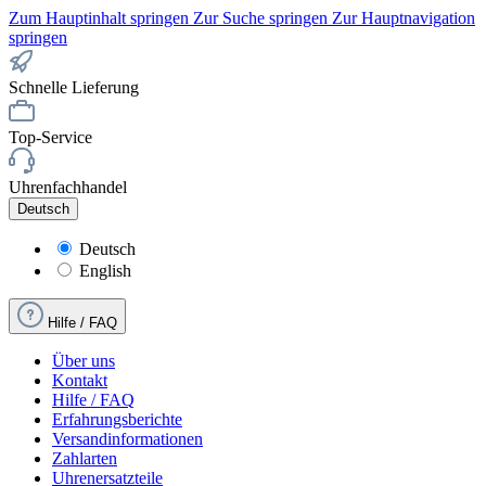
Zum Hauptinhalt springen
Zur Suche springen
Zur Hauptnavigation
springen
Schnelle Lieferung
Top-Service
Uhrenfachhandel
Deutsch
Deutsch
English
Hilfe / FAQ
Über uns
Kontakt
Hilfe / FAQ
Erfahrungsberichte
Versandinformationen
Zahlarten
Uhrenersatzteile