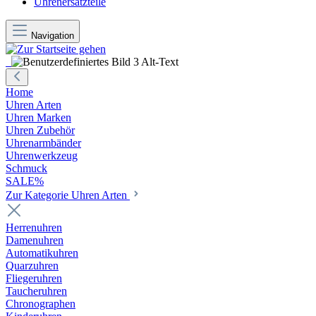
Uhrenersatzteile
Navigation
Home
Uhren Arten
Uhren Marken
Uhren Zubehör
Uhrenarmbänder
Uhrenwerkzeug
Schmuck
SALE%
Zur Kategorie Uhren Arten
Herrenuhren
Damenuhren
Automatikuhren
Quarzuhren
Fliegeruhren
Taucheruhren
Chronographen