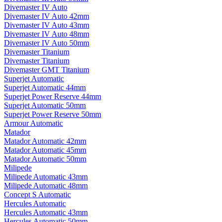
Divemaster IV Auto
Divemaster IV Auto 42mm
Divemaster IV Auto 43mm
Divemaster IV Auto 48mm
Divemaster IV Auto 50mm
Divemaster Titanium
Divemaster Titanium
Divemaster GMT Titanium
Superjet Automatic
Superjet Automatic 44mm
Superjet Power Reserve 44mm
Superjet Automatic 50mm
Superjet Power Reserve 50mm
Armour Automatic
Matador
Matador Automatic 42mm
Matador Automatic 45mm
Matador Automatic 50mm
Milipede
Milipede Automatic 43mm
Milipede Automatic 48mm
Concept S Automatic
Hercules Automatic
Hercules Automatic 43mm
Hercules Automatic 50mm