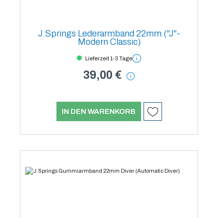
J.Springs Lederarmband 22mm ("J"-
Modern Classic)
Lieferzeit 1-3 Tage
39,00 €
IN DEN WARENKORB