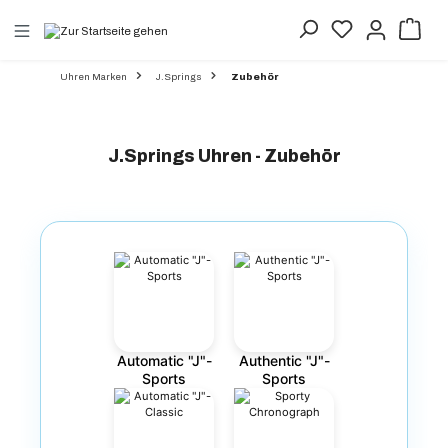
alt springen
Uhren Marken
J.Springs
Zubehör
J.Springs Uhren - Zubehör
Automatic "J"-
Authentic "J"-
Sports
Sports