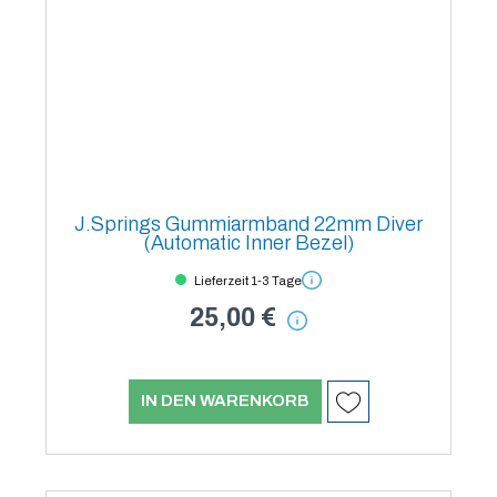
J.Springs Gummiarmband 22mm Diver
(Automatic Inner Bezel)
Lieferzeit 1-3 Tage
25,00 €
IN DEN WARENKORB