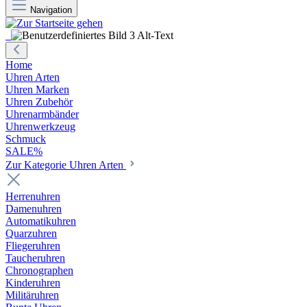
Navigation
Home
Uhren Arten
Uhren Marken
Uhren Zubehör
Uhrenarmbänder
Uhrenwerkzeug
Schmuck
SALE%
Zur Kategorie Uhren Arten
Herrenuhren
Damenuhren
Automatikuhren
Quarzuhren
Fliegeruhren
Taucheruhren
Chronographen
Kinderuhren
Militäruhren