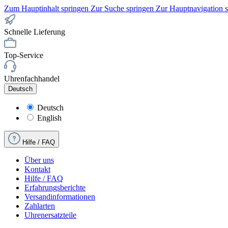
Zum Hauptinhalt springen
Zur Suche springen
Zur Hauptnavigation 
Schnelle Lieferung
Top-Service
Uhrenfachhandel
Deutsch
Deutsch
English
Hilfe / FAQ
Über uns
Kontakt
Hilfe / FAQ
Erfahrungsberichte
Versandinformationen
Zahlarten
Uhrenersatzteile