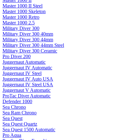
Master 1000 II
Master 1000 II Steel
Master 1000 Skeleton
Master 1000 Retro
Master 1000 2.5
Military Diver 300
Military Diver 300 40mm
Military Diver 300 44mm
Military Diver 300 44mm Steel
Military Diver 300 Ceramic
Pro Diver 200
Juggernaut Automatic
Juggernaut IV Automatic
Juggernaut IV Steel
Juggernaut IV Auto USA
Juggernaut IV Steel USA
Juggernaut V Automatic
ProTac Diver Automatic
Defender 1000
Sea Chrono
Sea Ram Chrono
Sea Quest
Sea Quest Quartz
Sea Quest 1500 Automatic
Pro Aqua