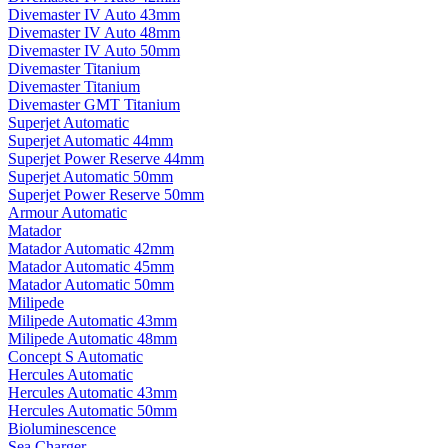
Divemaster IV Auto 43mm
Divemaster IV Auto 48mm
Divemaster IV Auto 50mm
Divemaster Titanium
Divemaster Titanium
Divemaster GMT Titanium
Superjet Automatic
Superjet Automatic 44mm
Superjet Power Reserve 44mm
Superjet Automatic 50mm
Superjet Power Reserve 50mm
Armour Automatic
Matador
Matador Automatic 42mm
Matador Automatic 45mm
Matador Automatic 50mm
Milipede
Milipede Automatic 43mm
Milipede Automatic 48mm
Concept S Automatic
Hercules Automatic
Hercules Automatic 43mm
Hercules Automatic 50mm
Bioluminescence
Sea Charger