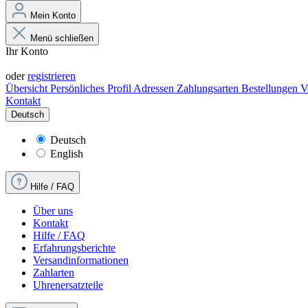
Mein Konto
Menü schließen
Ihr Konto
Anmelden
oder
registrieren
Übersicht
Persönliches Profil
Adressen
Zahlungsarten
Bestellungen
V
Kontakt
Deutsch
Deutsch
English
Hilfe / FAQ
Über uns
Kontakt
Hilfe / FAQ
Erfahrungsberichte
Versandinformationen
Zahlarten
Uhrenersatzteile