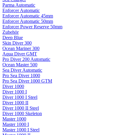
Parma Automatic
Enforcer Automatic
Enforcer Automatic 45mm
Enforcer Automatic 50mm
Enforcer Power Reserve 50mm
Zubehör
Deep Blue
Skin Diver 300
Ocean Mariner 300
Aqua Diver GMT
Pro Diver 200 Automatic
Ocean Master 500
Sea Diver Automatic
Pro Sea Diver 1000
Pro Sea Diver 1000 GTM
Diver 1000
Diver 1000 I
Diver 1000 I Steel
Diver 1000 II
Diver 1000 II Steel
Diver 1000 Skeleton
Master 1000
Master 1000 I
Master 1000 I Steel