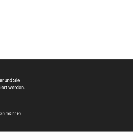
er und Sie
iert werden.
in mit ihnen