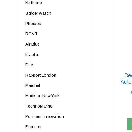
Nethuns
Strider Watch
Phoibos
RGMT
Air Blue
Invicta
FILA
De
Rapport London
Auto
Marchel
Madison New York
TechnoMarine
Pollmann Innovation
Friedrich