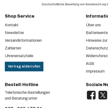
Durchschnittliche Bewertung von
timestore24.org
Shop Service
Informati
Kontakt
Über uns
Newsletter
Batterieent
Versandinformationen
Hinweise zur
Zahlarten
Datenschutz
Uhrenersatzteile
Widerrufsrec
AGB
Vertrag widerrufen
Impressum
Bestell-Hotline
Soziale N
Telefonische Bestellungen
Facebook
X / Tw
und Beratung unter: