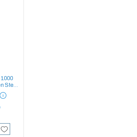
 1000
n Steel