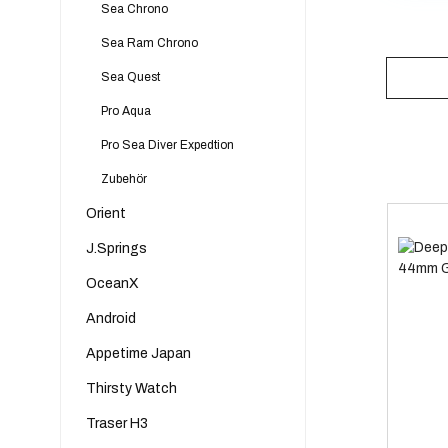
Sea Chrono
Sea Ram Chrono
Sea Quest
Pro Aqua
Pro Sea Diver Expedtion
Zubehör
Orient
J.Springs
OceanX
Android
Appetime Japan
Thirsty Watch
Traser H3