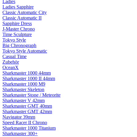
Ladies
Ladies Sapphire
Classic Automatic City
Classic Automatic II
Sapphire Dress
J-Master Chrono
Time Sculpture
Tokyo Style
Big Chronograph
Tokyo Style Automatic
Casual Time
Zubehör
OceanX
Sharkmaster 1000 44mm
Sharkmaster 1000 II 44mm
Sharkmaster 1000 M9
Sharkmaster Skeleton
Sharkmaster Stone / Meteorite
Sharkmaster V 42mm
Sharkmaster GMT 40mm
Sharkmaster GMT 42mm
Navigator 39mm
Speed Racer II Chrono
Sharkmaster 1000 Titanium
Sharkmaster 300+