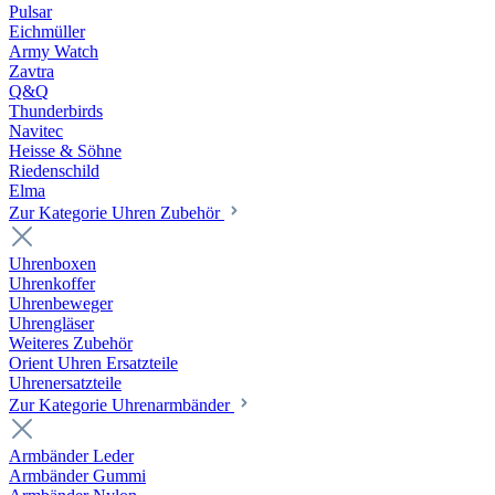
Pulsar
Eichmüller
Army Watch
Zavtra
Q&Q
Thunderbirds
Navitec
Heisse & Söhne
Riedenschild
Elma
Zur Kategorie Uhren Zubehör
Uhrenboxen
Uhrenkoffer
Uhrenbeweger
Uhrengläser
Weiteres Zubehör
Orient Uhren Ersatzteile
Uhrenersatzteile
Zur Kategorie Uhrenarmbänder
Armbänder Leder
Armbänder Gummi