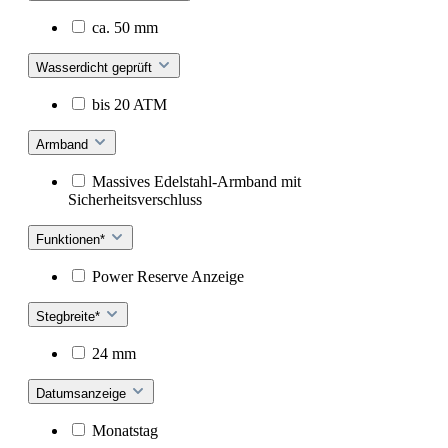
ca. 50 mm
Wasserdicht geprüft
bis 20 ATM
Armband
Massives Edelstahl-Armband mit
Sicherheitsverschluss
Funktionen*
Power Reserve Anzeige
Stegbreite*
24 mm
Datumsanzeige
Monatstag