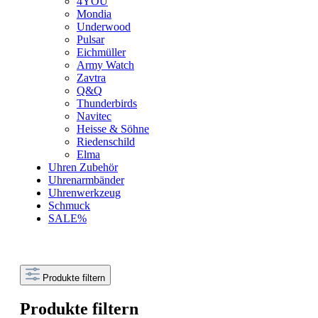
4YOU
Mondia
Underwood
Pulsar
Eichmüller
Army Watch
Zavtra
Q&Q
Thunderbirds
Navitec
Heisse & Söhne
Riedenschild
Elma
Uhren Zubehör
Uhrenarmbänder
Uhrenwerkzeug
Schmuck
SALE%
Produkte filtern
Produkte filtern