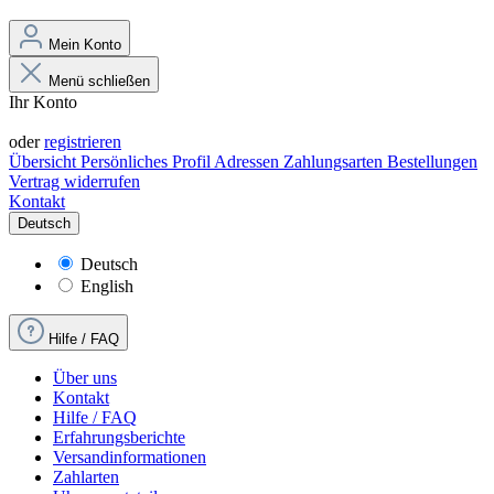
Mein Konto
Menü schließen
Ihr Konto
Anmelden
oder
registrieren
Übersicht
Persönliches Profil
Adressen
Zahlungsarten
Bestellungen
Vertrag widerrufen
Kontakt
Deutsch
Deutsch
English
Hilfe / FAQ
Über uns
Kontakt
Hilfe / FAQ
Erfahrungsberichte
Versandinformationen
Zahlarten