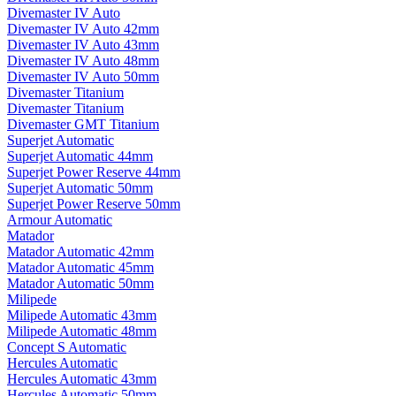
Divemaster IV Auto
Divemaster IV Auto 42mm
Divemaster IV Auto 43mm
Divemaster IV Auto 48mm
Divemaster IV Auto 50mm
Divemaster Titanium
Divemaster Titanium
Divemaster GMT Titanium
Superjet Automatic
Superjet Automatic 44mm
Superjet Power Reserve 44mm
Superjet Automatic 50mm
Superjet Power Reserve 50mm
Armour Automatic
Matador
Matador Automatic 42mm
Matador Automatic 45mm
Matador Automatic 50mm
Milipede
Milipede Automatic 43mm
Milipede Automatic 48mm
Concept S Automatic
Hercules Automatic
Hercules Automatic 43mm
Hercules Automatic 50mm