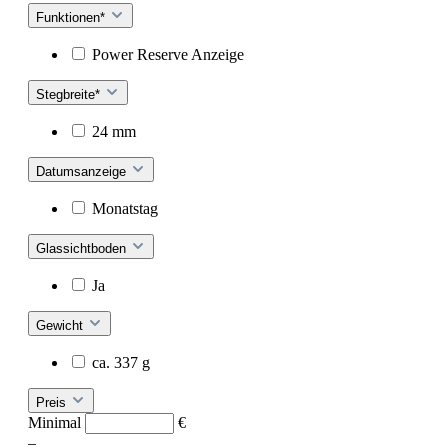
Funktionen*
Power Reserve Anzeige
Stegbreite*
24 mm
Datumsanzeige
Monatstag
Glassichtboden
Ja
Gewicht
ca. 337 g
Preis
Minimal
€
–