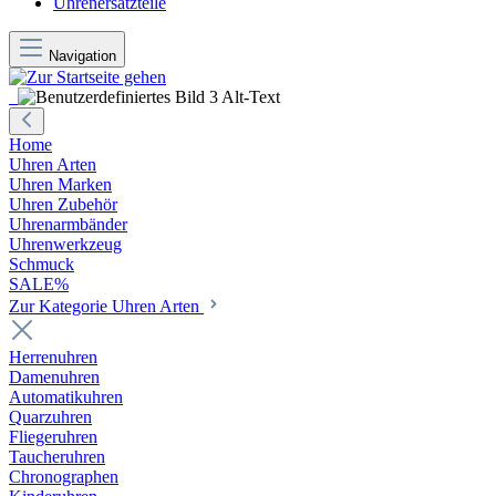
Uhrenersatzteile
Navigation
Home
Uhren Arten
Uhren Marken
Uhren Zubehör
Uhrenarmbänder
Uhrenwerkzeug
Schmuck
SALE%
Zur Kategorie Uhren Arten
Herrenuhren
Damenuhren
Automatikuhren
Quarzuhren
Fliegeruhren
Taucheruhren
Chronographen