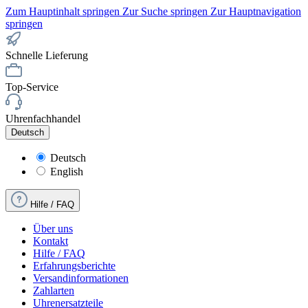
Zum Hauptinhalt springen
Zur Suche springen
Zur Hauptnavigation
springen
Schnelle Lieferung
Top-Service
Uhrenfachhandel
Deutsch
Deutsch
English
Hilfe / FAQ
Über uns
Kontakt
Hilfe / FAQ
Erfahrungsberichte
Versandinformationen
Zahlarten
Uhrenersatzteile