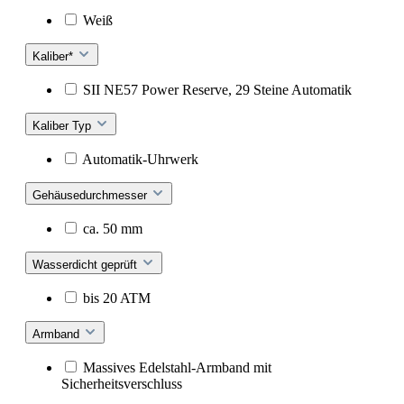
Weiß
Kaliber*
SII NE57 Power Reserve, 29 Steine Automatik
Kaliber Typ
Automatik-Uhrwerk
Gehäusedurchmesser
ca. 50 mm
Wasserdicht geprüft
bis 20 ATM
Armband
Massives Edelstahl-Armband mit
Sicherheitsverschluss