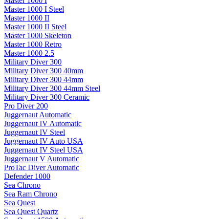
Master 1000 I
Master 1000 I Steel
Master 1000 II
Master 1000 II Steel
Master 1000 Skeleton
Master 1000 Retro
Master 1000 2.5
Military Diver 300
Military Diver 300 40mm
Military Diver 300 44mm
Military Diver 300 44mm Steel
Military Diver 300 Ceramic
Pro Diver 200
Juggernaut Automatic
Juggernaut IV Automatic
Juggernaut IV Steel
Juggernaut IV Auto USA
Juggernaut IV Steel USA
Juggernaut V Automatic
ProTac Diver Automatic
Defender 1000
Sea Chrono
Sea Ram Chrono
Sea Quest
Sea Quest Quartz