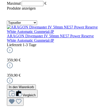
Maximal
€
Produkte anzeigen
ARAGON Divemaster IV 50mm NE57 Power Reserve
White Automatic Gunmetal-IP
Lieferzeit 1-3 Tage
359,90 €
359,90 €
In den Warenkorb
Vergleich