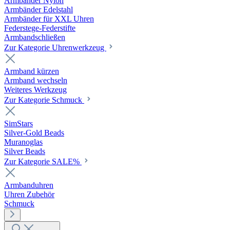
Armbänder Nylon
Armbänder Edelstahl
Armbänder für XXL Uhren
Federstege-Federstifte
Armbandschließen
Zur Kategorie Uhrenwerkzeug
Armband kürzen
Armband wechseln
Weiteres Werkzeug
Zur Kategorie Schmuck
SimStars
Silver-Gold Beads
Muranoglas
Silver Beads
Zur Kategorie SALE%
Armbanduhren
Uhren Zubehör
Schmuck