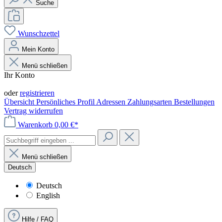
Suche
Wunschzettel
Mein Konto
Menü schließen
Ihr Konto
Anmelden
oder
registrieren
Übersicht
Persönliches Profil
Adressen
Zahlungsarten
Bestellungen
Vertrag widerrufen
Warenkorb
0,00 €*
Menü schließen
Deutsch
Deutsch
English
Hilfe / FAQ