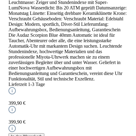
Leuchtmasse: Zeiger und Stundenindexe mit Super-
LumiNova Wasserdicht: Bis 20 ATM geprüft Datumsanzeige:
Monatstag Lünette: Einseitig drehbare Keramiklünette Krone:
Verschraubt Gehäuseboden: Verschraubt Material: Edelstahl
Design: Modern, sportlich, Diver-Stil Lieferumfang:
Aufbewahrungsbox, Bedienungsanleitung, Garantieschein
Die Audaz Scorpion Blue 40mm Automatic ist ideal für
Taucher, Abenteurer oder alle, die eine leistungsstarke
Automatik-Uhr mit markantem Design suchen. Leuchtende
Stundenindexe, hochwertige Materialien und das
professionelle Miyota-Uhrwerk machen sie zu einem
zuverlässigen Begleiter über und unter Wasser. Geliefert in
einer hochwertigen Aufbewahrungsbox mit
Bedienungsanleitung und Garantieschein, vereint diese Uhr
Funktionalität, Stil und technische Exzellenz.
Lieferzeit 1-3 Tage
399,90 €
399,90 €