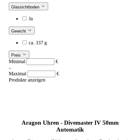
Glassichtboden
Ja
Gewicht
ca. 337 g
Preis
Minimal
€
–
Maximal
€
Produkte anzeigen
Aragon Uhren - Divemaster IV 50mm
Automatik