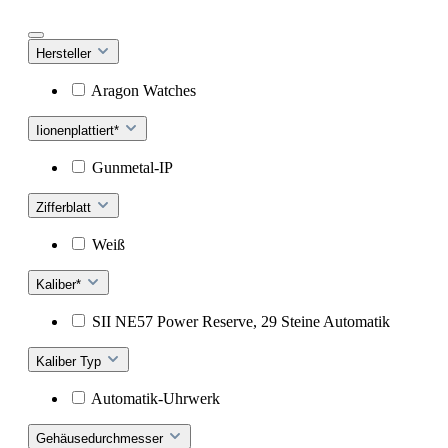
Hersteller
Aragon Watches
Iionenplattiert*
Gunmetal-IP
Zifferblatt
Weiß
Kaliber*
SII NE57 Power Reserve, 29 Steine Automatik
Kaliber Typ
Automatik-Uhrwerk
Gehäusedurchmesser