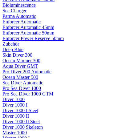
Bioluminescence
Sea Charger
Parma Automatic
Enforcer Automatic
Enforcer Automatic 45mm
Enforcer Automatic 50mm
Enforcer Power Reserve 50mm
Zubehör
Deep Blue
Skin Diver 300
Ocean Mariner 300
Aqua Diver GMT
Pro Diver 200 Automatic
Ocean Master 500
Sea Diver Automatic
Pro Sea Diver 1000
Pro Sea Diver 1000 GTM
Diver 1000
Diver 1000 I
Diver 1000 I Steel
Diver 1000 II
Diver 1000 II Steel
Diver 1000 Skeleton
Master 1000