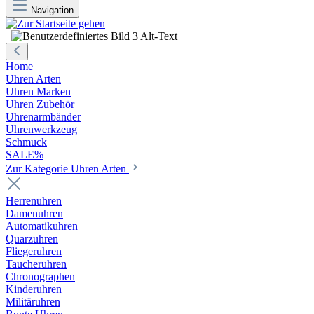
Navigation
Home
Uhren Arten
Uhren Marken
Uhren Zubehör
Uhrenarmbänder
Uhrenwerkzeug
Schmuck
SALE%
Zur Kategorie Uhren Arten
Herrenuhren
Damenuhren
Automatikuhren
Quarzuhren
Fliegeruhren
Taucheruhren
Chronographen
Kinderuhren
Militäruhren