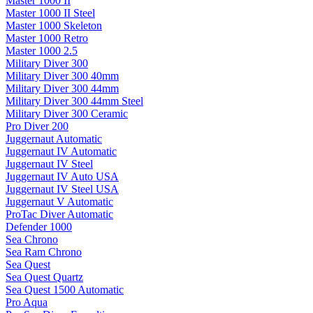
Master 1000 II
Master 1000 II Steel
Master 1000 Skeleton
Master 1000 Retro
Master 1000 2.5
Military Diver 300
Military Diver 300 40mm
Military Diver 300 44mm
Military Diver 300 44mm Steel
Military Diver 300 Ceramic
Pro Diver 200
Juggernaut Automatic
Juggernaut IV Automatic
Juggernaut IV Steel
Juggernaut IV Auto USA
Juggernaut IV Steel USA
Juggernaut V Automatic
ProTac Diver Automatic
Defender 1000
Sea Chrono
Sea Ram Chrono
Sea Quest
Sea Quest Quartz
Sea Quest 1500 Automatic
Pro Aqua