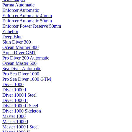
Parma Automatic
Enforcer Automatic
Enforcer Automatic 45mm
Enforcer Automatic 50mm
Enforcer Power Reserve 50mm
Zubehör
Deep Blue
Skin Diver 300
Ocean Mariner 300
Aqua Diver GMT
Pro Diver 200 Automatic
Ocean Master 500
Sea Diver Automatic
Pro Sea Diver 1000
Pro Sea Diver 1000 GTM
Diver 1000
Diver 1000 I
Diver 1000 I Steel
Diver 1000 II
Diver 1000 II Steel
Diver 1000 Skeleton
Master 1000
Master 1000 I
Master 1000 I Steel