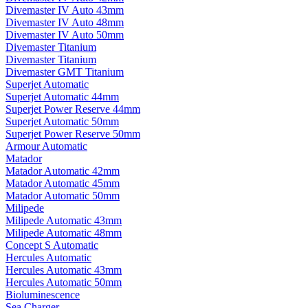
Divemaster IV Auto 43mm
Divemaster IV Auto 48mm
Divemaster IV Auto 50mm
Divemaster Titanium
Divemaster Titanium
Divemaster GMT Titanium
Superjet Automatic
Superjet Automatic 44mm
Superjet Power Reserve 44mm
Superjet Automatic 50mm
Superjet Power Reserve 50mm
Armour Automatic
Matador
Matador Automatic 42mm
Matador Automatic 45mm
Matador Automatic 50mm
Milipede
Milipede Automatic 43mm
Milipede Automatic 48mm
Concept S Automatic
Hercules Automatic
Hercules Automatic 43mm
Hercules Automatic 50mm
Bioluminescence
Sea Charger