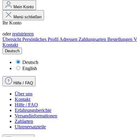
Mein Konto
Menü schließen
Ihr Konto
Anmelden
oder
registrieren
Übersicht
Persönliches Profil
Adressen
Zahlungsarten
Bestellungen
V
Kontakt
Deutsch
Deutsch
English
Hilfe / FAQ
Über uns
Kontakt
Hilfe / FAQ
Erfahrungsberichte
Versandinformationen
Zahlarten
Uhrenersatzteile