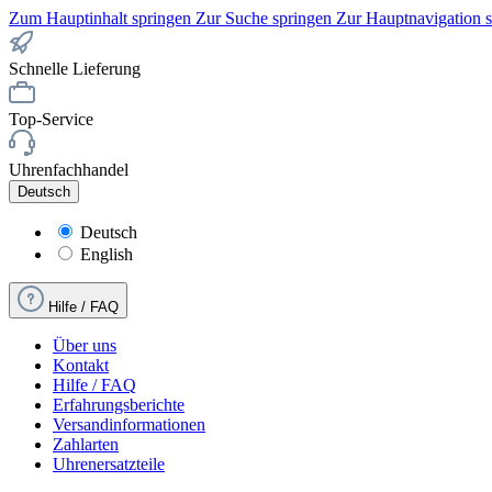
Zum Hauptinhalt springen
Zur Suche springen
Zur Hauptnavigation 
Schnelle Lieferung
Top-Service
Uhrenfachhandel
Deutsch
Deutsch
English
Hilfe / FAQ
Über uns
Kontakt
Hilfe / FAQ
Erfahrungsberichte
Versandinformationen
Zahlarten
Uhrenersatzteile