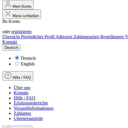
Mein Konto
Menü schließen
Ihr Konto
Anmelden
oder
registrieren
Übersicht
Persönliches Profil
Adressen
Zahlungsarten
Bestellungen
V
Kontakt
Deutsch
Deutsch
English
Hilfe / FAQ
Über uns
Kontakt
Hilfe / FAQ
Erfahrungsberichte
Versandinformationen
Zahlarten
Uhrenersatzteile