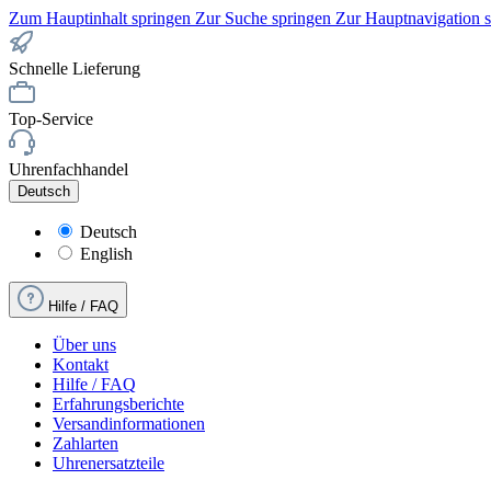
Zum Hauptinhalt springen
Zur Suche springen
Zur Hauptnavigation 
Schnelle Lieferung
Top-Service
Uhrenfachhandel
Deutsch
Deutsch
English
Hilfe / FAQ
Über uns
Kontakt
Hilfe / FAQ
Erfahrungsberichte
Versandinformationen
Zahlarten
Uhrenersatzteile