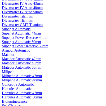
Divemaster IV Auto 43mm
Divemaster IV Auto 48mm
Divemaster IV Auto 50mm
Divemaster Titanium
Divemaster Titanium
Divemaster GMT Titanium
Superjet Automatic
Superjet Automatic 44mm
Superjet Power Reserve 44mm
Superjet Automatic 50mm
Superjet Power Reserve 50mm
Armour Automatic
Matador
Matador Automatic 42mm
Matador Automatic 45mm
Matador Automatic 50mm
Milipede
Milipede Automatic 43mm
Milipede Automatic 48mm
Concept S Automatic
Hercules Automatic
Hercules Automatic 43mm
Hercules Automatic 50mm
Bioluminescence
Sea Charger