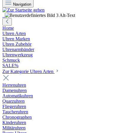
Navigation
Home
Uhren Arten
Uhren Marken
Uhren Zubehör
Uhrenarmbänder
Uhrenwerkzeug
Schmuck
SALE%
Zur Kategorie Uhren Arten
Herrenuhren
Damenuhren
Automatikuhren
Quarzuhren
Fliegeruhren
Taucheruhren
Chronographen
Kinderuhren
Militäruhren