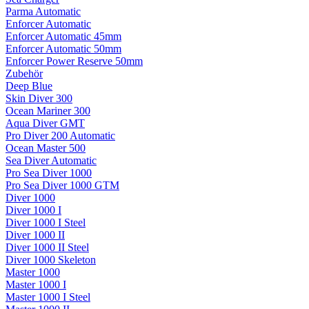
Parma Automatic
Enforcer Automatic
Enforcer Automatic 45mm
Enforcer Automatic 50mm
Enforcer Power Reserve 50mm
Zubehör
Deep Blue
Skin Diver 300
Ocean Mariner 300
Aqua Diver GMT
Pro Diver 200 Automatic
Ocean Master 500
Sea Diver Automatic
Pro Sea Diver 1000
Pro Sea Diver 1000 GTM
Diver 1000
Diver 1000 I
Diver 1000 I Steel
Diver 1000 II
Diver 1000 II Steel
Diver 1000 Skeleton
Master 1000
Master 1000 I
Master 1000 I Steel