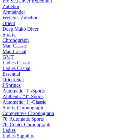
Pro Sea Diver Expedtion
Zubehör
Armbänder
Weiteres Zubehör
Orient
Deep Mako Diver
Sporty
Chronograph
Man Classic
Man Casual
GMT
Ladies Classic
Ladies Casual
Essential
Orient Star
J.Springs
Automatic "J"-Sports
Authentic "J"-Sports
Automatic "J"-Classic
Sporty Chronograph
Competitive Chronograph
70' Automatic Sports
70' Center Chronograph
Ladies
Ladies Sapphire