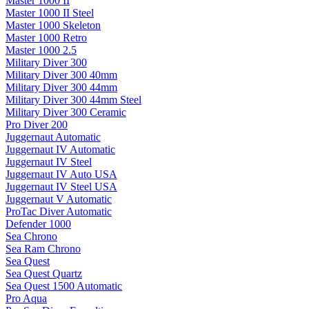
Master 1000 II
Master 1000 II Steel
Master 1000 Skeleton
Master 1000 Retro
Master 1000 2.5
Military Diver 300
Military Diver 300 40mm
Military Diver 300 44mm
Military Diver 300 44mm Steel
Military Diver 300 Ceramic
Pro Diver 200
Juggernaut Automatic
Juggernaut IV Automatic
Juggernaut IV Steel
Juggernaut IV Auto USA
Juggernaut IV Steel USA
Juggernaut V Automatic
ProTac Diver Automatic
Defender 1000
Sea Chrono
Sea Ram Chrono
Sea Quest
Sea Quest Quartz
Sea Quest 1500 Automatic
Pro Aqua