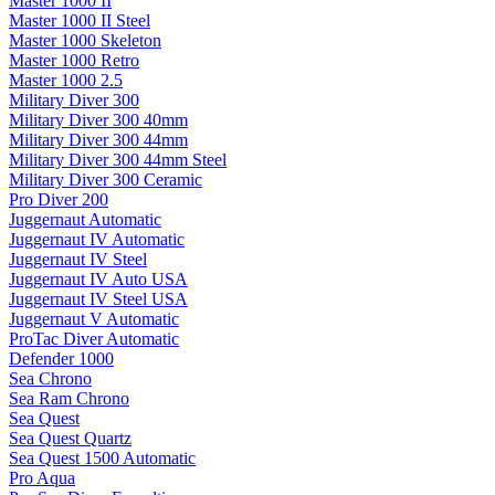
Master 1000 II
Master 1000 II Steel
Master 1000 Skeleton
Master 1000 Retro
Master 1000 2.5
Military Diver 300
Military Diver 300 40mm
Military Diver 300 44mm
Military Diver 300 44mm Steel
Military Diver 300 Ceramic
Pro Diver 200
Juggernaut Automatic
Juggernaut IV Automatic
Juggernaut IV Steel
Juggernaut IV Auto USA
Juggernaut IV Steel USA
Juggernaut V Automatic
ProTac Diver Automatic
Defender 1000
Sea Chrono
Sea Ram Chrono
Sea Quest
Sea Quest Quartz
Sea Quest 1500 Automatic
Pro Aqua