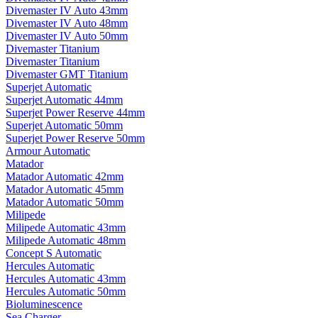
Divemaster IV Auto 43mm
Divemaster IV Auto 48mm
Divemaster IV Auto 50mm
Divemaster Titanium
Divemaster Titanium
Divemaster GMT Titanium
Superjet Automatic
Superjet Automatic 44mm
Superjet Power Reserve 44mm
Superjet Automatic 50mm
Superjet Power Reserve 50mm
Armour Automatic
Matador
Matador Automatic 42mm
Matador Automatic 45mm
Matador Automatic 50mm
Milipede
Milipede Automatic 43mm
Milipede Automatic 48mm
Concept S Automatic
Hercules Automatic
Hercules Automatic 43mm
Hercules Automatic 50mm
Bioluminescence
Sea Charger