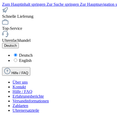
Zum Hauptinhalt springen
Zur Suche springen
Zur Hauptnavigation 
Schnelle Lieferung
Top-Service
Uhrenfachhandel
Deutsch
Deutsch
English
Hilfe / FAQ
Über uns
Kontakt
Hilfe / FAQ
Erfahrungsberichte
Versandinformationen
Zahlarten
Uhrenersatzteile