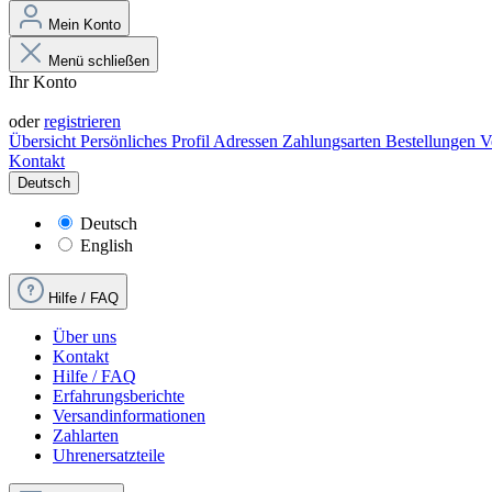
Mein Konto
Menü schließen
Ihr Konto
Anmelden
oder
registrieren
Übersicht
Persönliches Profil
Adressen
Zahlungsarten
Bestellungen
V
Kontakt
Deutsch
Deutsch
English
Hilfe / FAQ
Über uns
Kontakt
Hilfe / FAQ
Erfahrungsberichte
Versandinformationen
Zahlarten
Uhrenersatzteile