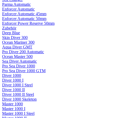
Parma Automatic
Enforcer Automatic
Enforcer Automatic 45mm
Enforcer Automatic 50mm
Enforcer Power Reserve 50mm
Zubehör
Deep Blue
Skin Diver 300
Ocean Mariner 300
Aqua Diver GMT
Pro Diver 200 Automatic
Ocean Master 500
Sea Diver Automatic
Pro Sea Diver 1000
Pro Sea Diver 1000 GTM
Diver 1000
Diver 1000 I
Diver 1000 I Steel
Diver 1000 II
Diver 1000 II Steel
Diver 1000 Skeleton
Master 1000
Master 1000 I
Master 1000 I Steel