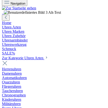
Navigation
Home
Uhren Arten
Uhren Marken
Uhren Zubehör
Uhrenarmbänder
Uhrenwerkzeug
Schmuck
SALE%
Zur Kategorie Uhren Arten
Herrenuhren
Damenuhren
Automatikuhren
Quarzuhren
Fliegeruhren
Taucheruhren
Chronographen
Kinderuhren
Militäruhren