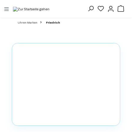
alt springen
Uhren Marken
Friedrich