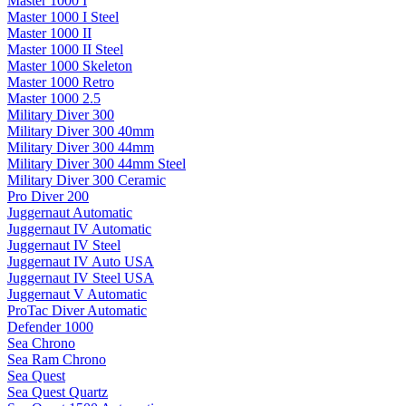
Master 1000 I
Master 1000 I Steel
Master 1000 II
Master 1000 II Steel
Master 1000 Skeleton
Master 1000 Retro
Master 1000 2.5
Military Diver 300
Military Diver 300 40mm
Military Diver 300 44mm
Military Diver 300 44mm Steel
Military Diver 300 Ceramic
Pro Diver 200
Juggernaut Automatic
Juggernaut IV Automatic
Juggernaut IV Steel
Juggernaut IV Auto USA
Juggernaut IV Steel USA
Juggernaut V Automatic
ProTac Diver Automatic
Defender 1000
Sea Chrono
Sea Ram Chrono
Sea Quest
Sea Quest Quartz