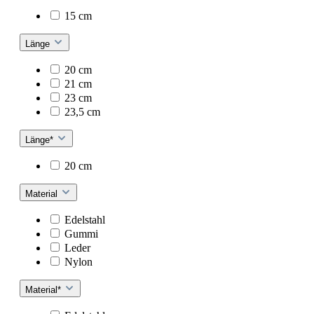
15 cm
Länge
20 cm
21 cm
23 cm
23,5 cm
Länge*
20 cm
Material
Edelstahl
Gummi
Leder
Nylon
Material*