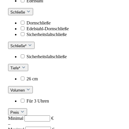
Edelstahl
Schließe
Dornschließe
Edelstahl-Dornschließe
Sicherheitsfaltschließe
Schließe*
Sicherheitsfaltschließe
Tiefe*
26 cm
Volumen
Für 3 Uhren
Preis
Minimal
€
–