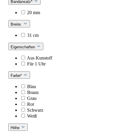
Bandansatz*
20 mm
Breite:
31 cm
Eigenschaften
Aus Kunstoff
Für 1 Uhr
Farbe*
Blau
Braun
Grau
Rot
Schwarz
Weiß
Höhe