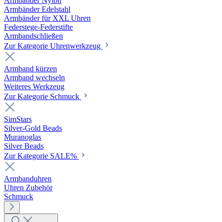
Armbänder Nylon
Armbänder Edelstahl
Armbänder für XXL Uhren
Federstege-Federstifte
Armbandschließen
Zur Kategorie Uhrenwerkzeug
Armband kürzen
Armband wechseln
Weiteres Werkzeug
Zur Kategorie Schmuck
SimStars
Silver-Gold Beads
Muranoglas
Silver Beads
Zur Kategorie SALE%
Armbanduhren
Uhren Zubehör
Schmuck