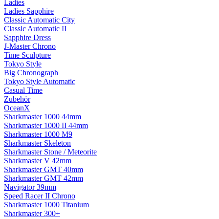
Ladies
Ladies Sapphire
Classic Automatic City
Classic Automatic II
Sapphire Dress
J-Master Chrono
Time Sculpture
Tokyo Style
Big Chronograph
Tokyo Style Automatic
Casual Time
Zubehör
OceanX
Sharkmaster 1000 44mm
Sharkmaster 1000 II 44mm
Sharkmaster 1000 M9
Sharkmaster Skeleton
Sharkmaster Stone / Meteorite
Sharkmaster V 42mm
Sharkmaster GMT 40mm
Sharkmaster GMT 42mm
Navigator 39mm
Speed Racer II Chrono
Sharkmaster 1000 Titanium
Sharkmaster 300+