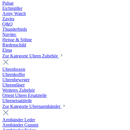
Pulsar
Eichmüller
Army Watch
Zavtra
Q&Q
Thunderbirds
Navitec
Heisse & Söhne
Riedenschild
Elma
Zur Kategorie Uhren Zubehör
Uhrenboxen
Uhrenkoffer
Uhrenbeweger
Uhrengläser
Weiteres Zubehör
Orient Uhren Ersatzteile
Uhrenersatzteile
Zur Kategorie Uhrenarmbänder
Armbänder Leder
Armbänder Gummi