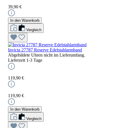
39,90 €
In den Warenkorb
Vergleich
Invicta 27787 Reserve Edelstahlarmband
Abgebildete Uhren nicht im Lieferumfang.
Lieferzeit 1-3 Tage
119,90 €
119,90 €
In den Warenkorb
Vergleich