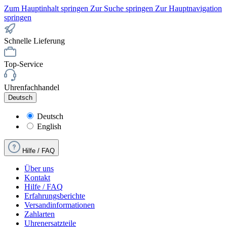
Zum Hauptinhalt springen
Zur Suche springen
Zur Hauptnavigation
springen
Schnelle Lieferung
Top-Service
Uhrenfachhandel
Deutsch
Deutsch
English
Hilfe / FAQ
Über uns
Kontakt
Hilfe / FAQ
Erfahrungsberichte
Versandinformationen
Zahlarten
Uhrenersatzteile