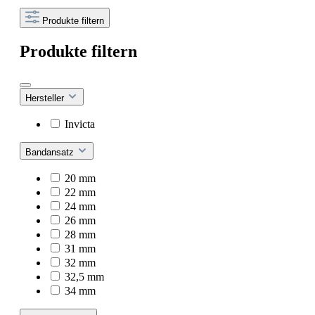
Produkte filtern
Produkte filtern
Hersteller
Invicta
Bandansatz
20 mm
22 mm
24 mm
26 mm
28 mm
31 mm
32 mm
32,5 mm
34 mm