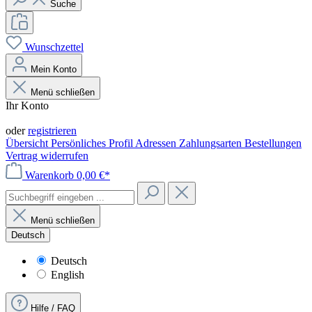
Suche
Wunschzettel
Mein Konto
Menü schließen
Ihr Konto
Anmelden
oder
registrieren
Übersicht
Persönliches Profil
Adressen
Zahlungsarten
Bestellungen
Vertrag widerrufen
Warenkorb
0,00 €*
Menü schließen
Deutsch
Deutsch
English
Hilfe / FAQ