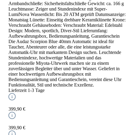
Armbandschließe: Sicherheitsfaltschließe Gewicht: ca. 166 g
Leuchtmasse: Zeiger und Stundenindexe mit Super-
LumiNova Wasserdicht: Bis 20 ATM geprüft Datumsanzeige:
Monatstag Lünette: Einseitig drehbare Keramiklünette Krone:
Verschraubt Gehäuseboden: Verschraubt Material: Edelstahl
Design: Modern, sportlich, Diver-Stil Lieferumfang:
Aufbewahrungsbox, Bedienungsanleitung, Garantieschein
Die Audaz Scorpion Blue 40mm Automatic ist ideal für
Taucher, Abenteurer oder alle, die eine leistungsstarke
Automatik-Uhr mit markantem Design suchen. Leuchtende
Stundenindexe, hochwertige Materialien und das
professionelle Miyota-Uhrwerk machen sie zu einem
zuverlässigen Begleiter über und unter Wasser. Geliefert in
einer hochwertigen Aufbewahrungsbox mit
Bedienungsanleitung und Garantieschein, vereint diese Uhr
Funktionalität, Stil und technische Exzellenz.
Lieferzeit 1-3 Tage
399,90 €
399,90 €