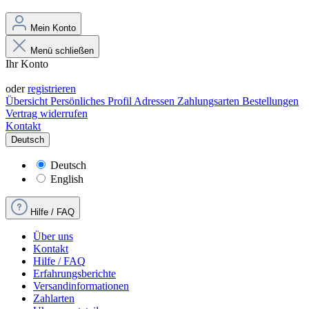
Mein Konto
Menü schließen
Ihr Konto
Anmelden
oder
registrieren
Übersicht
Persönliches Profil
Adressen
Zahlungsarten
Bestellungen
Vertrag widerrufen
Kontakt
Deutsch
Deutsch
English
Hilfe / FAQ
Über uns
Kontakt
Hilfe / FAQ
Erfahrungsberichte
Versandinformationen
Zahlarten