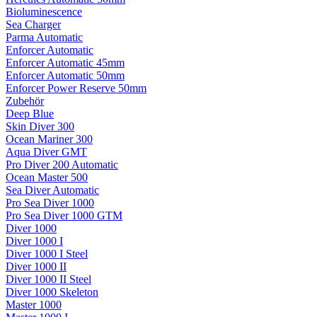
Bioluminescence
Sea Charger
Parma Automatic
Enforcer Automatic
Enforcer Automatic 45mm
Enforcer Automatic 50mm
Enforcer Power Reserve 50mm
Zubehör
Deep Blue
Skin Diver 300
Ocean Mariner 300
Aqua Diver GMT
Pro Diver 200 Automatic
Ocean Master 500
Sea Diver Automatic
Pro Sea Diver 1000
Pro Sea Diver 1000 GTM
Diver 1000
Diver 1000 I
Diver 1000 I Steel
Diver 1000 II
Diver 1000 II Steel
Diver 1000 Skeleton
Master 1000