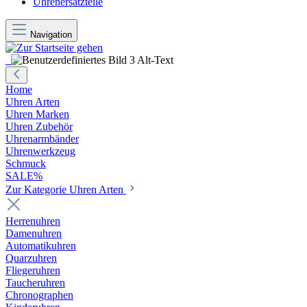
Uhrenersatzteile
Navigation
Home
Uhren Arten
Uhren Marken
Uhren Zubehör
Uhrenarmbänder
Uhrenwerkzeug
Schmuck
SALE%
Zur Kategorie Uhren Arten
Herrenuhren
Damenuhren
Automatikuhren
Quarzuhren
Fliegeruhren
Taucheruhren
Chronographen