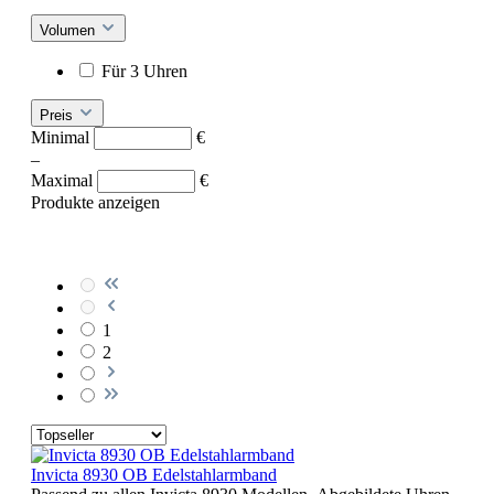
Volumen
Für 3 Uhren
Preis
Minimal
€
–
Maximal
€
Produkte anzeigen
1
2
Invicta 8930 OB Edelstahlarmband