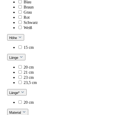
Blau
Braun
Grau
Rot
Schwarz
Weiß
Höhe
15 cm
Länge
20 cm
21 cm
23 cm
23,5 cm
Länge*
20 cm
Material