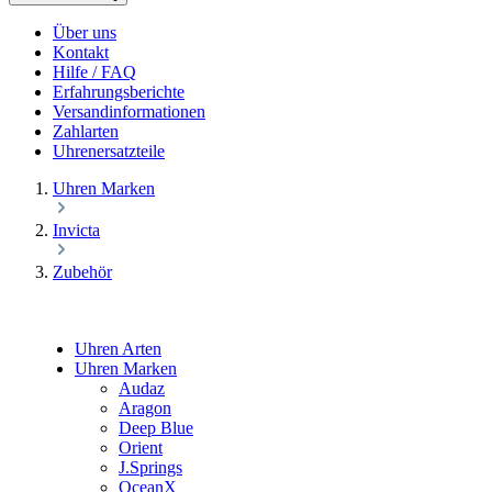
Über uns
Kontakt
Hilfe / FAQ
Erfahrungsberichte
Versandinformationen
Zahlarten
Uhrenersatzteile
Uhren Marken
Invicta
Zubehör
Uhren Arten
Uhren Marken
Audaz
Aragon
Deep Blue
Orient
J.Springs
OceanX