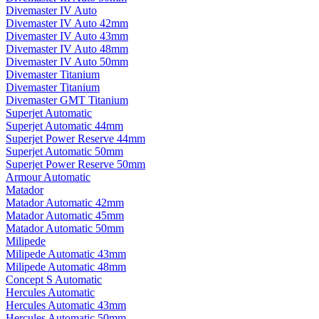
Divemaster IV Auto
Divemaster IV Auto 42mm
Divemaster IV Auto 43mm
Divemaster IV Auto 48mm
Divemaster IV Auto 50mm
Divemaster Titanium
Divemaster Titanium
Divemaster GMT Titanium
Superjet Automatic
Superjet Automatic 44mm
Superjet Power Reserve 44mm
Superjet Automatic 50mm
Superjet Power Reserve 50mm
Armour Automatic
Matador
Matador Automatic 42mm
Matador Automatic 45mm
Matador Automatic 50mm
Milipede
Milipede Automatic 43mm
Milipede Automatic 48mm
Concept S Automatic
Hercules Automatic
Hercules Automatic 43mm
Hercules Automatic 50mm