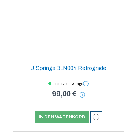
J.Springs BLN004 Retrograde
Lieferzeit 1-3 Tage
99,00 €
IN DEN WARENKORB