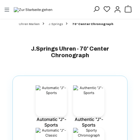
alt springen
Uhren Marken
J.Springs
70' Center Chronograph
J.Springs Uhren - 70' Center
Chronograph
Automatic "J"-
Authentic "J"-
Sports
Sports