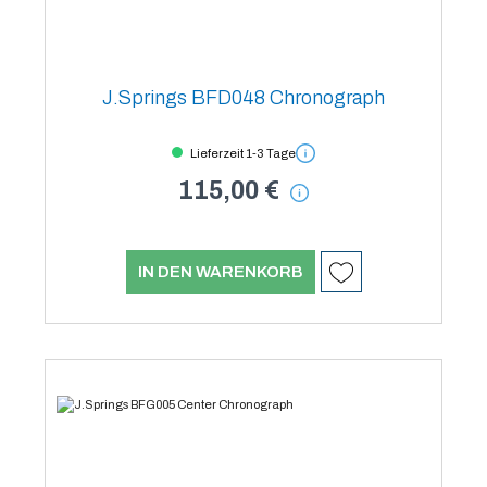
J.Springs BFD048 Chronograph
Lieferzeit 1-3 Tage
115,00 €
IN DEN WARENKORB