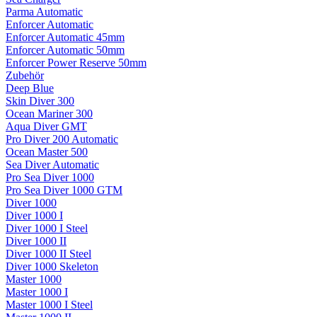
Parma Automatic
Enforcer Automatic
Enforcer Automatic 45mm
Enforcer Automatic 50mm
Enforcer Power Reserve 50mm
Zubehör
Deep Blue
Skin Diver 300
Ocean Mariner 300
Aqua Diver GMT
Pro Diver 200 Automatic
Ocean Master 500
Sea Diver Automatic
Pro Sea Diver 1000
Pro Sea Diver 1000 GTM
Diver 1000
Diver 1000 I
Diver 1000 I Steel
Diver 1000 II
Diver 1000 II Steel
Diver 1000 Skeleton
Master 1000
Master 1000 I
Master 1000 I Steel