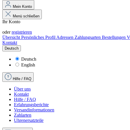
Mein Konto
Menü schließen
Ihr Konto
Anmelden
oder
registrieren
Übersicht
Persönliches Profil
Adressen
Zahlungsarten
Bestellungen
V
Kontakt
Deutsch
Deutsch
English
Hilfe / FAQ
Über uns
Kontakt
Hilfe / FAQ
Erfahrungsberichte
Versandinformationen
Zahlarten
Uhrenersatzteile