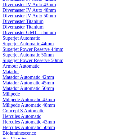
Divemaster IV Auto 43mm
Divemaster IV Auto 48mm
Divemaster IV Auto 50mm
Divemaster Titanium
Divemaster Titanium
Divemaster GMT Titanium
Superjet Automatic
Superjet Automatic 44mm
Superjet Power Reserve 44mm
Superjet Automatic 50mm
Superjet Power Reserve 50mm
Armour Automatic
Matador
Matador Automatic 42mm
Matador Automatic 45mm
Matador Automatic 50mm
Milipede
Milipede Automatic 43mm
Milipede Automatic 48mm
Concept S Automatic
Hercules Automatic
Hercules Automatic 43mm
Hercules Automatic 50mm
Bioluminescence
Sea Charger