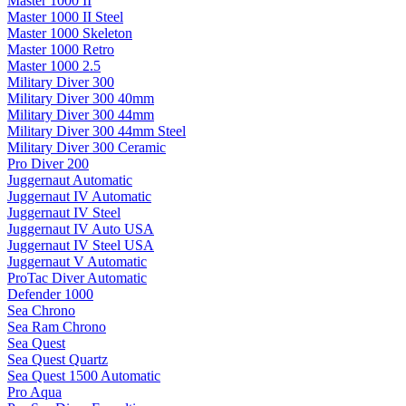
Master 1000 II
Master 1000 II Steel
Master 1000 Skeleton
Master 1000 Retro
Master 1000 2.5
Military Diver 300
Military Diver 300 40mm
Military Diver 300 44mm
Military Diver 300 44mm Steel
Military Diver 300 Ceramic
Pro Diver 200
Juggernaut Automatic
Juggernaut IV Automatic
Juggernaut IV Steel
Juggernaut IV Auto USA
Juggernaut IV Steel USA
Juggernaut V Automatic
ProTac Diver Automatic
Defender 1000
Sea Chrono
Sea Ram Chrono
Sea Quest
Sea Quest Quartz
Sea Quest 1500 Automatic
Pro Aqua