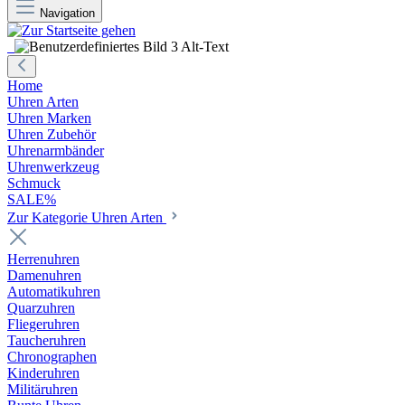
Navigation
Home
Uhren Arten
Uhren Marken
Uhren Zubehör
Uhrenarmbänder
Uhrenwerkzeug
Schmuck
SALE%
Zur Kategorie Uhren Arten
Herrenuhren
Damenuhren
Automatikuhren
Quarzuhren
Fliegeruhren
Taucheruhren
Chronographen
Kinderuhren
Militäruhren