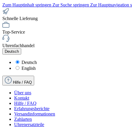
Zum Hauptinhalt springen
Zur Suche springen
Zur Hauptnavigation 
Schnelle Lieferung
Top-Service
Uhrenfachhandel
Deutsch
Deutsch
English
Hilfe / FAQ
Über uns
Kontakt
Hilfe / FAQ
Erfahrungsberichte
Versandinformationen
Zahlarten
Uhrenersatzteile