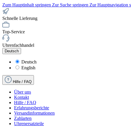
Zum Hauptinhalt springen
Zur Suche springen
Zur Hauptnavigation 
Schnelle Lieferung
Top-Service
Uhrenfachhandel
Deutsch
Deutsch
English
Hilfe / FAQ
Über uns
Kontakt
Hilfe / FAQ
Erfahrungsberichte
Versandinformationen
Zahlarten
Uhrenersatzteile