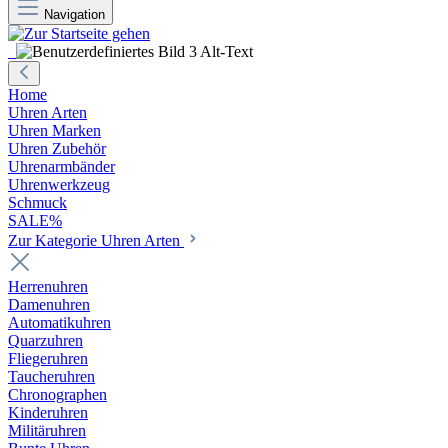
Navigation
Home
Uhren Arten
Uhren Marken
Uhren Zubehör
Uhrenarmbänder
Uhrenwerkzeug
Schmuck
SALE%
Zur Kategorie Uhren Arten
Herrenuhren
Damenuhren
Automatikuhren
Quarzuhren
Fliegeruhren
Taucheruhren
Chronographen
Kinderuhren
Militäruhren