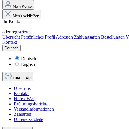
Mein Konto
Menü schließen
Ihr Konto
Anmelden
oder
registrieren
Übersicht
Persönliches Profil
Adressen
Zahlungsarten
Bestellungen
V
Kontakt
Deutsch
Deutsch
English
Hilfe / FAQ
Über uns
Kontakt
Hilfe / FAQ
Erfahrungsberichte
Versandinformationen
Zahlarten
Uhrenersatzteile