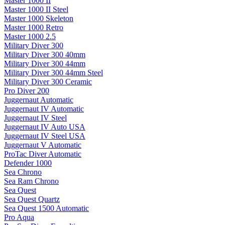
Master 1000 II
Master 1000 II Steel
Master 1000 Skeleton
Master 1000 Retro
Master 1000 2.5
Military Diver 300
Military Diver 300 40mm
Military Diver 300 44mm
Military Diver 300 44mm Steel
Military Diver 300 Ceramic
Pro Diver 200
Juggernaut Automatic
Juggernaut IV Automatic
Juggernaut IV Steel
Juggernaut IV Auto USA
Juggernaut IV Steel USA
Juggernaut V Automatic
ProTac Diver Automatic
Defender 1000
Sea Chrono
Sea Ram Chrono
Sea Quest
Sea Quest Quartz
Sea Quest 1500 Automatic
Pro Aqua