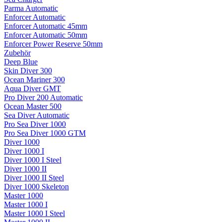
Parma Automatic
Enforcer Automatic
Enforcer Automatic 45mm
Enforcer Automatic 50mm
Enforcer Power Reserve 50mm
Zubehör
Deep Blue
Skin Diver 300
Ocean Mariner 300
Aqua Diver GMT
Pro Diver 200 Automatic
Ocean Master 500
Sea Diver Automatic
Pro Sea Diver 1000
Pro Sea Diver 1000 GTM
Diver 1000
Diver 1000 I
Diver 1000 I Steel
Diver 1000 II
Diver 1000 II Steel
Diver 1000 Skeleton
Master 1000
Master 1000 I
Master 1000 I Steel