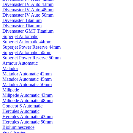
Divemaster IV Auto 43mm
Divemaster IV Auto 48mm
Divemaster IV Auto 50mm
Divemaster Titanium
Divemaster Titanium
Divemaster GMT Titanium
Superjet Automatic
Superjet Automatic 44mm
Superjet Power Reserve 44mm
Superjet Automatic 50mm
Superjet Power Reserve 50mm
Armour Automatic
Matador
Matador Automatic 42mm
Matador Automatic 45mm
Matador Automatic 50mm
Milipede
Milipede Automatic 43mm
Milipede Automatic 48mm
Concept S Automatic
Hercules Automatic
Hercules Automatic 43mm
Hercules Automatic 50mm
Bioluminescence
Sea Charger