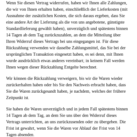
Wenn Sie diesen Vertrag widerrufen, haben wir Ihnen alle Zahlungen,
die wir von Ihnen erhalten haben, einschließlich der Lieferkosten (mit
Ausnahme der zusätzlichen Kosten, die sich daraus ergeben, dass Sie
eine andere Art der Lieferung als die von uns angebotene, günstigste
Standardlieferung gewählt haben), unverzüglich und spätestens binnen
14
Tagen
ab dem Tag zurückzuzahlen, an dem die Mitteilung über
Ihren Widerruf dieses Vertrags bei uns eingegangen ist. Für diese
Rückzahlung verwenden wir dasselbe Zahlungsmittel, das Sie bei der
ursprünglichen Transaktion eingesetzt haben, es sei denn, mit Ihnen
wurde ausdrücklich etwas anderes vereinbart; in keinem Fall werden
Ihnen wegen dieser Rückzahlung Entgelte berechnet.
Wir können die Rückzahlung verweigern, bis wir die Waren wieder
zurückerhalten haben oder bis Sie den Nachweis erbracht haben, dass
Sie die Waren zurückgesandt haben, je nachdem, welches der frühere
Zeitpunkt ist.
Sie haben die Waren unverzüglich und in jedem Fall spätestens binnen
14
Tagen
ab dem Tag, an dem Sie uns über den Widerruf dieses
Vertrags unterrichten, an uns
zurückzusenden oder zu übergeben. Die
Frist ist gewahrt, wenn Sie die Waren vor Ablauf der Frist von
14
Tagen
absenden.