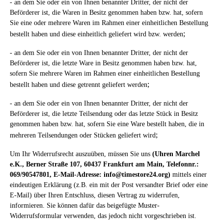
- an dem Sie oder ein von Ihnen benannter Dritter, der nicht der
Beförderer ist, die Waren in Besitz genommen haben bzw. hat, sofern
Sie eine oder mehrere Waren im Rahmen einer einheitlichen Bestellung
;
bestellt haben und diese einheitlich geliefert wird bzw. werden
- an dem Sie oder ein von Ihnen benannter Dritter, der nicht der
Beförderer ist, die letzte Ware in Besitz genommen haben bzw. hat,
sofern Sie mehrere Waren im Rahmen einer einheitlichen Bestellung
;
bestellt haben und diese getrennt geliefert werden
- an dem Sie oder ein von Ihnen benannter Dritter, der nicht der
Beförderer ist, die letzte Teilsendung oder das letzte Stück in Besitz
genommen haben bzw. hat, sofern Sie eine Ware bestellt haben, die in
;
mehreren Teilsendungen oder Stücken geliefert wird
Um Ihr Widerrufsrecht auszuüben, müssen Sie uns
(Uhren Marchel
e.K., Berner Straße 107, 60437 Frankfurt am Main, Telefonnr.:
069/90547801, E-Mail-Adresse: info@timestore24.org)
mittels einer
eindeutigen Erklärung (z.B. ein mit der Post versandter Brief oder eine
E-Mail) über Ihren Entschluss, diesen Vertrag zu widerrufen,
informieren. Sie können dafür das beigefügte Muster-
Widerrufsformular verwenden, das jedoch nicht vorgeschrieben ist.