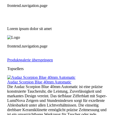
frontend.navigation.page
Lorem ipsum dolor sit amet
frontend.navigation.page
Produktgalerie überspringen
Topsellers
Audaz Scorpion Blue 40mm Automatic
Die Audaz Scorpion Blue 40mm Automatic ist eine präzise
konstruierte Taucheruhr, die Leistung, Zuverlässigkeit und
markantes Design vereint. Das tiefblaue Zifferblatt mit Super-
LumiNova Zeigern und Stundenindexen sorgt für exzellente
Ablesbarkeit unter allen Lichtverhältnissen. Die einseitig
drehbare Keramiklünette ermöglicht präzise Zeitmessung und
ist ein unverzichtbares Werkzeug für Taucher oder jede