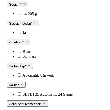
Gewicht*
ca. 205 g
Glassichtboden*
Ja
Zifferblatt*
Blau
Schwarz
Kaliber Typ*
Automatik-Uhrwerk
Kaliber
SII NH 35 Automatik, 24 Steine
Gehäusedurchmesser*