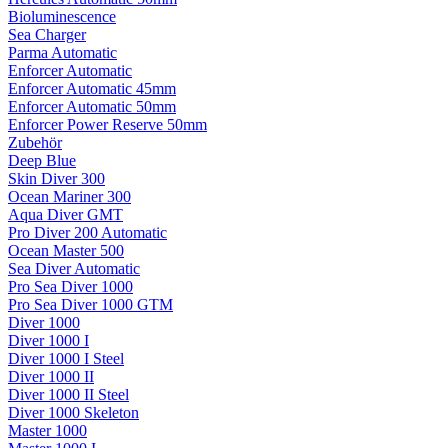
Bioluminescence
Sea Charger
Parma Automatic
Enforcer Automatic
Enforcer Automatic 45mm
Enforcer Automatic 50mm
Enforcer Power Reserve 50mm
Zubehör
Deep Blue
Skin Diver 300
Ocean Mariner 300
Aqua Diver GMT
Pro Diver 200 Automatic
Ocean Master 500
Sea Diver Automatic
Pro Sea Diver 1000
Pro Sea Diver 1000 GTM
Diver 1000
Diver 1000 I
Diver 1000 I Steel
Diver 1000 II
Diver 1000 II Steel
Diver 1000 Skeleton
Master 1000