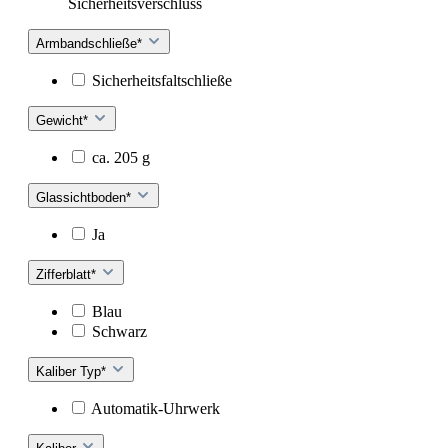
Sicherheitsverschluss
Armbandschließe*
Sicherheitsfaltschließe
Gewicht*
ca. 205 g
Glassichtboden*
Ja
Zifferblatt*
Blau
Schwarz
Kaliber Typ*
Automatik-Uhrwerk