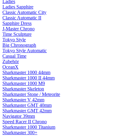
Ladies
Ladies Sapphire
Classic Automatic City
Classic Automatic II
Sapphire Dress
J-Master Chrono
Time Sculpture
Tokyo Style
Big Chronograph
Tokyo Style Automatic
Casual Time
Zubehör
OceanX
Sharkmaster 1000 44mm
Sharkmaster 1000 II 44mm
Sharkmaster 1000 M9
Sharkmaster Skeleton
Sharkmaster Stone / Meteorite
Sharkmaster V 42mm
Sharkmaster GMT 40mm
Sharkmaster GMT 42mm
Navigator 39mm
Speed Racer II Chrono
Sharkmaster 1000 Titanium
Sharkmaster 300+