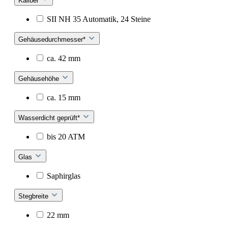
Kaliber
SII NH 35 Automatik, 24 Steine
Gehäusedurchmesser*
ca. 42 mm
Gehäusehöhe
ca. 15 mm
Wasserdicht geprüft*
bis 20 ATM
Glas
Saphirglas
Stegbreite
22 mm