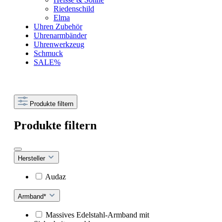
Riedenschild
Elma
Uhren Zubehör
Uhrenarmbänder
Uhrenwerkzeug
Schmuck
SALE%
Produkte filtern
Produkte filtern
Hersteller
Audaz
Armband*
Massives Edelstahl-Armband mit