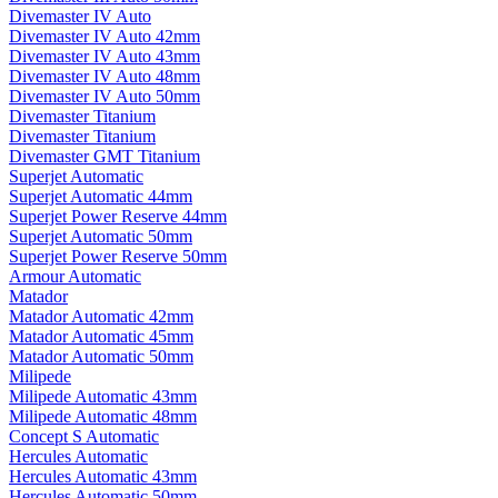
Divemaster IV Auto
Divemaster IV Auto 42mm
Divemaster IV Auto 43mm
Divemaster IV Auto 48mm
Divemaster IV Auto 50mm
Divemaster Titanium
Divemaster Titanium
Divemaster GMT Titanium
Superjet Automatic
Superjet Automatic 44mm
Superjet Power Reserve 44mm
Superjet Automatic 50mm
Superjet Power Reserve 50mm
Armour Automatic
Matador
Matador Automatic 42mm
Matador Automatic 45mm
Matador Automatic 50mm
Milipede
Milipede Automatic 43mm
Milipede Automatic 48mm
Concept S Automatic
Hercules Automatic
Hercules Automatic 43mm
Hercules Automatic 50mm