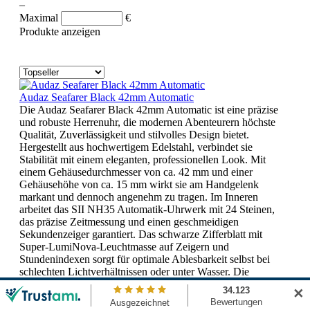
–
Maximal
€
Produkte anzeigen
Audaz Seafarer Black 42mm Automatic
Die Audaz Seafarer Black 42mm Automatic ist eine präzise
und robuste Herrenuhr, die modernen Abenteurern höchste
Qualität, Zuverlässigkeit und stilvolles Design bietet.
Hergestellt aus hochwertigem Edelstahl, verbindet sie
Stabilität mit einem eleganten, professionellen Look. Mit
einem Gehäusedurchmesser von ca. 42 mm und einer
Gehäusehöhe von ca. 15 mm wirkt sie am Handgelenk
markant und dennoch angenehm zu tragen. Im Inneren
arbeitet das SII NH35 Automatik-Uhrwerk mit 24 Steinen,
das präzise Zeitmessung und einen geschmeidigen
Sekundenzeiger garantiert. Das schwarze Zifferblatt mit
Super-LumiNova-Leuchtmasse auf Zeigern und
Stundenindexen sorgt für optimale Ablesbarkeit selbst bei
schlechten Lichtverhältnissen oder unter Wasser. Die
Datumsanzeige zeigt sowohl den Tag als auch den Monat und
✕
vereint Funktionalität mit elegantem Design. Der verschraubte
Gehäuseboden und die verschraubte Krone, kombiniert mit