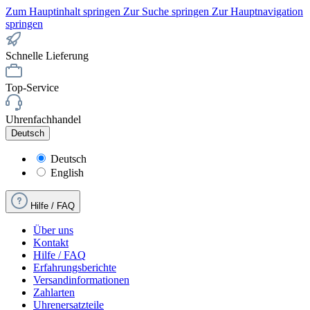
Zum Hauptinhalt springen
Zur Suche springen
Zur Hauptnavigation
springen
Schnelle Lieferung
Top-Service
Uhrenfachhandel
Deutsch
Deutsch
English
Hilfe / FAQ
Über uns
Kontakt
Hilfe / FAQ
Erfahrungsberichte
Versandinformationen
Zahlarten
Uhrenersatzteile