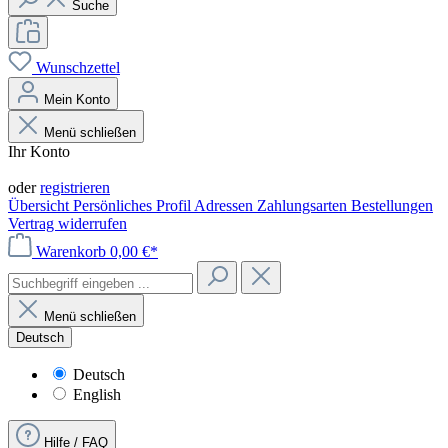
Suche
Wunschzettel
Mein Konto
Menü schließen
Ihr Konto
Anmelden
oder
registrieren
Übersicht
Persönliches Profil
Adressen
Zahlungsarten
Bestellungen
Vertrag widerrufen
Warenkorb
0,00 €*
Menü schließen
Deutsch
Deutsch
English
Hilfe / FAQ