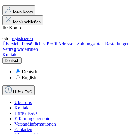
Mein Konto
Menü schließen
Ihr Konto
Anmelden
oder
registrieren
Übersicht
Persönliches Profil
Adressen
Zahlungsarten
Bestellungen
Vertrag widerrufen
Kontakt
Deutsch
Deutsch
English
Hilfe / FAQ
Über uns
Kontakt
Hilfe / FAQ
Erfahrungsberichte
Versandinformationen
Zahlarten