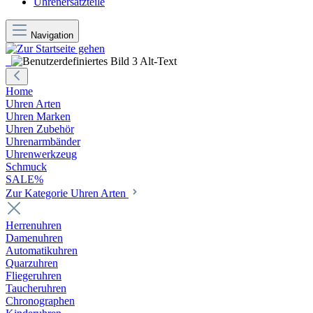
Uhrenersatzteile
Navigation
Home
Uhren Arten
Uhren Marken
Uhren Zubehör
Uhrenarmbänder
Uhrenwerkzeug
Schmuck
SALE%
Zur Kategorie Uhren Arten
Herrenuhren
Damenuhren
Automatikuhren
Quarzuhren
Fliegeruhren
Taucheruhren
Chronographen