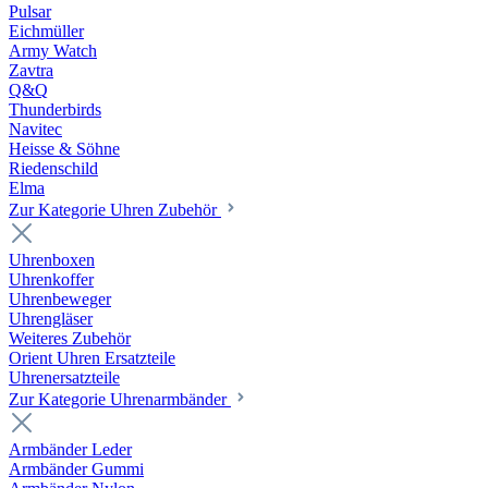
Pulsar
Eichmüller
Army Watch
Zavtra
Q&Q
Thunderbirds
Navitec
Heisse & Söhne
Riedenschild
Elma
Zur Kategorie Uhren Zubehör
Uhrenboxen
Uhrenkoffer
Uhrenbeweger
Uhrengläser
Weiteres Zubehör
Orient Uhren Ersatzteile
Uhrenersatzteile
Zur Kategorie Uhrenarmbänder
Armbänder Leder
Armbänder Gummi