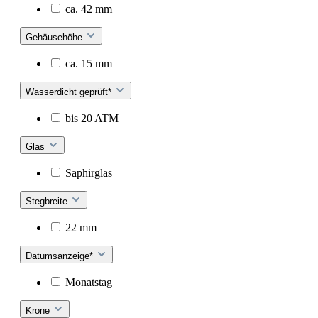
ca. 42 mm
Gehäusehöhe
ca. 15 mm
Wasserdicht geprüft*
bis 20 ATM
Glas
Saphirglas
Stegbreite
22 mm
Datumsanzeige*
Monatstag
Krone