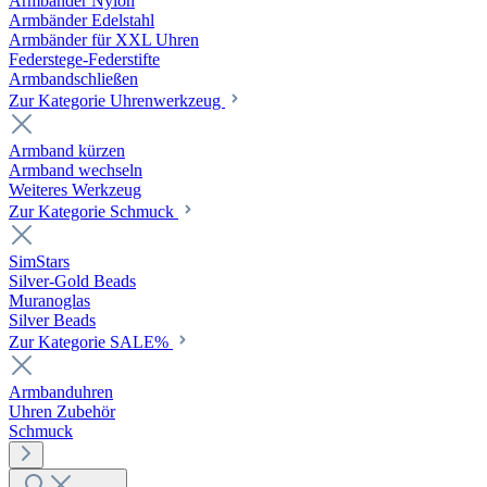
Armbänder Nylon
Armbänder Edelstahl
Armbänder für XXL Uhren
Federstege-Federstifte
Armbandschließen
Zur Kategorie Uhrenwerkzeug
Armband kürzen
Armband wechseln
Weiteres Werkzeug
Zur Kategorie Schmuck
SimStars
Silver-Gold Beads
Muranoglas
Silver Beads
Zur Kategorie SALE%
Armbanduhren
Uhren Zubehör
Schmuck