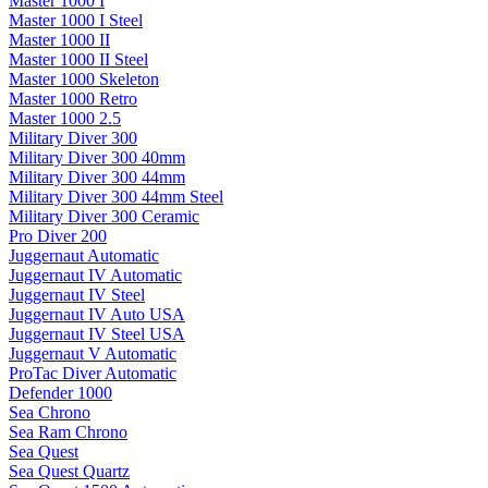
Master 1000 I
Master 1000 I Steel
Master 1000 II
Master 1000 II Steel
Master 1000 Skeleton
Master 1000 Retro
Master 1000 2.5
Military Diver 300
Military Diver 300 40mm
Military Diver 300 44mm
Military Diver 300 44mm Steel
Military Diver 300 Ceramic
Pro Diver 200
Juggernaut Automatic
Juggernaut IV Automatic
Juggernaut IV Steel
Juggernaut IV Auto USA
Juggernaut IV Steel USA
Juggernaut V Automatic
ProTac Diver Automatic
Defender 1000
Sea Chrono
Sea Ram Chrono
Sea Quest
Sea Quest Quartz