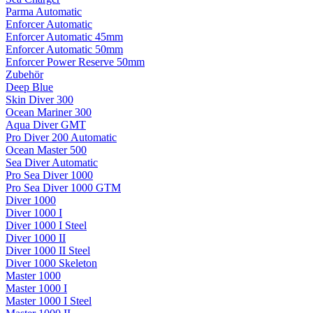
Parma Automatic
Enforcer Automatic
Enforcer Automatic 45mm
Enforcer Automatic 50mm
Enforcer Power Reserve 50mm
Zubehör
Deep Blue
Skin Diver 300
Ocean Mariner 300
Aqua Diver GMT
Pro Diver 200 Automatic
Ocean Master 500
Sea Diver Automatic
Pro Sea Diver 1000
Pro Sea Diver 1000 GTM
Diver 1000
Diver 1000 I
Diver 1000 I Steel
Diver 1000 II
Diver 1000 II Steel
Diver 1000 Skeleton
Master 1000
Master 1000 I
Master 1000 I Steel