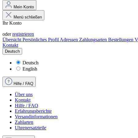
Mein Konto
Menü schließen
Ihr Konto
Anmelden
oder
registrieren
Übersicht
Persönliches Profil
Adressen
Zahlungsarten
Bestellungen
V
Kontakt
Deutsch
Deutsch
English
Hilfe / FAQ
Über uns
Kontakt
Hilfe / FAQ
Erfahrungsberichte
Versandinformationen
Zahlarten
Uhrenersatzteile