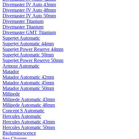
Divemaster IV Auto 43mm
Divemaster IV Auto 48mm
Divemaster IV Auto 50mm
Divemaster Titanium
Divemaster Titanium
Divemaster GMT Titanium
Superjet Automatic
Superjet Automatic 44mm
Superjet Power Reserve 44mm
Superjet Automatic 50mm
Superjet Power Reserve 50mm
Armour Automatic
Matador
Matador Automatic 42mm
Matador Automatic 45mm
Matador Automatic 50mm
Milipede
Milipede Automatic 43mm
Milipede Automatic 48mm
Concept S Automatic
Hercules Automatic
Hercules Automatic 43mm
Hercules Automatic 50mm
Bioluminescence
Sea Charger