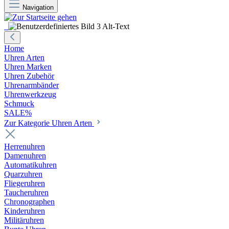
Navigation
Home
Uhren Arten
Uhren Marken
Uhren Zubehör
Uhrenarmbänder
Uhrenwerkzeug
Schmuck
SALE%
Zur Kategorie Uhren Arten
Herrenuhren
Damenuhren
Automatikuhren
Quarzuhren
Fliegeruhren
Taucheruhren
Chronographen
Kinderuhren
Militäruhren