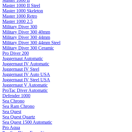
Master 1000 II
Master 1000 II Steel
Master 1000 Skeleton
Master 1000 Retro
Master 1000 2.5
Military Diver 300
Military Diver 300 40mm
Military Diver 300 44mm
Military Diver 300 44mm Steel
Military Diver 300 Ceramic
Pro Diver 200
Juggernaut Automatic
Juggernaut IV Automatic
Juggernaut IV Steel
Juggernaut IV Auto USA
Juggernaut IV Steel USA
Juggernaut V Automatic
ProTac Diver Automatic
Defender 1000
Sea Chrono
Sea Ram Chrono
Sea Quest
Sea Quest Quartz
Sea Quest 1500 Automatic
Pro Aqua