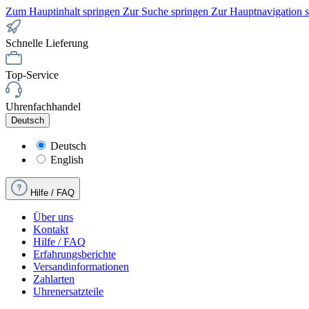
Zum Hauptinhalt springen
Zur Suche springen
Zur Hauptnavigation 
Schnelle Lieferung
Top-Service
Uhrenfachhandel
Deutsch
Deutsch
English
Hilfe / FAQ
Über uns
Kontakt
Hilfe / FAQ
Erfahrungsberichte
Versandinformationen
Zahlarten
Uhrenersatzteile