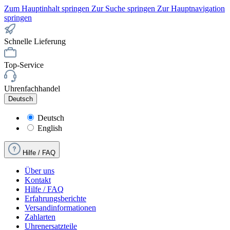
Zum Hauptinhalt springen
Zur Suche springen
Zur Hauptnavigation
springen
Schnelle Lieferung
Top-Service
Uhrenfachhandel
Deutsch
Deutsch
English
Hilfe / FAQ
Über uns
Kontakt
Hilfe / FAQ
Erfahrungsberichte
Versandinformationen
Zahlarten
Uhrenersatzteile