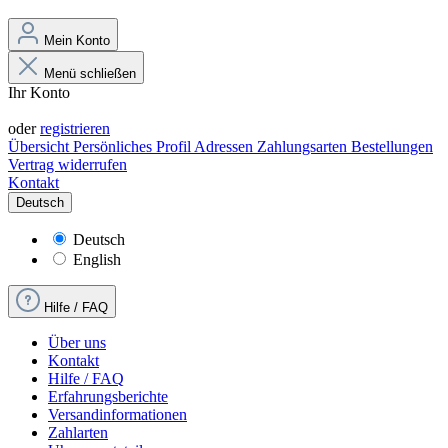
Mein Konto
Menü schließen
Ihr Konto
Anmelden
oder
registrieren
Übersicht
Persönliches Profil
Adressen
Zahlungsarten
Bestellungen
Vertrag widerrufen
Kontakt
Deutsch
Deutsch
English
Hilfe / FAQ
Über uns
Kontakt
Hilfe / FAQ
Erfahrungsberichte
Versandinformationen
Zahlarten