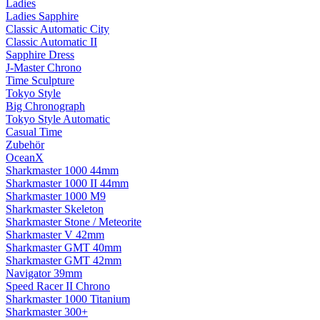
Ladies
Ladies Sapphire
Classic Automatic City
Classic Automatic II
Sapphire Dress
J-Master Chrono
Time Sculpture
Tokyo Style
Big Chronograph
Tokyo Style Automatic
Casual Time
Zubehör
OceanX
Sharkmaster 1000 44mm
Sharkmaster 1000 II 44mm
Sharkmaster 1000 M9
Sharkmaster Skeleton
Sharkmaster Stone / Meteorite
Sharkmaster V 42mm
Sharkmaster GMT 40mm
Sharkmaster GMT 42mm
Navigator 39mm
Speed Racer II Chrono
Sharkmaster 1000 Titanium
Sharkmaster 300+