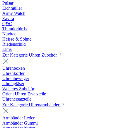
Pulsar
Eichmüller
Army Watch
Zavtra
Q&Q
Thunderbirds
Navitec
Heisse & Söhne
Riedenschild
Elma
Zur Kategorie Uhren Zubehör
Uhrenboxen
Uhrenkoffer
Uhrenbeweger
Uhrengläser
Weiteres Zubehör
Orient Uhren Ersatzteile
Uhrenersatzteile
Zur Kategorie Uhrenarmbänder
Armbänder Leder
Armbänder Gummi