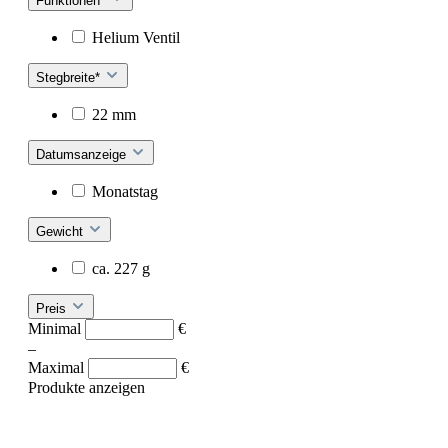
Funktionen*
Helium Ventil
Stegbreite*
22 mm
Datumsanzeige
Monatstag
Gewicht
ca. 227 g
Preis
Minimal
€
–
Maximal
€
Produkte anzeigen