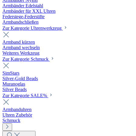
Armbänder Nylon
Armbänder Edelstahl
Armbänder für XXL Uhren
Federstege-Federstifte
Armbandschließen
Zur Kategorie Uhrenwerkzeug
Armband kürzen
Armband wechseln
Weiteres Werkzeug
Zur Kategorie Schmuck
SimStars
Silver-Gold Beads
Muranoglas
Silver Beads
Zur Kategorie SALE%
Armbanduhren
Uhren Zubehör
Schmuck