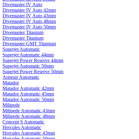
Divemaster IV Auto
Divemaster IV Auto 42mm
Divemaster IV Auto 43mm
Divemaster IV Auto 48mm
Divemaster IV Auto 50mm
Divemaster Titanium
Divemaster Titanium
Divemaster GMT Titanium
Superjet Automatic
Superjet Automatic 44mm
Superjet Power Reserve 44mm
Superjet Automatic 50mm
Superjet Power Reserve 50mm
Armour Automatic
Matador
Matador Automatic 42mm
Matador Automatic 45mm
Matador Automatic 50mm
Milipede
Milipede Automatic 43mm
Milipede Automatic 48mm
Concept S Automatic
Hercules Automatic
Hercules Automatic 43mm
Hercules Automatic 50mm