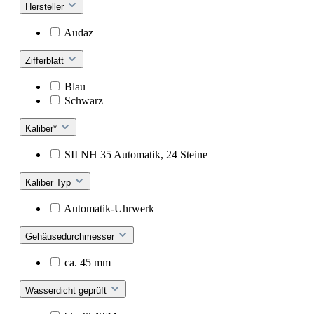
Hersteller
Audaz
Zifferblatt
Blau
Schwarz
Kaliber*
SII NH 35 Automatik, 24 Steine
Kaliber Typ
Automatik-Uhrwerk
Gehäusedurchmesser
ca. 45 mm
Wasserdicht geprüft