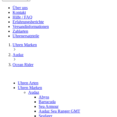
Über uns
Kontakt
Hilfe / FAQ
Erfahrungsberichte
Versandinformationen
Zahlarten
Uhrenersatzteile
Uhren Marken
Audaz
Ocean Rider
Uhren Arten
Uhren Marken
Audaz
Abyss
Barracuda
Sea Armour
Audaz Sea Ranger GMT
Seafarer