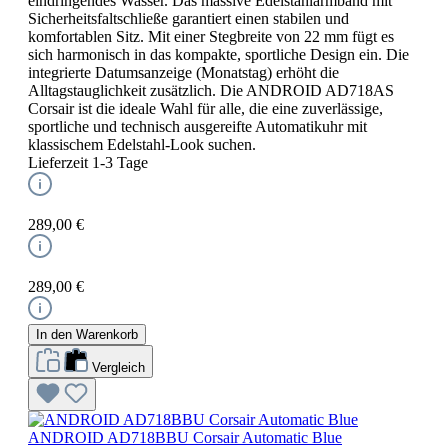
eindringendes Wasser. Das massive Edelstahlarmband mit
Sicherheitsfaltschließe garantiert einen stabilen und
komfortablen Sitz. Mit einer Stegbreite von 22 mm fügt es
sich harmonisch in das kompakte, sportliche Design ein. Die
integrierte Datumsanzeige (Monatstag) erhöht die
Alltagstauglichkeit zusätzlich. Die ANDROID AD718AS
Corsair ist die ideale Wahl für alle, die eine zuverlässige,
sportliche und technisch ausgereifte Automatikuhr mit
klassischem Edelstahl-Look suchen.
Lieferzeit 1-3 Tage
289,00 €
289,00 €
In den Warenkorb
Vergleich
ANDROID AD718BBU Corsair Automatic Blue