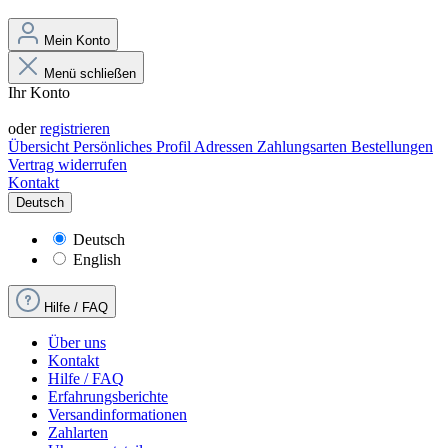
Mein Konto
Menü schließen
Ihr Konto
Anmelden
oder
registrieren
Übersicht
Persönliches Profil
Adressen
Zahlungsarten
Bestellungen
Vertrag widerrufen
Kontakt
Deutsch
Deutsch
English
Hilfe / FAQ
Über uns
Kontakt
Hilfe / FAQ
Erfahrungsberichte
Versandinformationen
Zahlarten