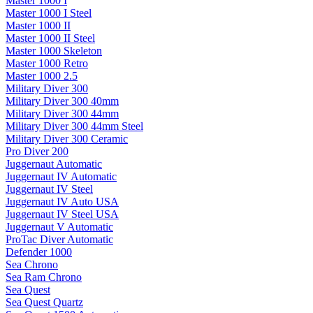
Master 1000 I
Master 1000 I Steel
Master 1000 II
Master 1000 II Steel
Master 1000 Skeleton
Master 1000 Retro
Master 1000 2.5
Military Diver 300
Military Diver 300 40mm
Military Diver 300 44mm
Military Diver 300 44mm Steel
Military Diver 300 Ceramic
Pro Diver 200
Juggernaut Automatic
Juggernaut IV Automatic
Juggernaut IV Steel
Juggernaut IV Auto USA
Juggernaut IV Steel USA
Juggernaut V Automatic
ProTac Diver Automatic
Defender 1000
Sea Chrono
Sea Ram Chrono
Sea Quest
Sea Quest Quartz