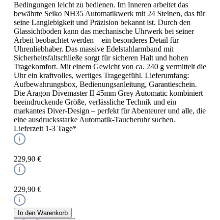
Bedingungen leicht zu bedienen. Im Inneren arbeitet das
bewährte Seiko NH35 Automatikwerk mit 24 Steinen, das für
seine Langlebigkeit und Präzision bekannt ist. Durch den
Glassichtboden kann das mechanische Uhrwerk bei seiner
Arbeit beobachtet werden – ein besonderes Detail für
Uhrenliebhaber. Das massive Edelstahlarmband mit
Sicherheitsfaltschließe sorgt für sicheren Halt und hohen
Tragekomfort. Mit einem Gewicht von ca. 240 g vermittelt die
Uhr ein kraftvolles, wertiges Tragegefühl. Lieferumfang:
Aufbewahrungsbox, Bedienungsanleitung, Garantieschein.
Die Aragon Divemaster II 45mm Grey Automatic kombiniert
beeindruckende Größe, verlässliche Technik und ein
markantes Diver-Design – perfekt für Abenteurer und alle, die
eine ausdrucksstarke Automatik-Taucheruhr suchen.
Lieferzeit 1-3 Tage*
229,90 €
229,90 €
In den Warenkorb