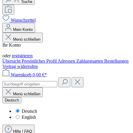
Suche
Wunschzettel
Mein Konto
Menü schließen
Ihr Konto
Anmelden
oder
registrieren
Übersicht
Persönliches Profil
Adressen
Zahlungsarten
Bestellungen
Vertrag widerrufen
Warenkorb
0,00 €*
Menü schließen
Deutsch
Deutsch
English
Hilfe / FAQ