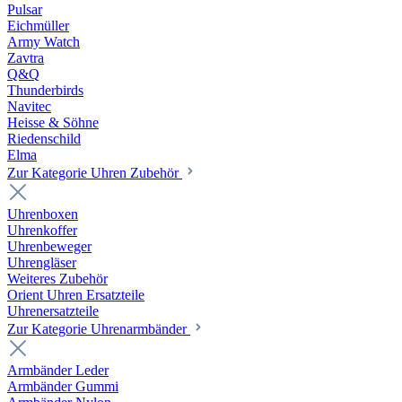
Pulsar
Eichmüller
Army Watch
Zavtra
Q&Q
Thunderbirds
Navitec
Heisse & Söhne
Riedenschild
Elma
Zur Kategorie Uhren Zubehör
Uhrenboxen
Uhrenkoffer
Uhrenbeweger
Uhrengläser
Weiteres Zubehör
Orient Uhren Ersatzteile
Uhrenersatzteile
Zur Kategorie Uhrenarmbänder
Armbänder Leder
Armbänder Gummi