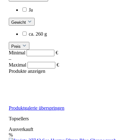
Ja
Gewicht
ca. 260 g
Preis
Minimal
€
–
Maximal
€
Produkte anzeigen
Produktgalerie überspringen
Topsellers
Ausverkauft
%