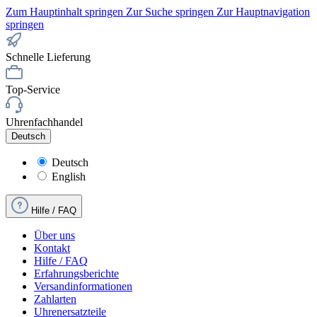
Zum Hauptinhalt springen
Zur Suche springen
Zur Hauptnavigation
springen
Schnelle Lieferung
Top-Service
Uhrenfachhandel
Deutsch
Deutsch
English
Hilfe / FAQ
Über uns
Kontakt
Hilfe / FAQ
Erfahrungsberichte
Versandinformationen
Zahlarten
Uhrenersatzteile