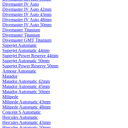
Divemaster IV Auto
Divemaster IV Auto 42mm
Divemaster IV Auto 43mm
Divemaster IV Auto 48mm
Divemaster IV Auto 50mm
Divemaster Titanium
Divemaster Titanium
Divemaster GMT Titanium
Superjet Automatic
Superjet Automatic 44mm
Superjet Power Reserve 44mm
Superjet Automatic 50mm
Superjet Power Reserve 50mm
Armour Automatic
Matador
Matador Automatic 42mm
Matador Automatic 45mm
Matador Automatic 50mm
Milipede
Milipede Automatic 43mm
Milipede Automatic 48mm
Concept S Automatic
Hercules Automatic
Hercules Automatic 43mm
Hercules Automatic 50mm