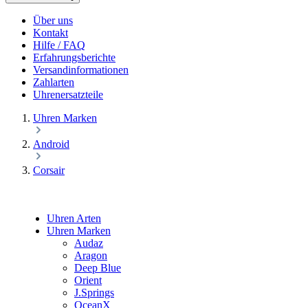
Über uns
Kontakt
Hilfe / FAQ
Erfahrungsberichte
Versandinformationen
Zahlarten
Uhrenersatzteile
Uhren Marken
Android
Corsair
Uhren Arten
Uhren Marken
Audaz
Aragon
Deep Blue
Orient
J.Springs
OceanX