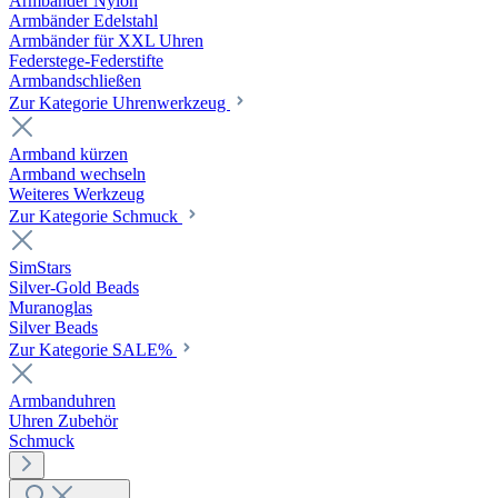
Armbänder Nylon
Armbänder Edelstahl
Armbänder für XXL Uhren
Federstege-Federstifte
Armbandschließen
Zur Kategorie Uhrenwerkzeug
Armband kürzen
Armband wechseln
Weiteres Werkzeug
Zur Kategorie Schmuck
SimStars
Silver-Gold Beads
Muranoglas
Silver Beads
Zur Kategorie SALE%
Armbanduhren
Uhren Zubehör
Schmuck