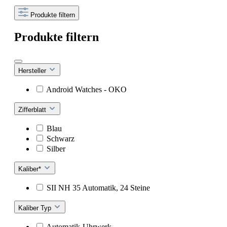
Produkte filtern
Produkte filtern
Hersteller
Android Watches - OKO
Zifferblatt
Blau
Schwarz
Silber
Kaliber*
SII NH 35 Automatik, 24 Steine
Kaliber Typ
Automatik-Uhrwerk