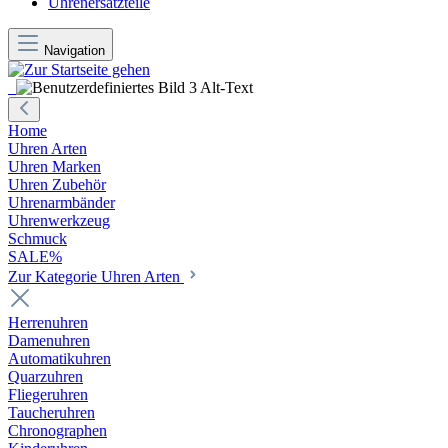
Uhrenersatzteile
Navigation
Home
Uhren Arten
Uhren Marken
Uhren Zubehör
Uhrenarmbänder
Uhrenwerkzeug
Schmuck
SALE%
Zur Kategorie Uhren Arten
Herrenuhren
Damenuhren
Automatikuhren
Quarzuhren
Fliegeruhren
Taucheruhren
Chronographen