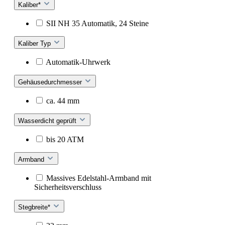
Kaliber*
SII NH 35 Automatik, 24 Steine
Kaliber Typ
Automatik-Uhrwerk
Gehäusedurchmesser
ca. 44 mm
Wasserdicht geprüft
bis 20 ATM
Armband
Massives Edelstahl-Armband mit
Sicherheitsverschluss
Stegbreite*