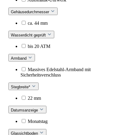
Gehäusedurchmesser
ca. 44 mm
Wasserdicht geprüft
bis 20 ATM
Armband
Massives Edelstahl-Armband mit
Sicherheitsverschluss
Stegbreite*
22 mm
Datumsanzeige
Monatstag
Glassichtboden