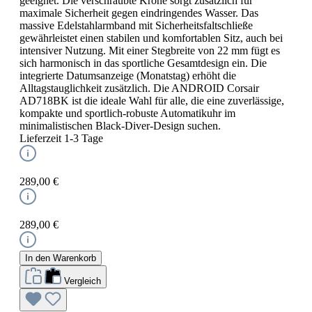
geeignet. Die verschraubte Krone sorgt zusätzlich für
maximale Sicherheit gegen eindringendes Wasser. Das
massive Edelstahlarmband mit Sicherheitsfaltschließe
gewährleistet einen stabilen und komfortablen Sitz, auch bei
intensiver Nutzung. Mit einer Stegbreite von 22 mm fügt es
sich harmonisch in das sportliche Gesamtdesign ein. Die
integrierte Datumsanzeige (Monatstag) erhöht die
Alltagstauglichkeit zusätzlich. Die ANDROID Corsair
AD718BK ist die ideale Wahl für alle, die eine zuverlässige,
kompakte und sportlich-robuste Automatikuhr im
minimalistischen Black-Diver-Design suchen.
Lieferzeit 1-3 Tage
289,00 €
289,00 €
In den Warenkorb
Vergleich