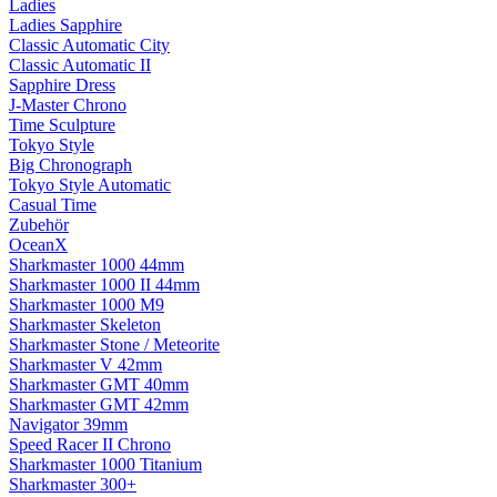
Ladies
Ladies Sapphire
Classic Automatic City
Classic Automatic II
Sapphire Dress
J-Master Chrono
Time Sculpture
Tokyo Style
Big Chronograph
Tokyo Style Automatic
Casual Time
Zubehör
OceanX
Sharkmaster 1000 44mm
Sharkmaster 1000 II 44mm
Sharkmaster 1000 M9
Sharkmaster Skeleton
Sharkmaster Stone / Meteorite
Sharkmaster V 42mm
Sharkmaster GMT 40mm
Sharkmaster GMT 42mm
Navigator 39mm
Speed Racer II Chrono
Sharkmaster 1000 Titanium
Sharkmaster 300+