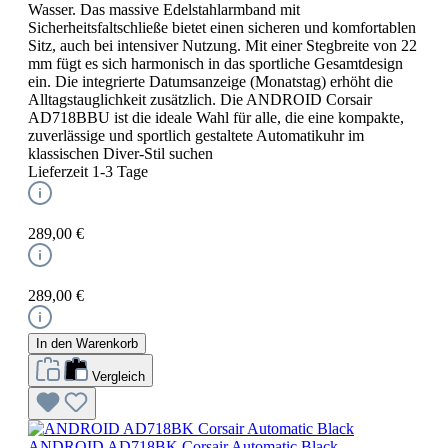
Wasser. Das massive Edelstahlarmband mit
Sicherheitsfaltschließe bietet einen sicheren und komfortablen
Sitz, auch bei intensiver Nutzung. Mit einer Stegbreite von 22
mm fügt es sich harmonisch in das sportliche Gesamtdesign
ein. Die integrierte Datumsanzeige (Monatstag) erhöht die
Alltagstauglichkeit zusätzlich. Die ANDROID Corsair
AD718BBU ist die ideale Wahl für alle, die eine kompakte,
zuverlässige und sportlich gestaltete Automatikuhr im
klassischen Diver-Stil suchen
Lieferzeit 1-3 Tage
289,00 €
289,00 €
In den Warenkorb
Vergleich
ANDROID AD718BK Corsair Automatic Black