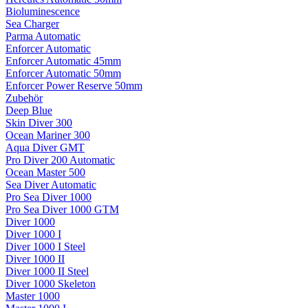
Bioluminescence
Sea Charger
Parma Automatic
Enforcer Automatic
Enforcer Automatic 45mm
Enforcer Automatic 50mm
Enforcer Power Reserve 50mm
Zubehör
Deep Blue
Skin Diver 300
Ocean Mariner 300
Aqua Diver GMT
Pro Diver 200 Automatic
Ocean Master 500
Sea Diver Automatic
Pro Sea Diver 1000
Pro Sea Diver 1000 GTM
Diver 1000
Diver 1000 I
Diver 1000 I Steel
Diver 1000 II
Diver 1000 II Steel
Diver 1000 Skeleton
Master 1000