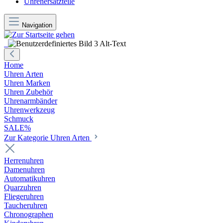
Uhrenersatzteile
Navigation
Home
Uhren Arten
Uhren Marken
Uhren Zubehör
Uhrenarmbänder
Uhrenwerkzeug
Schmuck
SALE%
Zur Kategorie Uhren Arten
Herrenuhren
Damenuhren
Automatikuhren
Quarzuhren
Fliegeruhren
Taucheruhren
Chronographen