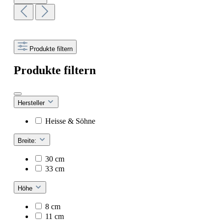
Produkte filtern
Produkte filtern
Hersteller
Heisse & Söhne
Breite:
30 cm
33 cm
Höhe
8 cm
11 cm