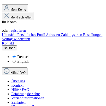
Mein Konto
Menü schließen
Ihr Konto
Anmelden
oder
registrieren
Übersicht
Persönliches Profil
Adressen
Zahlungsarten
Bestellungen
Vertrag widerrufen
Kontakt
Deutsch
Deutsch
English
Hilfe / FAQ
Über uns
Kontakt
Hilfe / FAQ
Erfahrungsberichte
Versandinformationen
Zahlarten