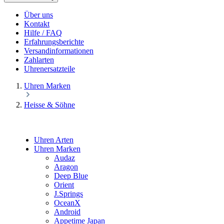
Über uns
Kontakt
Hilfe / FAQ
Erfahrungsberichte
Versandinformationen
Zahlarten
Uhrenersatzteile
Uhren Marken
Heisse & Söhne
Uhren Arten
Uhren Marken
Audaz
Aragon
Deep Blue
Orient
J.Springs
OceanX
Android
Appetime Japan