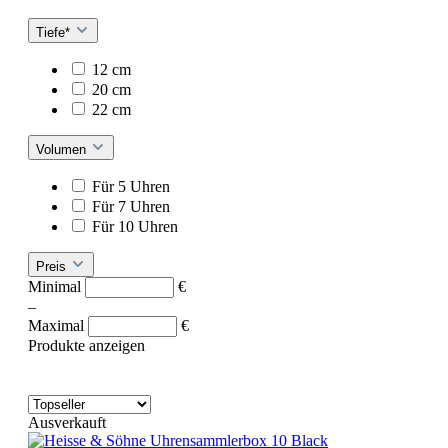
Tiefe*
12 cm
20 cm
22 cm
Volumen
Für 5 Uhren
Für 7 Uhren
Für 10 Uhren
Preis
Minimal
€
–
Maximal
€
Produkte anzeigen
Ausverkauft