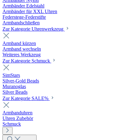
Armbänder Nylon
Armbänder Edelstahl
Armbänder für XXL Uhren
Federstege-Federstifte
Armbandschließen
Zur Kategorie Uhrenwerkzeug
Armband kürzen
Armband wechseln
Weiteres Werkzeug
Zur Kategorie Schmuck
SimStars
Silver-Gold Beads
Muranoglas
Silver Beads
Zur Kategorie SALE%
Armbanduhren
Uhren Zubehör
Schmuck