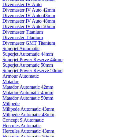
Divemaster IV Auto
Divemaster IV Auto 42mm
Divemaster IV Auto 43mm
Divemaster IV Auto 48mm
Divemaster IV Auto 50mm
Divemaster Titanium
Divemaster Titanium
Divemaster GMT Titanium
Superjet Automatic
Superjet Automatic 44mm
Superjet Power Reserve 44mm
Superjet Automatic 50mm
Superjet Power Reserve 50mm
Armour Automatic
Matador
Matador Automatic 42mm
Matador Automatic 45mm
Matador Automatic 50mm
Milipede
Milipede Automatic 43mm
Milipede Automatic 48mm
Concept S Automatic
Hercules Automatic
Hercules Automatic 43mm
Hercules Automatic 50mm