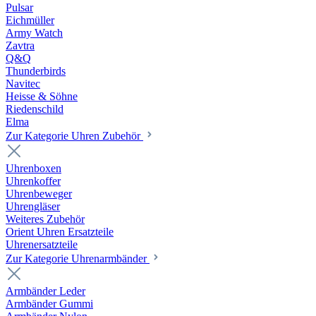
Pulsar
Eichmüller
Army Watch
Zavtra
Q&Q
Thunderbirds
Navitec
Heisse & Söhne
Riedenschild
Elma
Zur Kategorie Uhren Zubehör
Uhrenboxen
Uhrenkoffer
Uhrenbeweger
Uhrengläser
Weiteres Zubehör
Orient Uhren Ersatzteile
Uhrenersatzteile
Zur Kategorie Uhrenarmbänder
Armbänder Leder
Armbänder Gummi