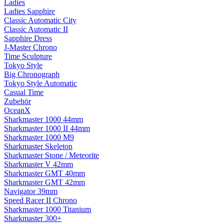
Ladies
Ladies Sapphire
Classic Automatic City
Classic Automatic II
Sapphire Dress
J-Master Chrono
Time Sculpture
Tokyo Style
Big Chronograph
Tokyo Style Automatic
Casual Time
Zubehör
OceanX
Sharkmaster 1000 44mm
Sharkmaster 1000 II 44mm
Sharkmaster 1000 M9
Sharkmaster Skeleton
Sharkmaster Stone / Meteorite
Sharkmaster V 42mm
Sharkmaster GMT 40mm
Sharkmaster GMT 42mm
Navigator 39mm
Speed Racer II Chrono
Sharkmaster 1000 Titanium
Sharkmaster 300+