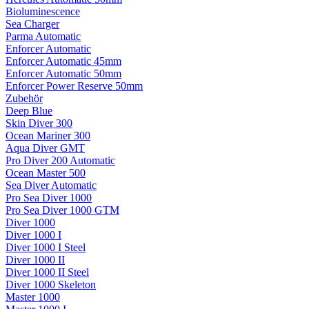
Bioluminescence
Sea Charger
Parma Automatic
Enforcer Automatic
Enforcer Automatic 45mm
Enforcer Automatic 50mm
Enforcer Power Reserve 50mm
Zubehör
Deep Blue
Skin Diver 300
Ocean Mariner 300
Aqua Diver GMT
Pro Diver 200 Automatic
Ocean Master 500
Sea Diver Automatic
Pro Sea Diver 1000
Pro Sea Diver 1000 GTM
Diver 1000
Diver 1000 I
Diver 1000 I Steel
Diver 1000 II
Diver 1000 II Steel
Diver 1000 Skeleton
Master 1000