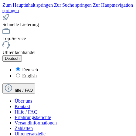
Zum Hauptinhalt springen
Zur Suche springen
Zur Hauptnavigation
springen
Schnelle Lieferung
Top-Service
Uhrenfachhandel
Deutsch
Deutsch
English
Hilfe / FAQ
Über uns
Kontakt
Hilfe / FAQ
Erfahrungsberichte
Versandinformationen
Zahlarten
Uhrenersatzteile