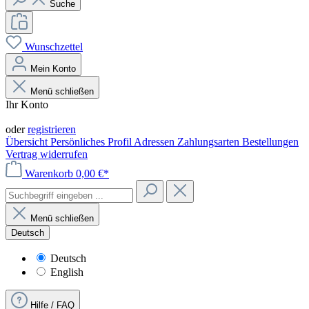
Suche
Wunschzettel
Mein Konto
Menü schließen
Ihr Konto
Anmelden
oder
registrieren
Übersicht
Persönliches Profil
Adressen
Zahlungsarten
Bestellungen
Vertrag widerrufen
Warenkorb
0,00 €*
Menü schließen
Deutsch
Deutsch
English
Hilfe / FAQ