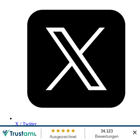
X / Twitter
✕
Unsere Vorteile