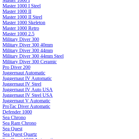
Master 1000 I
Master 1000 I Steel
Master 1000 II
Master 1000 II Steel
Master 1000 Skeleton
Master 1000 Retro
Master 1000 2.5
Military Diver 300
Military Diver 300 40mm
Military Diver 300 44mm
Military Diver 300 44mm Steel
Military Diver 300 Ceramic
Pro Diver 200
Juggernaut Automatic
Juggernaut IV Automatic
Juggernaut IV Steel
Juggernaut IV Auto USA
Juggernaut IV Steel USA
Juggernaut V Automatic
ProTac Diver Automatic
Defender 1000
Sea Chrono
Sea Ram Chrono
Sea Quest
Sea Quest Quartz