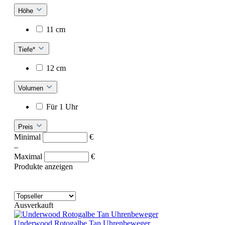
Höhe
11 cm
Tiefe*
12 cm
Volumen
Für 1 Uhr
Preis
Minimal
€
–
Maximal
€
Produkte anzeigen
Ausverkauft
Underwood Rotogalbe Tan Uhrenbeweger