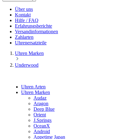
Über uns
Kontakt
Hilfe / FAQ
Erfahrungsberichte
Versandinformationen
Zahlarten
Uhrenersatzteile
Uhren Marken
Underwood
Uhren Arten
Uhren Marken
Audaz
Aragon
Deep Blue
Orient
J.Springs
OceanX
Android
Appetime Japan