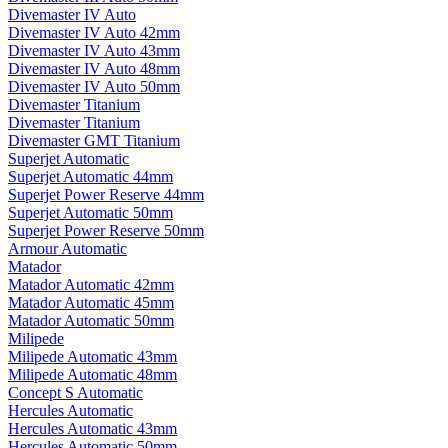
Divemaster IV Auto
Divemaster IV Auto 42mm
Divemaster IV Auto 43mm
Divemaster IV Auto 48mm
Divemaster IV Auto 50mm
Divemaster Titanium
Divemaster Titanium
Divemaster GMT Titanium
Superjet Automatic
Superjet Automatic 44mm
Superjet Power Reserve 44mm
Superjet Automatic 50mm
Superjet Power Reserve 50mm
Armour Automatic
Matador
Matador Automatic 42mm
Matador Automatic 45mm
Matador Automatic 50mm
Milipede
Milipede Automatic 43mm
Milipede Automatic 48mm
Concept S Automatic
Hercules Automatic
Hercules Automatic 43mm
Hercules Automatic 50mm