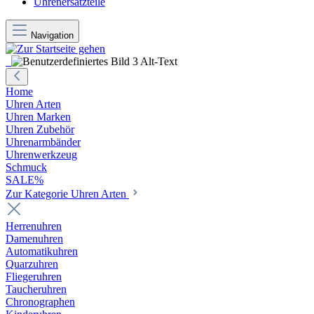
Uhrenersatzteile
Navigation
Home
Uhren Arten
Uhren Marken
Uhren Zubehör
Uhrenarmbänder
Uhrenwerkzeug
Schmuck
SALE%
Zur Kategorie Uhren Arten
Herrenuhren
Damenuhren
Automatikuhren
Quarzuhren
Fliegeruhren
Taucheruhren
Chronographen