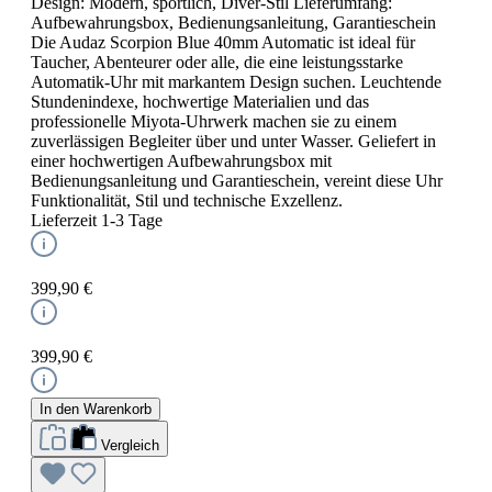
Design: Modern, sportlich, Diver-Stil Lieferumfang:
Aufbewahrungsbox, Bedienungsanleitung, Garantieschein
Die Audaz Scorpion Blue 40mm Automatic ist ideal für
Taucher, Abenteurer oder alle, die eine leistungsstarke
Automatik-Uhr mit markantem Design suchen. Leuchtende
Stundenindexe, hochwertige Materialien und das
professionelle Miyota-Uhrwerk machen sie zu einem
zuverlässigen Begleiter über und unter Wasser. Geliefert in
einer hochwertigen Aufbewahrungsbox mit
Bedienungsanleitung und Garantieschein, vereint diese Uhr
Funktionalität, Stil und technische Exzellenz.
Lieferzeit 1-3 Tage
399,90 €
399,90 €
In den Warenkorb
Vergleich