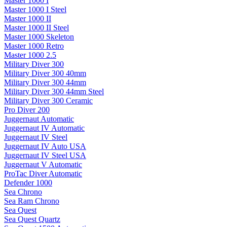
Master 1000 I
Master 1000 I Steel
Master 1000 II
Master 1000 II Steel
Master 1000 Skeleton
Master 1000 Retro
Master 1000 2.5
Military Diver 300
Military Diver 300 40mm
Military Diver 300 44mm
Military Diver 300 44mm Steel
Military Diver 300 Ceramic
Pro Diver 200
Juggernaut Automatic
Juggernaut IV Automatic
Juggernaut IV Steel
Juggernaut IV Auto USA
Juggernaut IV Steel USA
Juggernaut V Automatic
ProTac Diver Automatic
Defender 1000
Sea Chrono
Sea Ram Chrono
Sea Quest
Sea Quest Quartz