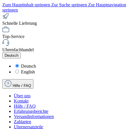
Zum Hauptinhalt springen
Zur Suche springen
Zur Hauptnavigation
springen
Schnelle Lieferung
Top-Service
Uhrenfachhandel
Deutsch
Deutsch
English
Hilfe / FAQ
Über uns
Kontakt
Hilfe / FAQ
Erfahrungsberichte
Versandinformationen
Zahlarten
Uhrenersatzteile