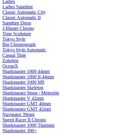
Ladies
Ladies Sapphire
Classic Automatic City
Classic Automatic II
Sapphire Dress
J-Master Chrono
Time Sculpture
Tokyo Style
Big Chronograph
Tokyo Style Automatic
Casual Time
Zubehör
OceanX
Sharkmaster 1000 44mm
Sharkmaster 1000 II 44mm
Sharkmaster 1000 M9
Sharkmaster Skeleton
Sharkmaster Stone / Meteorite
Sharkmaster V 42mm
Sharkmaster GMT 40mm
Sharkmaster GMT 42mm
Navigator 39mm
Speed Racer II Chrono
Sharkmaster 1000 Titanium
Sharkmaster 300+