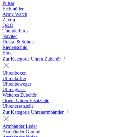
Pulsar
Eichmüller
Army Watch
Zavtra
Q&Q
Thunderbirds
Navitec
Heisse & Söhne
Riedenschild
Elma
Zur Kategorie Uhren Zubehör
Uhrenboxen
Uhrenkoffer
Uhrenbeweger
Uhrengläser
Weiteres Zubehör
Orient Uhren Ersatzteile
Uhrenersatzteile
Zur Kategorie Uhrenarmbänder
Armbänder Leder
Armbänder Gummi