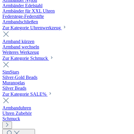
Armbänder Nylon
Armbänder Edelstahl
Armbänder für XXL Uhren
Federstege-Federstifte
Armbandschließen
Zur Kategorie Uhrenwerkzeug
Armband kürzen
Armband wechseln
Weiteres Werkzeug
Zur Kategorie Schmuck
SimStars
Silver-Gold Beads
Muranoglas
Silver Beads
Zur Kategorie SALE%
Armbanduhren
Uhren Zubehör
Schmuck