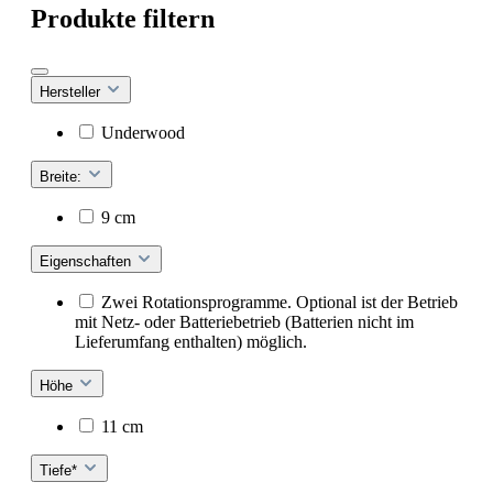
Produkte filtern
Hersteller
Underwood
Breite:
9 cm
Eigenschaften
Zwei Rotationsprogramme. Optional ist der Betrieb
mit Netz- oder Batteriebetrieb (Batterien nicht im
Lieferumfang enthalten) möglich.
Höhe
11 cm
Tiefe*