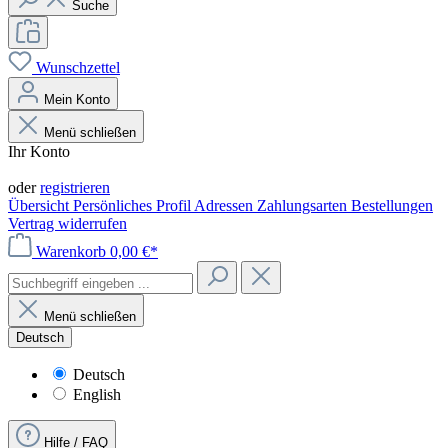
Suche
Wunschzettel
Mein Konto
Menü schließen
Ihr Konto
Anmelden
oder
registrieren
Übersicht
Persönliches Profil
Adressen
Zahlungsarten
Bestellungen
Vertrag widerrufen
Warenkorb
0,00 €*
Menü schließen
Deutsch
Deutsch
English
Hilfe / FAQ