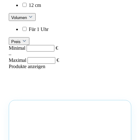
12 cm
Volumen
Für 1 Uhr
Preis
Minimal
€
–
Maximal
€
Produkte anzeigen