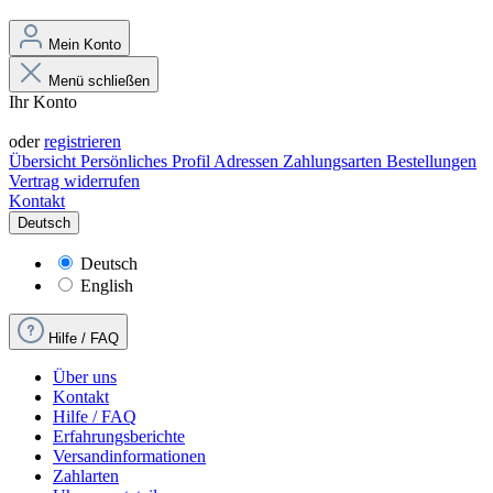
Mein Konto
Menü schließen
Ihr Konto
Anmelden
oder
registrieren
Übersicht
Persönliches Profil
Adressen
Zahlungsarten
Bestellungen
Vertrag widerrufen
Kontakt
Deutsch
Deutsch
English
Hilfe / FAQ
Über uns
Kontakt
Hilfe / FAQ
Erfahrungsberichte
Versandinformationen
Zahlarten