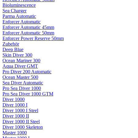
Bioluminescence
Sea Charger
Parma Automatic
Enforcer Automatic
Enforcer Automatic 45mm
Enforcer Automatic 50mm
Enforcer Power Reserve 50mm
Zubehör
Deep Blue
Skin Diver 300
Ocean Mariner 300
Aqua Diver GMT
Pro Diver 200 Automatic
Ocean Master 500
Sea Diver Automatic
Pro Sea Diver 1000
Pro Sea Diver 1000 GTM
Diver 1000
Diver 1000 I
Diver 1000 I Steel
Diver 1000 II
Diver 1000 II Steel
Diver 1000 Skeleton
Master 1000