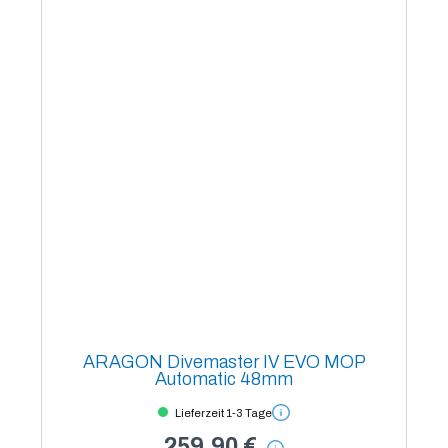
ARAGON Divemaster IV EVO MOP
Automatic 48mm
Lieferzeit 1-3 Tage
259,90 €