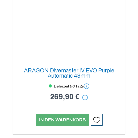
ARAGON Divemaster IV EVO Purple
Automatic 48mm
Lieferzeit 1-3 Tage
269,90 €
IN DEN WARENKORB