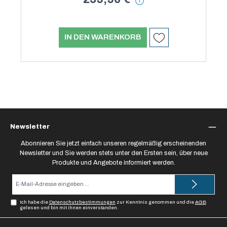
IN DEN WARENKORB
Newsletter
Abonnieren Sie jetzt einfach unseren regelmäßig erscheinenden
Newsletter und Sie werden stets unter den Ersten sein, über neue
Produkte und Angebote informiert werden.
E-
Mail-
Adresse*
Ich habe die
Datenschutzbestimmungen
zur Kenntnis genommen und die
AGB
gelesen und bin mit ihnen einverstanden.