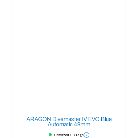
ARAGON Divemaster IV EVO Blue
Automatic 48mm
Lieferzeit 1-3 Tage