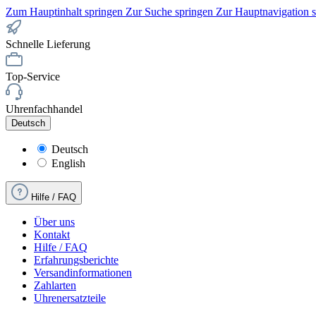
Zum Hauptinhalt springen
Zur Suche springen
Zur Hauptnavigation 
Schnelle Lieferung
Top-Service
Uhrenfachhandel
Deutsch
Deutsch
English
Hilfe / FAQ
Über uns
Kontakt
Hilfe / FAQ
Erfahrungsberichte
Versandinformationen
Zahlarten
Uhrenersatzteile