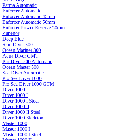
Parma Automatic
Enforcer Automatic
Enforcer Automatic 45mm
Enforcer Automatic 50mm
Enforcer Power Reserve 50mm
Zubehör
Deep Blue
Skin Diver 300
Ocean Mariner 300
Aqua Diver GMT
Pro Diver 200 Automatic
Ocean Master 500
Sea Diver Automatic
Pro Sea Diver 1000
Pro Sea Diver 1000 GTM
Diver 1000
Diver 1000 I
Diver 1000 I Steel
Diver 1000 II
Diver 1000 II Steel
Diver 1000 Skeleton
Master 1000
Master 1000 I
Master 1000 I Steel