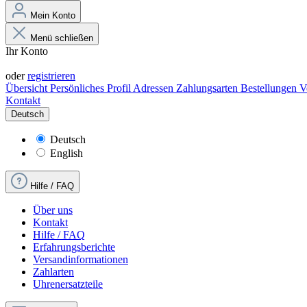
Mein Konto
Menü schließen
Ihr Konto
Anmelden
oder
registrieren
Übersicht
Persönliches Profil
Adressen
Zahlungsarten
Bestellungen
V
Kontakt
Deutsch
Deutsch
English
Hilfe / FAQ
Über uns
Kontakt
Hilfe / FAQ
Erfahrungsberichte
Versandinformationen
Zahlarten
Uhrenersatzteile