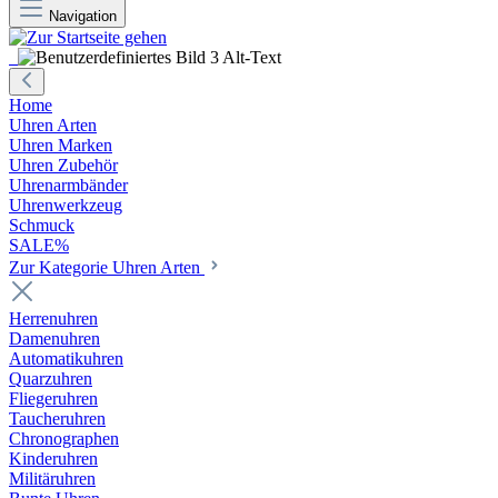
Navigation
Home
Uhren Arten
Uhren Marken
Uhren Zubehör
Uhrenarmbänder
Uhrenwerkzeug
Schmuck
SALE%
Zur Kategorie Uhren Arten
Herrenuhren
Damenuhren
Automatikuhren
Quarzuhren
Fliegeruhren
Taucheruhren
Chronographen
Kinderuhren
Militäruhren