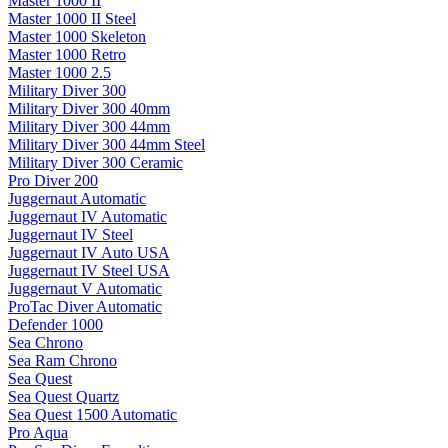
Master 1000 II
Master 1000 II Steel
Master 1000 Skeleton
Master 1000 Retro
Master 1000 2.5
Military Diver 300
Military Diver 300 40mm
Military Diver 300 44mm
Military Diver 300 44mm Steel
Military Diver 300 Ceramic
Pro Diver 200
Juggernaut Automatic
Juggernaut IV Automatic
Juggernaut IV Steel
Juggernaut IV Auto USA
Juggernaut IV Steel USA
Juggernaut V Automatic
ProTac Diver Automatic
Defender 1000
Sea Chrono
Sea Ram Chrono
Sea Quest
Sea Quest Quartz
Sea Quest 1500 Automatic
Pro Aqua