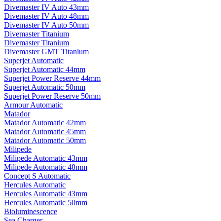
Divemaster IV Auto 43mm
Divemaster IV Auto 48mm
Divemaster IV Auto 50mm
Divemaster Titanium
Divemaster Titanium
Divemaster GMT Titanium
Superjet Automatic
Superjet Automatic 44mm
Superjet Power Reserve 44mm
Superjet Automatic 50mm
Superjet Power Reserve 50mm
Armour Automatic
Matador
Matador Automatic 42mm
Matador Automatic 45mm
Matador Automatic 50mm
Milipede
Milipede Automatic 43mm
Milipede Automatic 48mm
Concept S Automatic
Hercules Automatic
Hercules Automatic 43mm
Hercules Automatic 50mm
Bioluminescence
Sea Charger