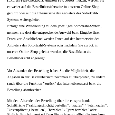
(Express/Plus/Checkout), Amazon Pay, Sofort) nutzen, werden Sie
entweder auf die Bestellübersichtsseite in unserem Online-Shop
geführt oder auf die Internetseite des Anbieters des Sofortzahl-
Systems weitergeleitet.
Erfolgt eine Weiterleitung zu dem jeweiligen Sofortzahl-System,
nehmen Sie dort die entsprechende Auswahl bzw. Eingabe Ihrer
Daten vor. Abschließend werden Ihnen auf der Internetseite des
Anbieters des Sofortzahl-Systems oder nachdem Sie zurück in
unseren Online-Shop geleitet wurden, die Bestelldaten als
Bestellübersicht angezeigt.
Vor Absenden der Bestellung haben Sie die Möglichkeit, die
Angaben in der Bestellübersicht nochmals zu überprüfen, zu ändern
(auch über die Funktion "zurück" des Internetbrowsers) bzw. die
Bestellung abzubrechen.
Mit dem Absenden der Bestellung über die entsprechende
Schaltfläche ("zahlungspflichtig bestellen", "kaufen" / "jetzt kaufen",
"kostenpflichtig bestellen", "bezahlen" / "jetzt bezahlen" oder
ähnliche Bezeichnung) erklären Sie rechtsverbindlich die Annahme