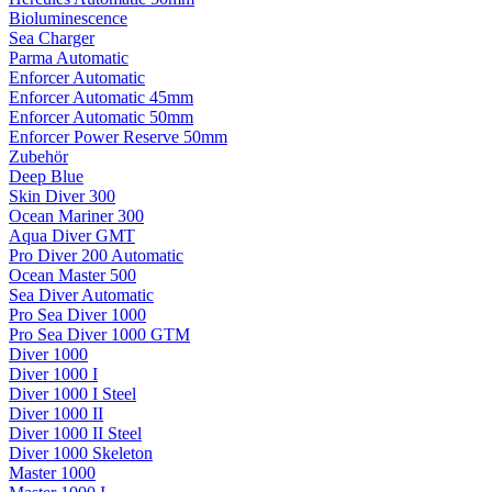
Bioluminescence
Sea Charger
Parma Automatic
Enforcer Automatic
Enforcer Automatic 45mm
Enforcer Automatic 50mm
Enforcer Power Reserve 50mm
Zubehör
Deep Blue
Skin Diver 300
Ocean Mariner 300
Aqua Diver GMT
Pro Diver 200 Automatic
Ocean Master 500
Sea Diver Automatic
Pro Sea Diver 1000
Pro Sea Diver 1000 GTM
Diver 1000
Diver 1000 I
Diver 1000 I Steel
Diver 1000 II
Diver 1000 II Steel
Diver 1000 Skeleton
Master 1000