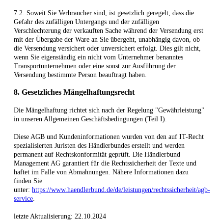
7.2. Soweit Sie Verbraucher sind, ist gesetzlich geregelt, dass die
Gefahr des zufälligen Untergangs und der zufälligen
Verschlechterung der verkauften Sache während der Versendung erst
mit der Übergabe der Ware an Sie übergeht, unabhängig davon, ob
die Versendung versichert oder unversichert erfolgt. Dies gilt nicht,
wenn Sie eigenständig ein nicht vom Unternehmer benanntes
Transportunternehmen oder eine sonst zur Ausführung der
Versendung bestimmte Person beauftragt haben.
8. Gesetzliches Mängelhaftungsrecht
Die Mängelhaftung richtet sich nach der Regelung "Gewährleistung"
in unseren Allgemeinen Geschäftsbedingungen (Teil I).
Diese AGB und Kundeninformationen wurden von den auf IT-Recht
spezialisierten Juristen des Händlerbundes erstellt und werden
permanent auf Rechtskonformität geprüft. Die Händlerbund
Management AG garantiert für die Rechtssicherheit der Texte und
haftet im Falle von Abmahnungen. Nähere Informationen dazu
finden Sie
unter:
https://www.haendlerbund.de/de/leistungen/rechtssicherheit/agb-
service
.
letzte Aktualisierung:
22.10.2024