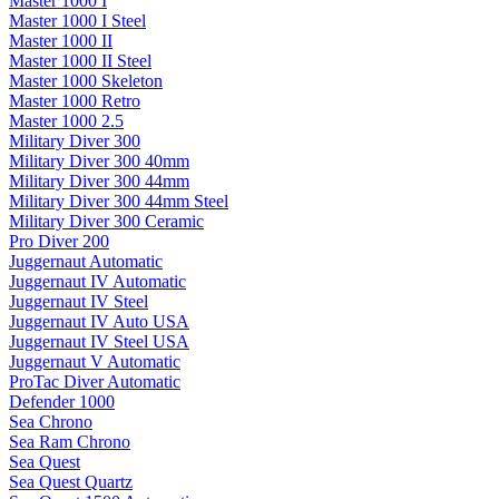
Master 1000 I
Master 1000 I Steel
Master 1000 II
Master 1000 II Steel
Master 1000 Skeleton
Master 1000 Retro
Master 1000 2.5
Military Diver 300
Military Diver 300 40mm
Military Diver 300 44mm
Military Diver 300 44mm Steel
Military Diver 300 Ceramic
Pro Diver 200
Juggernaut Automatic
Juggernaut IV Automatic
Juggernaut IV Steel
Juggernaut IV Auto USA
Juggernaut IV Steel USA
Juggernaut V Automatic
ProTac Diver Automatic
Defender 1000
Sea Chrono
Sea Ram Chrono
Sea Quest
Sea Quest Quartz