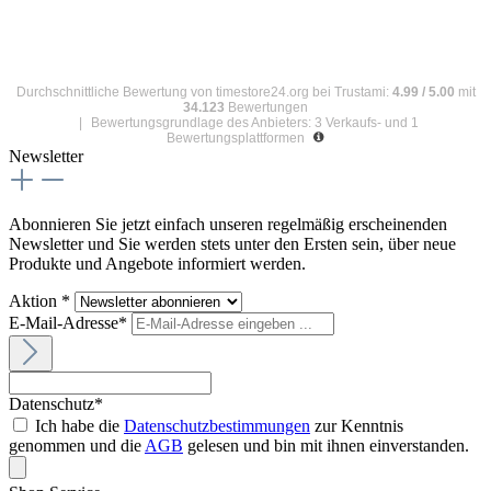
Durchschnittliche Bewertung von
timestore24.org
bei Trustami:
4.99
/
5.00
mit
34.123
Bewertungen
|
Bewertungsgrundlage des Anbieters: 3 Verkaufs- und 1
Bewertungsplattformen
Newsletter
Abonnieren Sie jetzt einfach unseren regelmäßig erscheinenden
Newsletter und Sie werden stets unter den Ersten sein, über neue
Produkte und Angebote informiert werden.
Aktion *
E-Mail-Adresse*
Datenschutz*
Ich habe die
Datenschutzbestimmungen
zur Kenntnis
genommen und die
AGB
gelesen und bin mit ihnen einverstanden.