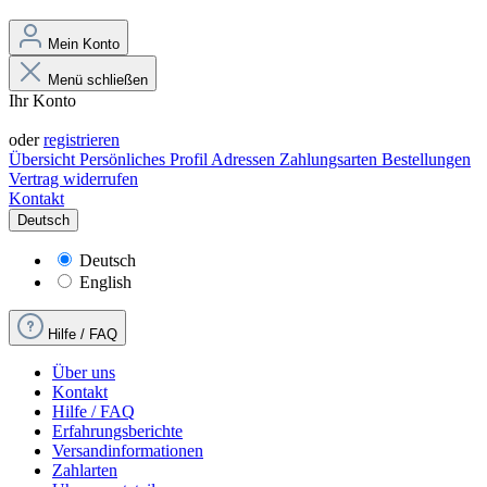
Mein Konto
Menü schließen
Ihr Konto
Anmelden
oder
registrieren
Übersicht
Persönliches Profil
Adressen
Zahlungsarten
Bestellungen
Vertrag widerrufen
Kontakt
Deutsch
Deutsch
English
Hilfe / FAQ
Über uns
Kontakt
Hilfe / FAQ
Erfahrungsberichte
Versandinformationen
Zahlarten