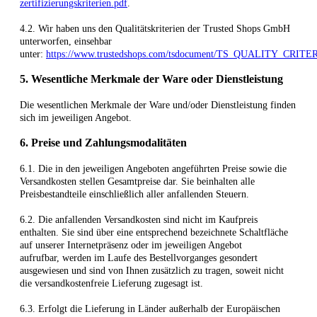
zertifizierungskriterien.pdf
.
4.2. Wir haben uns den Qualitätskriterien der Trusted Shops GmbH
unterworfen, einsehbar
unter:
https://www.trustedshops.com/tsdocument/TS_QUALITY_CRITER
5. Wesentliche Merkmale der Ware oder Dienstleistung
Die wesentlichen Merkmale der Ware und/oder Dienstleistung finden
sich im jeweiligen Angebot.
6. Preise und Zahlungsmodalitäten
6.1. Die in den jeweiligen Angeboten angeführten Preise sowie die
Versandkosten stellen Gesamtpreise dar. Sie beinhalten alle
Preisbestandteile einschließlich aller anfallenden Steuern.
6.2. Die anfallenden Versandkosten sind nicht im Kaufpreis
enthalten. Sie sind über eine entsprechend bezeichnete Schaltfläche
auf unserer Internetpräsenz oder im jeweiligen Angebot
aufrufbar, werden im Laufe des Bestellvorganges gesondert
ausgewiesen und sind von Ihnen zusätzlich zu tragen, soweit nicht
die versandkostenfreie Lieferung zugesagt ist.
6.3. Erfolgt die Lieferung in Länder außerhalb der Europäischen