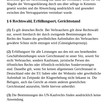
Abgabe der Vertragserklärung durch uns über selbige in Kenntnis
gesetzt wurden und die Abweichung ausdrücklich und gesondert
zwischen den Vertragsparteien vereinbart wurde.
§ 6 Rechtswahl, Erfüllungsort, Gerichtsstand
(1)
Es gilt deutsches Recht. Bei Verbrauchern gilt diese Rechtswahl
nur, soweit hierdurch der durch zwingende Bestimmungen des
Rechts des Staates des gewöhnlichen Aufenthaltes des Verbrauchers
gewährte Schutz nicht entzogen wird (Günstigkeitsprinzip).
(2)
Erfüllungsort für alle Leistungen aus den mit uns bestehenden
Geschäftsbeziehungen sowie Gerichtsstand ist unser Sitz, soweit Sie
nicht Verbraucher, sondern Kaufmann, juristische Person des
öffentlichen Rechts oder öffentlich-rechtliches Sondervermögen
sind. Dasselbe gilt, wenn Sie keinen allgemeinen Gerichtsstand in
Deutschland oder der EU haben oder der Wohnsitz oder gewöhnliche
Aufenthalt im Zeitpunkt der Klageerhebung nicht bekannt ist. Die
Befugnis, auch das Gericht an einem anderen gesetzlichen
Gerichtsstand anzurufen, bleibt hiervon unberührt.
(3)
Die Bestimmungen des UN-Kaufrechts finden ausdrücklich keine
Anwendung.