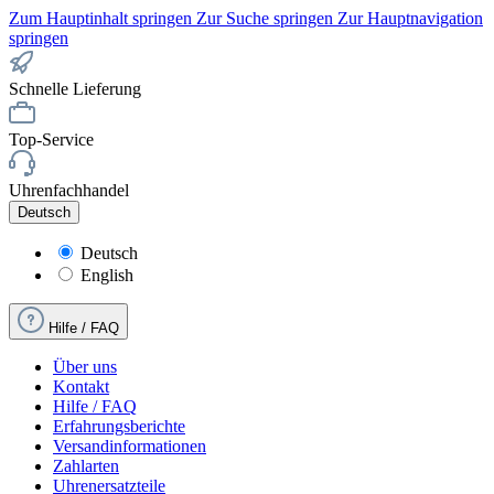
Zum Hauptinhalt springen
Zur Suche springen
Zur Hauptnavigation
springen
Schnelle Lieferung
Top-Service
Uhrenfachhandel
Deutsch
Deutsch
English
Hilfe / FAQ
Über uns
Kontakt
Hilfe / FAQ
Erfahrungsberichte
Versandinformationen
Zahlarten
Uhrenersatzteile