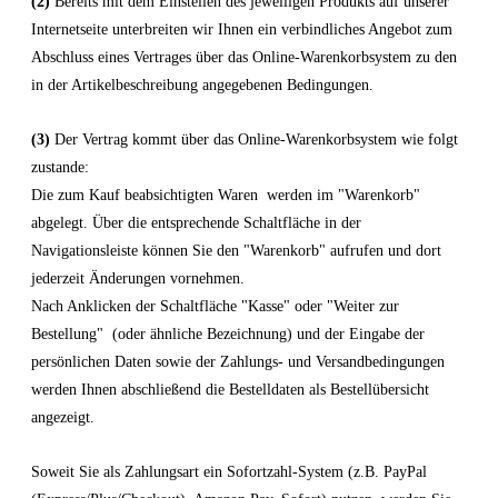
(2)
Bereits mit dem Einstellen des jeweiligen Produkts auf unserer
Internetseite unterbreiten wir Ihnen ein verbindliches Angebot zum
Abschluss eines Vertrages über das Online-Warenkorbsystem zu den
in der Artikelbeschreibung angegebenen Bedingungen.
(3)
Der Vertrag kommt über das Online-Warenkorbsystem wie folgt
zustande:
Die zum Kauf beabsichtigten Waren werden im "Warenkorb"
abgelegt. Über die entsprechende Schaltfläche in der
Navigationsleiste können Sie den "Warenkorb" aufrufen und dort
jederzeit Änderungen vornehmen.
Nach Anklicken der Schaltfläche "Kasse" oder "Weiter zur
Bestellung"
(oder ähnliche Bezeichnung)
und der Eingabe der
persönlichen Daten sowie der Zahlungs- und Versandbedingungen
werden Ihnen abschließend die Bestelldaten als Bestellübersicht
angezeigt.
Soweit Sie als Zahlungsart ein Sofortzahl-System (z.B. PayPal