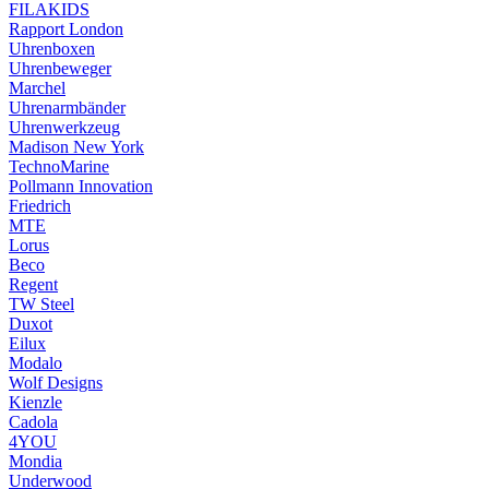
FILAKIDS
Rapport London
Uhrenboxen
Uhrenbeweger
Marchel
Uhrenarmbänder
Uhrenwerkzeug
Madison New York
TechnoMarine
Pollmann Innovation
Friedrich
MTE
Lorus
Beco
Regent
TW Steel
Duxot
Eilux
Modalo
Wolf Designs
Kienzle
Cadola
4YOU
Mondia
Underwood