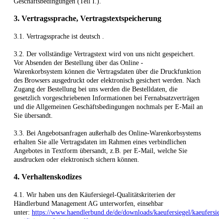
Geschäftsbedingungen (Teil I.).
3. Vertragssprache, Vertragstextspeicherung
3.1. Vertragssprache ist deutsch
.
3.2. Der vollständige Vertragstext wird von uns nicht gespeichert.
Vor Absenden der Bestellung
über das Online -
Warenkorbsystem
können die Vertragsdaten über die Druckfunktion
des Browsers ausgedruckt oder elektronisch gesichert werden. Nach
Zugang der Bestellung bei uns werden die Bestelldaten, die
gesetzlich vorgeschriebenen Informationen bei Fernabsatzverträgen
und die Allgemeinen Geschäftsbedingungen nochmals per E-Mail an
Sie übersandt.
3.3. Bei Angebotsanfragen außerhalb des Online-Warenkorbsystems
erhalten Sie alle Vertragsdaten im Rahmen eines verbindlichen
Angebotes in Textform übersandt, z.B. per E-Mail, welche Sie
ausdrucken oder elektronisch sichern können.
4. Verhaltenskodizes
4.1. Wir haben uns den Käufersiegel-Qualitätskriterien der
Händlerbund Management AG unterworfen, einsehbar
unter:
https://www.haendlerbund.de/de/downloads/kaeufersiegel/kaeufersi