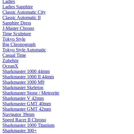
Ladies
Ladies Sapphire
Classic Automatic City
Classic Automatic II
Sapphire Dress
J-Master Chrono
Time Sculpture
Tokyo Style
Big Chronograph
Tokyo Style Automatic
Casual Time
Zubehör
OceanX
Sharkmaster 1000 44mm
Sharkmaster 1000 II 44mm
Sharkmaster 1000 M9
Sharkmaster Skeleton
Sharkmaster Stone / Meteorite
Sharkmaster V 42mm
Sharkmaster GMT 40mm
Sharkmaster GMT 42mm
Navigator 39mm
Speed Racer II Chrono
Sharkmaster 1000 Titanium
Sharkmaster 300+