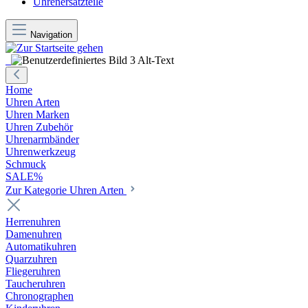
Uhrenersatzteile
Navigation
Home
Uhren Arten
Uhren Marken
Uhren Zubehör
Uhrenarmbänder
Uhrenwerkzeug
Schmuck
SALE%
Zur Kategorie Uhren Arten
Herrenuhren
Damenuhren
Automatikuhren
Quarzuhren
Fliegeruhren
Taucheruhren
Chronographen