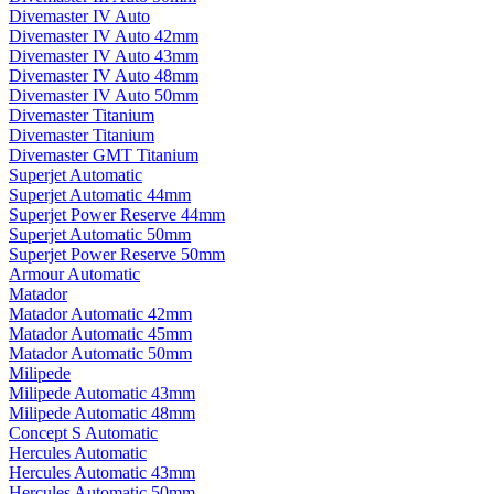
Divemaster IV Auto
Divemaster IV Auto 42mm
Divemaster IV Auto 43mm
Divemaster IV Auto 48mm
Divemaster IV Auto 50mm
Divemaster Titanium
Divemaster Titanium
Divemaster GMT Titanium
Superjet Automatic
Superjet Automatic 44mm
Superjet Power Reserve 44mm
Superjet Automatic 50mm
Superjet Power Reserve 50mm
Armour Automatic
Matador
Matador Automatic 42mm
Matador Automatic 45mm
Matador Automatic 50mm
Milipede
Milipede Automatic 43mm
Milipede Automatic 48mm
Concept S Automatic
Hercules Automatic
Hercules Automatic 43mm
Hercules Automatic 50mm