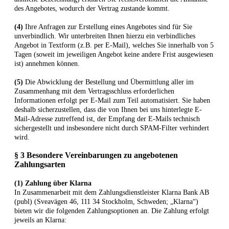
des Angebotes, wodurch der Vertrag zustande kommt.
(4)
Ihre Anfragen zur Erstellung eines Angebotes sind für Sie
unverbindlich. Wir unterbreiten Ihnen hierzu ein verbindliches
Angebot in Textform (z.B. per E-Mail), welches Sie innerhalb von 5
Tagen (soweit im jeweiligen Angebot keine andere Frist ausgewiesen
ist) annehmen können.
(5)
Die Abwicklung der Bestellung und Übermittlung aller im
Zusammenhang mit dem Vertragsschluss erforderlichen
Informationen erfolgt per E-Mail zum Teil automatisiert. Sie haben
deshalb sicherzustellen, dass die von Ihnen bei uns hinterlegte E-
Mail-Adresse zutreffend ist, der Empfang der E-Mails technisch
sichergestellt und insbesondere nicht durch SPAM-Filter verhindert
wird.
§ 3 Besondere Vereinbarungen zu angebotenen
Zahlungsarten
(1) Zahlung über Klarna
In Zusammenarbeit mit dem Zahlungsdienstleister Klarna Bank AB
(publ) (Sveavägen 46, 111 34 Stockholm, Schweden; „Klarna“)
bieten wir die folgenden Zahlungsoptionen an. Die Zahlung erfolgt
jeweils an Klarna: