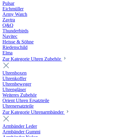
Pulsar
Eichmüller
Army Watch
Zavtra
Q&Q
Thunderbirds
Navitec
Heisse & Söhne
Riedenschild
Elma
Zur Kategorie Uhren Zubehör
Uhrenboxen
Uhrenkoffer
Uhrenbeweger
Uhrengläser
Weiteres Zubehör
Orient Uhren Ersatzteile
Uhrenersatzteile
Zur Kategorie Uhrenarmbänder
Armbänder Leder
Armbänder Gummi