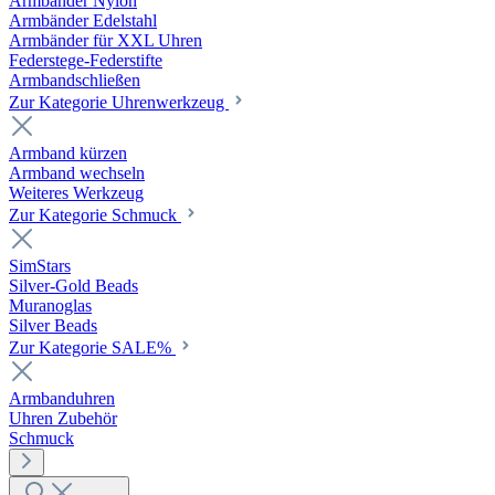
Armbänder Nylon
Armbänder Edelstahl
Armbänder für XXL Uhren
Federstege-Federstifte
Armbandschließen
Zur Kategorie Uhrenwerkzeug
Armband kürzen
Armband wechseln
Weiteres Werkzeug
Zur Kategorie Schmuck
SimStars
Silver-Gold Beads
Muranoglas
Silver Beads
Zur Kategorie SALE%
Armbanduhren
Uhren Zubehör
Schmuck