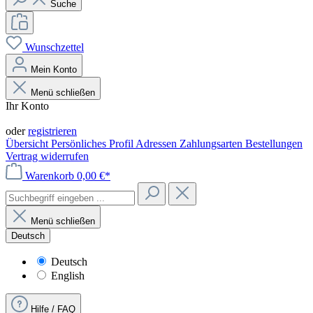
Suche
Wunschzettel
Mein Konto
Menü schließen
Ihr Konto
Anmelden
oder
registrieren
Übersicht
Persönliches Profil
Adressen
Zahlungsarten
Bestellungen
Vertrag widerrufen
Warenkorb
0,00 €*
Menü schließen
Deutsch
Deutsch
English
Hilfe / FAQ