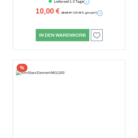
Lieferzeit 1-3 Tage
10,00 €
16,41 €*
(39.06% gespart)
IN DEN WARENKORB
%