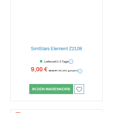
SimStars Element Z2108
Lieferzeit 1-3 Tage
9,00 €
16,41 €*
(45.16% gespart)
IN DEN WARENKORB