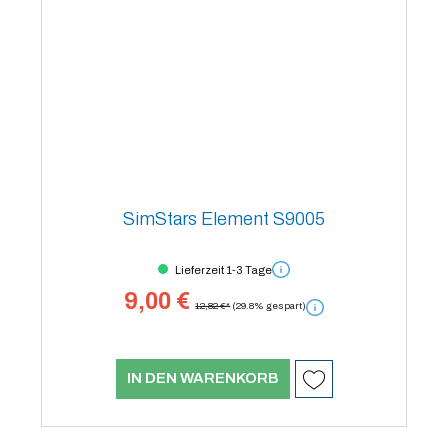
SimStars Element S9005
Lieferzeit 1-3 Tage
9,00 €
12,82 €*
(29.8% gespart)
IN DEN WARENKORB