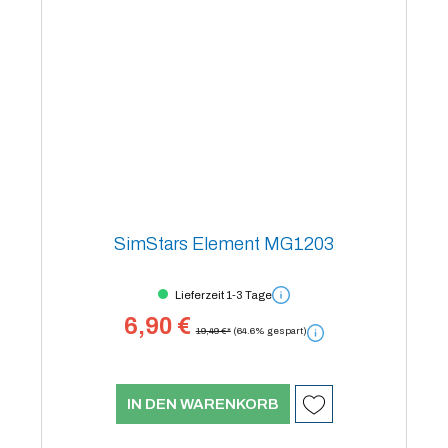
SimStars Element MG1203
Lieferzeit 1-3 Tage
6,90 €
19,49 €*
(64.6% gespart)
IN DEN WARENKORB