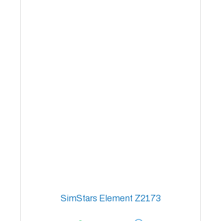
SimStars Element Z2173