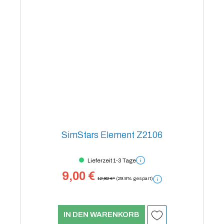
SimStars Element Z2106
Lieferzeit 1-3 Tage
9,00 €
12,82 €*
(29.8% gespart)
IN DEN WARENKORB