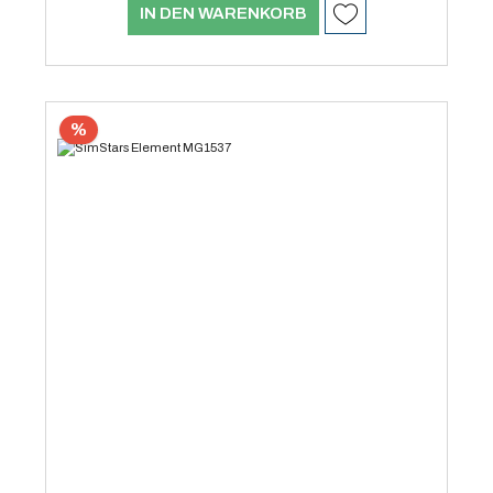
IN DEN WARENKORB
%