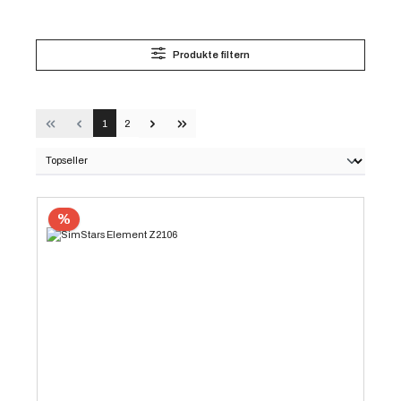
Produkte filtern
1
2
%