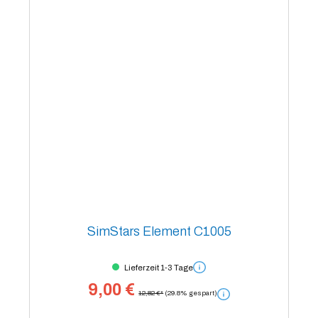
SimStars Element C1005
Lieferzeit 1-3 Tage
9,00 €
12,82 €*
(29.8% gespart)