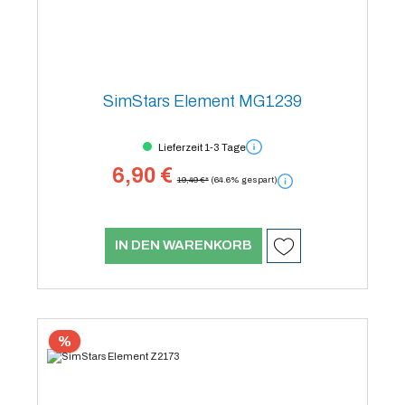
SimStars Element MG1239
Lieferzeit 1-3 Tage
6,90 €
19,49 €*
(64.6% gespart)
IN DEN WARENKORB
%