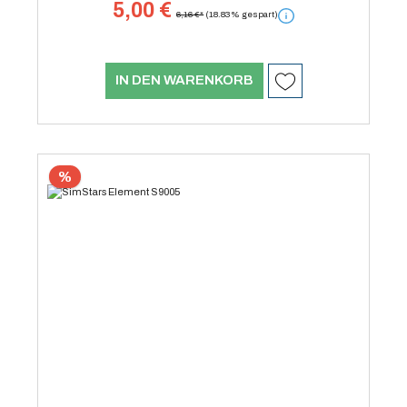
5,00 €
6,16 €*
(18.83% gespart)
IN DEN WARENKORB
%