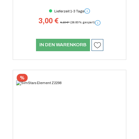
Lieferzeit 1-3 Tage
3,00 €
4,10 €*
(26.83% gespart)
IN DEN WARENKORB
%