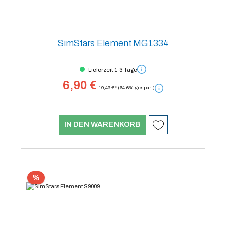
SimStars Element MG1334
Lieferzeit 1-3 Tage
6,90 €
19,49 €*
(64.6% gespart)
IN DEN WARENKORB
%