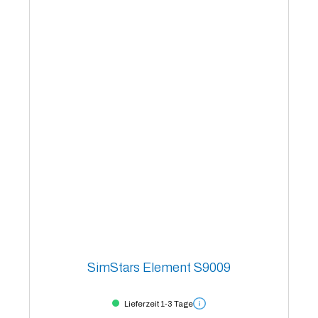
SimStars Element S9009
Lieferzeit 1-3 Tage