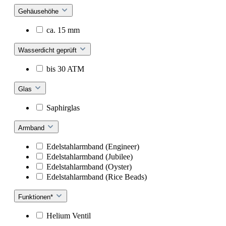
Gehäusehöhe
ca. 15 mm
Wasserdicht geprüft
bis 30 ATM
Glas
Saphirglas
Armband
Edelstahlarmband (Engineer)
Edelstahlarmband (Jubilee)
Edelstahlarmband (Oyster)
Edelstahlarmband (Rice Beads)
Funktionen*
Helium Ventil