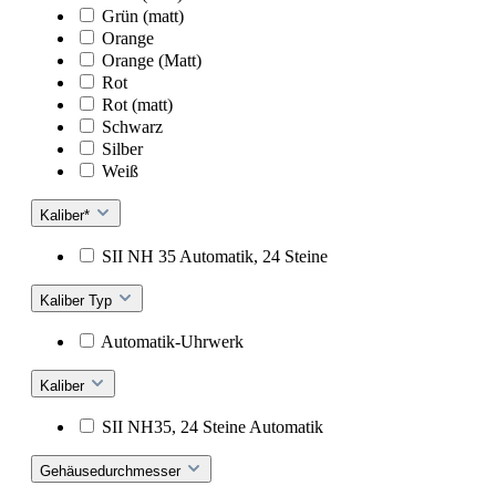
Grün (matt)
Orange
Orange (Matt)
Rot
Rot (matt)
Schwarz
Silber
Weiß
Kaliber*
SII NH 35 Automatik, 24 Steine
Kaliber Typ
Automatik-Uhrwerk
Kaliber
SII NH35, 24 Steine Automatik
Gehäusedurchmesser