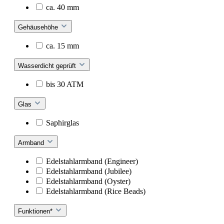
ca. 40 mm
Gehäusehöhe
ca. 15 mm
Wasserdicht geprüft
bis 30 ATM
Glas
Saphirglas
Armband
Edelstahlarmband (Engineer)
Edelstahlarmband (Jubilee)
Edelstahlarmband (Oyster)
Edelstahlarmband (Rice Beads)
Funktionen*