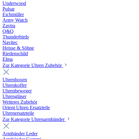
Underwood
Pulsar
Eichmüller
Army Watch
Zavtra
Q&Q
Thunderbirds
Navitec
Heisse & Söhne
Riedenschild
Elma
Zur Kategorie Uhren Zubehör
Uhrenboxen
Uhrenkoffer
Uhrenbeweger
Uhrengläser
Weiteres Zubehör
Orient Uhren Ersatzteile
Uhrenersatzteile
Zur Kategorie Uhrenarmbänder
Armbänder Leder