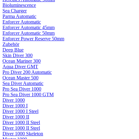
Bioluminescence
Sea Charger
Parma Automatic
Enforcer Automatic
Enforcer Automatic 45mm
Enforcer Automatic 50mm
Enforcer Power Reserve 50mm
Zubehör
Deep Blue
Skin Diver 300
Ocean Mariner 300
Aqua Diver GMT
Pro Diver 200 Automatic
Ocean Master 500
Sea Diver Automatic
Pro Sea Diver 1000
Pro Sea Diver 1000 GTM
Diver 1000
Diver 1000 I
Diver 1000 I Steel
Diver 1000 II
Diver 1000 II Steel
Diver 1000 II Steel
Diver 1000 Skeleton