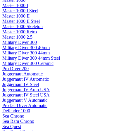
Master 1000
Master 1000 I
Master 1000 I Steel
Master 1000 II
Master 1000 II Steel
Master 1000 Skeleton
Master 1000 Retro
Master 1000 2.5
Military Diver 300
Military Diver 300 40mm
Military Diver 300 44mm
Military Diver 300 44mm Steel
Military Diver 300 Ceramic
Pro Diver 200
Juggernaut Automatic
Juggernaut IV Automatic
Juggernaut IV Steel
Juggernaut IV Auto USA
Juggernaut IV Steel USA
Juggernaut V Automatic
ProTac Diver Automatic
Defender 1000
Sea Chrono
Sea Ram Chrono
Sea Quest