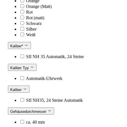
Orange
Orange (Matt)
Rot
Rot (matt)
Schwarz
Silber
Weiß
Kaliber*
SII NH 35 Automatik, 24 Steine
Kaliber Typ
Automatik-Uhrwerk
Kaliber
SII NH35, 24 Steine Automatik
Gehäusedurchmesser
ca. 40 mm