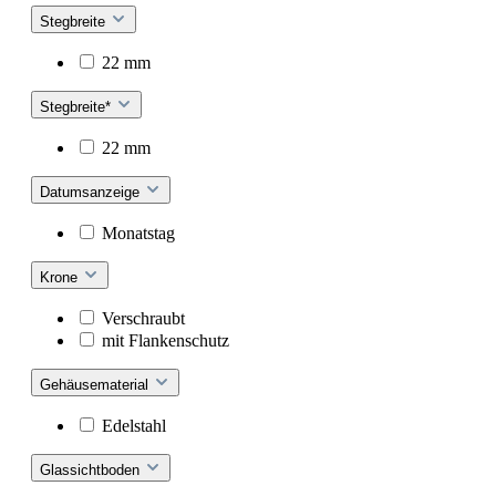
Stegbreite
22 mm
Stegbreite*
22 mm
Datumsanzeige
Monatstag
Krone
Verschraubt
mit Flankenschutz
Gehäusematerial
Edelstahl
Glassichtboden