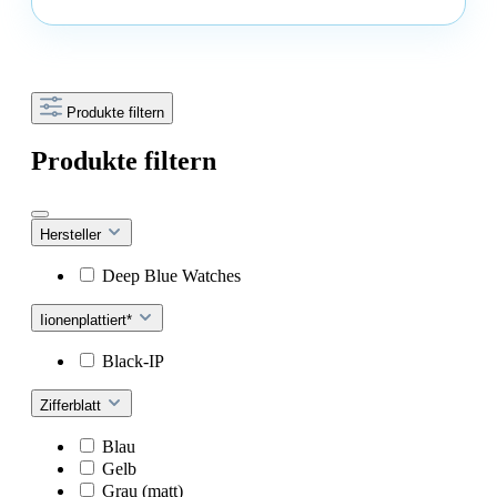
Produkte filtern
Produkte filtern
Hersteller
Deep Blue Watches
Iionenplattiert*
Black-IP
Zifferblatt
Blau
Gelb
Grau (matt)