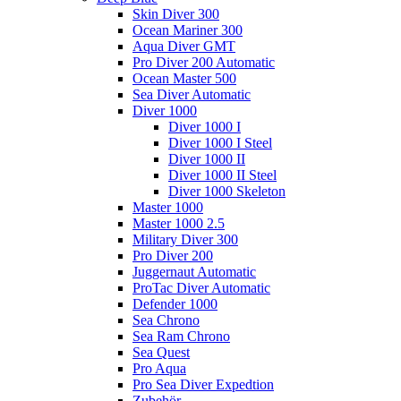
Skin Diver 300
Ocean Mariner 300
Aqua Diver GMT
Pro Diver 200 Automatic
Ocean Master 500
Sea Diver Automatic
Diver 1000
Diver 1000 I
Diver 1000 I Steel
Diver 1000 II
Diver 1000 II Steel
Diver 1000 Skeleton
Master 1000
Master 1000 2.5
Military Diver 300
Pro Diver 200
Juggernaut Automatic
ProTac Diver Automatic
Defender 1000
Sea Chrono
Sea Ram Chrono
Sea Quest
Pro Aqua
Pro Sea Diver Expedtion
Zubehör