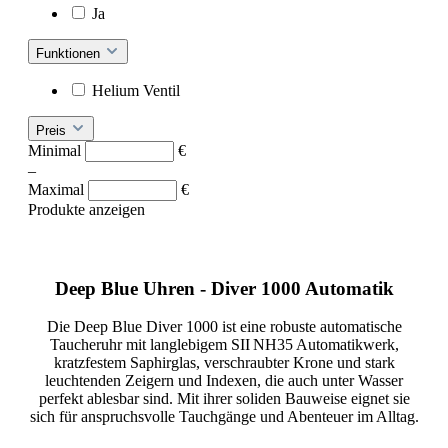
Ja
Funktionen
Helium Ventil
Preis
Minimal
€
–
Maximal
€
Produkte anzeigen
Deep Blue Uhren - Diver 1000 Automatik
Die Deep Blue Diver 1000 ist eine robuste automatische
Taucheruhr mit langlebigem SII NH35 Automatikwerk,
kratzfestem Saphirglas, verschraubter Krone und stark
leuchtenden Zeigern und Indexen, die auch unter Wasser
perfekt ablesbar sind. Mit ihrer soliden Bauweise eignet sie
sich für anspruchsvolle Tauchgänge und Abenteuer im Alltag.