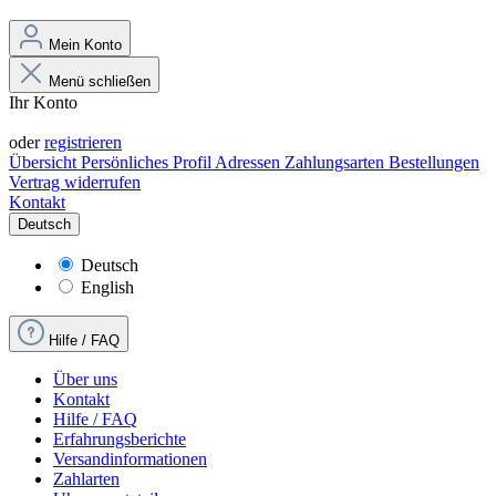
Mein Konto
Menü schließen
Ihr Konto
Anmelden
oder
registrieren
Übersicht
Persönliches Profil
Adressen
Zahlungsarten
Bestellungen
Vertrag widerrufen
Kontakt
Deutsch
Deutsch
English
Hilfe / FAQ
Über uns
Kontakt
Hilfe / FAQ
Erfahrungsberichte
Versandinformationen
Zahlarten