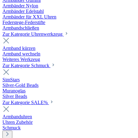
Armbänder Gummi
Armbänder Nylon
Armbänder Edelstahl
Armbänder für XXL Uhren
Federstege-Federstifte
Armbandschließen
Zur Kategorie Uhrenwerkzeug
Armband kürzen
Armband wechseln
Weiteres Werkzeug
Zur Kategorie Schmuck
SimStars
Silver-Gold Beads
Muranoglas
Silver Beads
Zur Kategorie SALE%
Armbanduhren
Uhren Zubehör
Schmuck