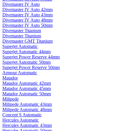
Divemaster IV Auto
Divemaster IV Auto 42mm
Divemaster IV Auto 43mm
Divemaster IV Auto 48mm
Divemaster IV Auto 50mm
Divemaster Titanium
Divemaster Titanium
Divemaster GMT Titanium
Superjet Automatic
Superjet Automatic 44mm
Superjet Power Reserve 44mm
Superjet Automatic 50mm
Superjet Power Reserve 50mm
Armour Automatic
Matador
Matador Automatic 42mm
Matador Automatic 45mm
Matador Automatic 50mm
Milipede
Milipede Automatic 43mm
Milipede Automatic 48mm
Concept S Automatic
Hercules Automatic
Hercules Automatic 43mm
Hercules Automatic 50mm