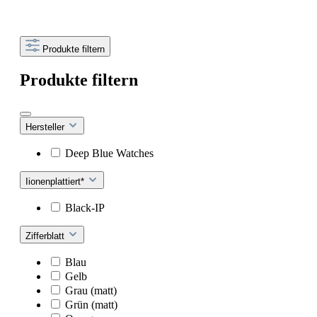
Produkte filtern
Produkte filtern
Hersteller
Deep Blue Watches
Iionenplattiert*
Black-IP
Zifferblatt
Blau
Gelb
Grau (matt)
Grün (matt)