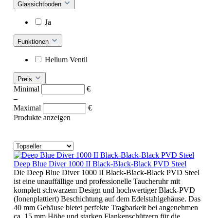
Glassichtboden
Ja
Funktionen
Helium Ventil
Preis
Minimal
€
–
Maximal
€
Produkte anzeigen
Deep Blue Diver 1000 II Black-Black-Black PVD Steel
Die Deep Blue Diver 1000 II Black-Black-Black PVD Steel
ist eine unauffällige und professionelle Taucheruhr mit
komplett schwarzem Design und hochwertiger Black-PVD
(Ionenplattiert) Beschichtung auf dem Edelstahlgehäuse. Das
40 mm Gehäuse bietet perfekte Tragbarkeit bei angenehmen
ca. 15 mm Höhe und starken Flankenschützern für die