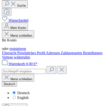
Suche
Wunschzettel
Mein Konto
Menü schließen
Ihr Konto
Anmelden
oder
registrieren
Übersicht
Persönliches Profil
Adressen
Zahlungsarten
Bestellungen
Vertrag widerrufen
Warenkorb
0,00 €*
Menü schließen
Deutsch
Deutsch
English