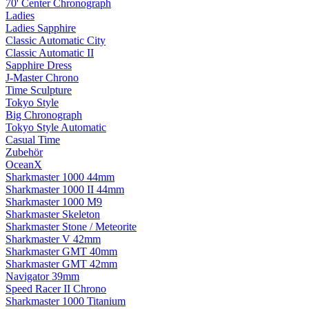
70' Center Chronograph
Ladies
Ladies Sapphire
Classic Automatic City
Classic Automatic II
Sapphire Dress
J-Master Chrono
Time Sculpture
Tokyo Style
Big Chronograph
Tokyo Style Automatic
Casual Time
Zubehör
OceanX
Sharkmaster 1000 44mm
Sharkmaster 1000 II 44mm
Sharkmaster 1000 M9
Sharkmaster Skeleton
Sharkmaster Stone / Meteorite
Sharkmaster V 42mm
Sharkmaster GMT 40mm
Sharkmaster GMT 42mm
Navigator 39mm
Speed Racer II Chrono
Sharkmaster 1000 Titanium