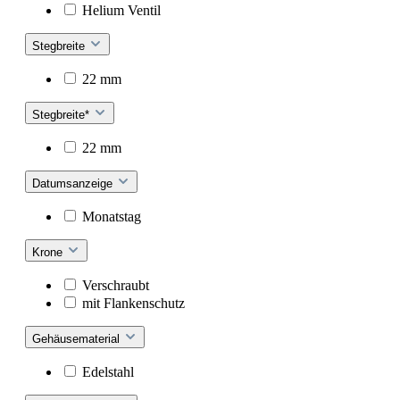
Helium Ventil
Stegbreite
22 mm
Stegbreite*
22 mm
Datumsanzeige
Monatstag
Krone
Verschraubt
mit Flankenschutz
Gehäusematerial
Edelstahl