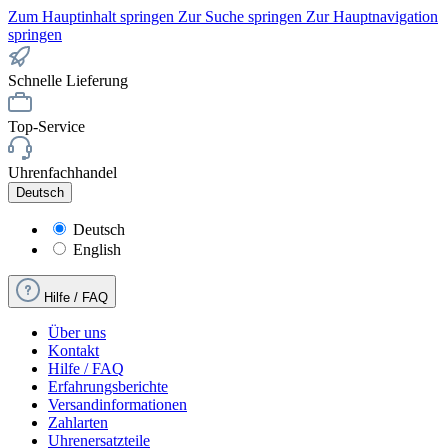
Zum Hauptinhalt springen
Zur Suche springen
Zur Hauptnavigation
springen
Schnelle Lieferung
Top-Service
Uhrenfachhandel
Deutsch
Deutsch
English
Hilfe / FAQ
Über uns
Kontakt
Hilfe / FAQ
Erfahrungsberichte
Versandinformationen
Zahlarten
Uhrenersatzteile