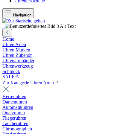
Uhrenersatzteile
Navigation
Home
Uhren Arten
Uhren Marken
Uhren Zubehör
Uhrenarmbänder
Uhrenwerkzeug
Schmuck
SALE%
Zur Kategorie Uhren Arten
Herrenuhren
Damenuhren
Automatikuhren
Quarzuhren
Fliegeruhren
Taucheruhren
Chronographen