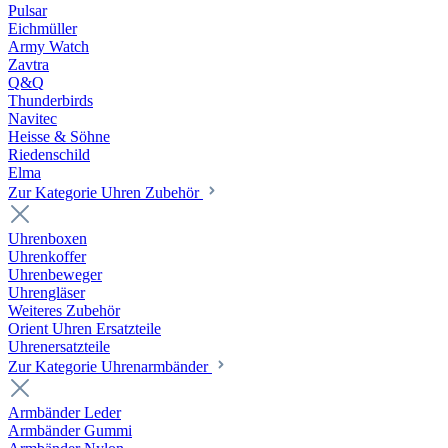
Pulsar
Eichmüller
Army Watch
Zavtra
Q&Q
Thunderbirds
Navitec
Heisse & Söhne
Riedenschild
Elma
Zur Kategorie Uhren Zubehör
Uhrenboxen
Uhrenkoffer
Uhrenbeweger
Uhrengläser
Weiteres Zubehör
Orient Uhren Ersatzteile
Uhrenersatzteile
Zur Kategorie Uhrenarmbänder
Armbänder Leder
Armbänder Gummi