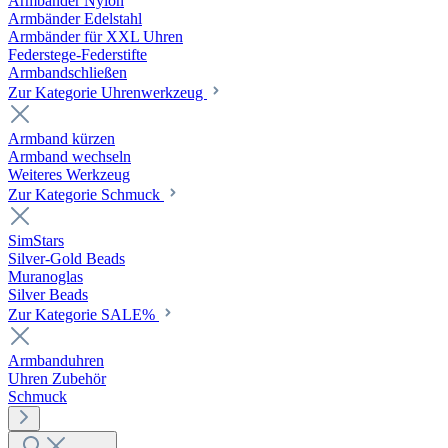
Armbänder Nylon
Armbänder Edelstahl
Armbänder für XXL Uhren
Federstege-Federstifte
Armbandschließen
Zur Kategorie Uhrenwerkzeug
Armband kürzen
Armband wechseln
Weiteres Werkzeug
Zur Kategorie Schmuck
SimStars
Silver-Gold Beads
Muranoglas
Silver Beads
Zur Kategorie SALE%
Armbanduhren
Uhren Zubehör
Schmuck