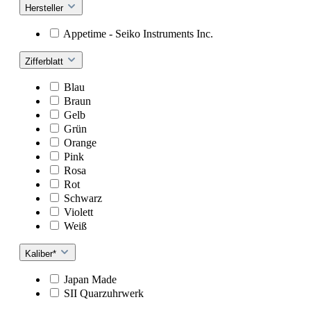
Hersteller
Appetime - Seiko Instruments Inc.
Zifferblatt
Blau
Braun
Gelb
Grün
Orange
Pink
Rosa
Rot
Schwarz
Violett
Weiß
Kaliber*
Japan Made
SII Quarzuhrwerk