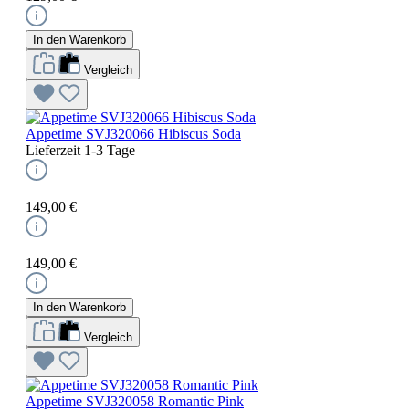
In den Warenkorb
Vergleich
Appetime SVJ320066 Hibiscus Soda
Lieferzeit 1-3 Tage
149,00 €
149,00 €
In den Warenkorb
Vergleich
Appetime SVJ320058 Romantic Pink