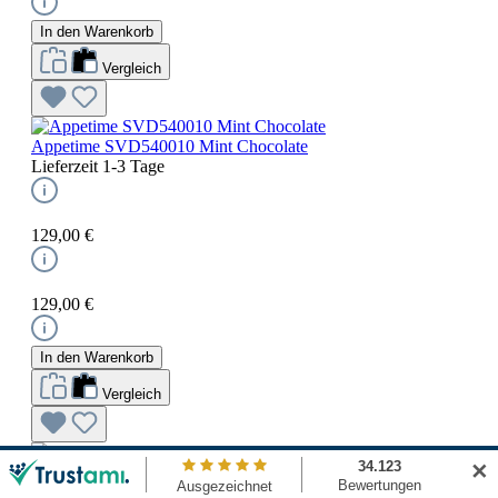
In den Warenkorb
Vergleich
Appetime SVD540010 Mint Chocolate
Lieferzeit 1-3 Tage
129,00 €
129,00 €
In den Warenkorb
Vergleich
✕
Appetime SVD540011 Framboise
Lieferzeit 1-3 Tage