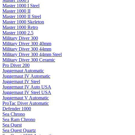
Master 1000 I
Master 1000 I Steel
Master 1000 II
Master 1000 II Steel
Master 1000 Skeleton
Master 1000 Retro
Master 1000 2.5
Military Diver 300
Military Diver 300 40mm
Military Diver 300 44mm
Military Diver 300 44mm Steel
Military Diver 300 Ceramic
Pro Diver 200
Juggernaut Automatic
Juggernaut IV Automatic
Juggernaut IV Steel
Juggernaut IV Auto USA
Juggernaut IV Steel USA
Juggernaut V Automatic
ProTac Diver Automatic
Defender 1000
Sea Chrono
Sea Ram Chrono
Sea Quest
Sea Quest Quartz