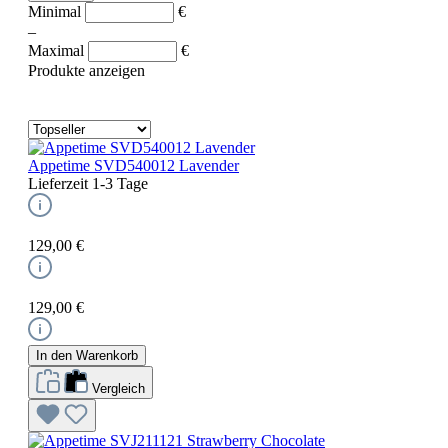
Minimal
€
–
Maximal
€
Produkte anzeigen
Appetime SVD540012 Lavender
Lieferzeit 1-3 Tage
129,00 €
129,00 €
In den Warenkorb
Vergleich