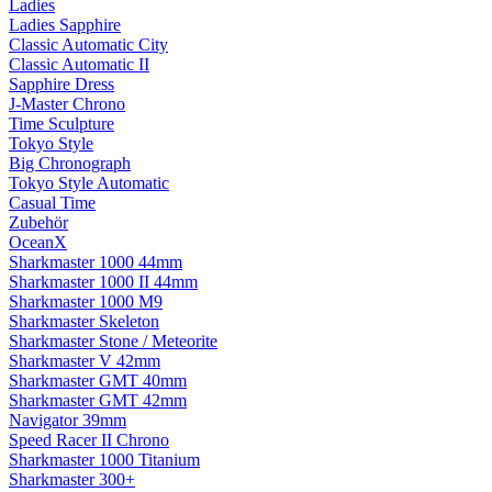
Ladies
Ladies Sapphire
Classic Automatic City
Classic Automatic II
Sapphire Dress
J-Master Chrono
Time Sculpture
Tokyo Style
Big Chronograph
Tokyo Style Automatic
Casual Time
Zubehör
OceanX
Sharkmaster 1000 44mm
Sharkmaster 1000 II 44mm
Sharkmaster 1000 M9
Sharkmaster Skeleton
Sharkmaster Stone / Meteorite
Sharkmaster V 42mm
Sharkmaster GMT 40mm
Sharkmaster GMT 42mm
Navigator 39mm
Speed Racer II Chrono
Sharkmaster 1000 Titanium
Sharkmaster 300+