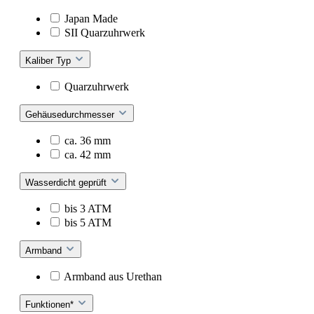
Japan Made
SII Quarzuhrwerk
Kaliber Typ
Quarzuhrwerk
Gehäusedurchmesser
ca. 36 mm
ca. 42 mm
Wasserdicht geprüft
bis 3 ATM
bis 5 ATM
Armband
Armband aus Urethan
Funktionen*