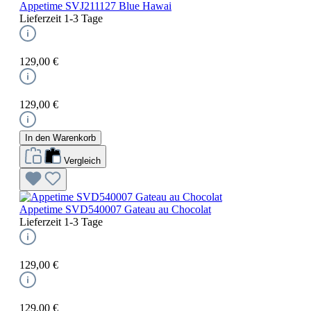
Appetime SVJ211127 Blue Hawai
Lieferzeit 1-3 Tage
129,00 €
129,00 €
In den Warenkorb
Vergleich
Appetime SVD540007 Gateau au Chocolat
Lieferzeit 1-3 Tage
129,00 €
129,00 €