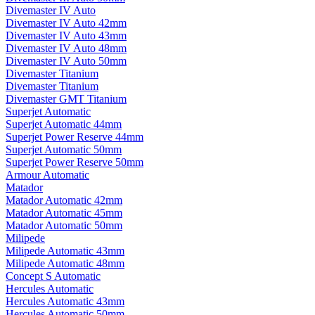
Divemaster IV Auto
Divemaster IV Auto 42mm
Divemaster IV Auto 43mm
Divemaster IV Auto 48mm
Divemaster IV Auto 50mm
Divemaster Titanium
Divemaster Titanium
Divemaster GMT Titanium
Superjet Automatic
Superjet Automatic 44mm
Superjet Power Reserve 44mm
Superjet Automatic 50mm
Superjet Power Reserve 50mm
Armour Automatic
Matador
Matador Automatic 42mm
Matador Automatic 45mm
Matador Automatic 50mm
Milipede
Milipede Automatic 43mm
Milipede Automatic 48mm
Concept S Automatic
Hercules Automatic
Hercules Automatic 43mm
Hercules Automatic 50mm