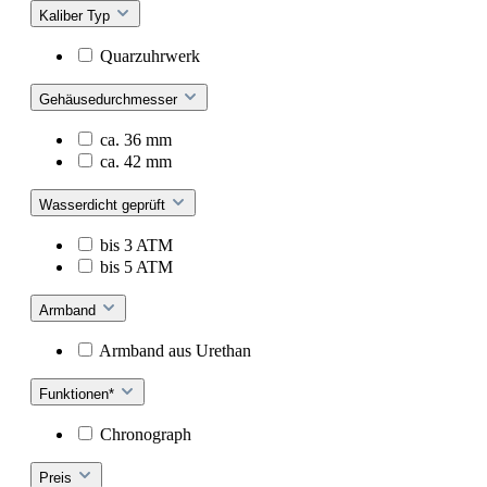
Kaliber Typ
Quarzuhrwerk
Gehäusedurchmesser
ca. 36 mm
ca. 42 mm
Wasserdicht geprüft
bis 3 ATM
bis 5 ATM
Armband
Armband aus Urethan
Funktionen*
Chronograph
Preis