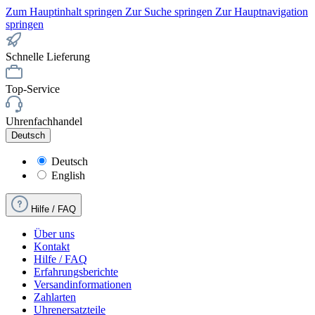
Zum Hauptinhalt springen
Zur Suche springen
Zur Hauptnavigation
springen
Schnelle Lieferung
Top-Service
Uhrenfachhandel
Deutsch
Deutsch
English
Hilfe / FAQ
Über uns
Kontakt
Hilfe / FAQ
Erfahrungsberichte
Versandinformationen
Zahlarten
Uhrenersatzteile