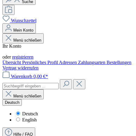
Suche
Wunschzettel
Mein Konto
Menü schließen
Ihr Konto
Anmelden
oder
registrieren
Übersicht
Persönliches Profil
Adressen
Zahlungsarten
Bestellungen
Vertrag widerrufen
Warenkorb
0,00 €*
Menü schließen
Deutsch
Deutsch
English
Hilfe / FAQ