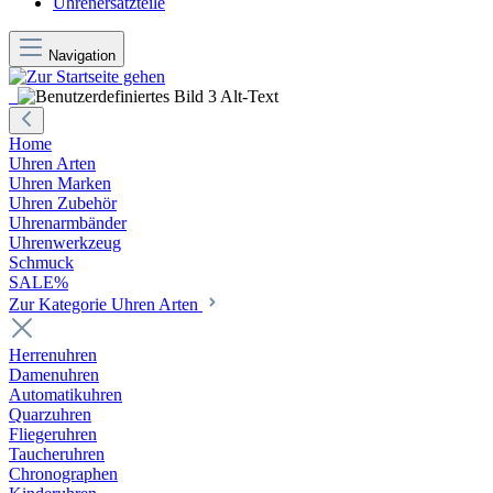
Uhrenersatzteile
Navigation
Home
Uhren Arten
Uhren Marken
Uhren Zubehör
Uhrenarmbänder
Uhrenwerkzeug
Schmuck
SALE%
Zur Kategorie Uhren Arten
Herrenuhren
Damenuhren
Automatikuhren
Quarzuhren
Fliegeruhren
Taucheruhren
Chronographen