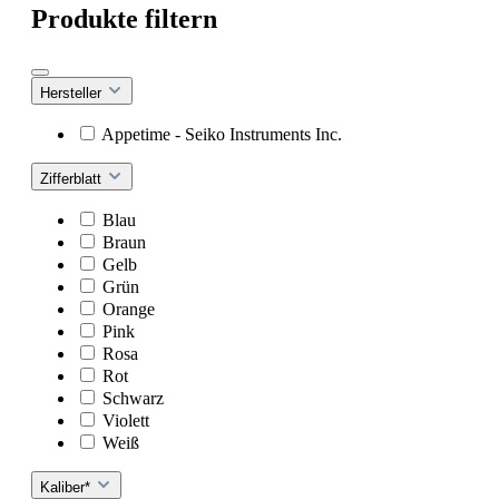
Produkte filtern
Hersteller
Appetime - Seiko Instruments Inc.
Zifferblatt
Blau
Braun
Gelb
Grün
Orange
Pink
Rosa
Rot
Schwarz
Violett
Weiß
Kaliber*