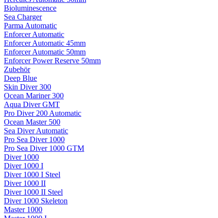
Bioluminescence
Sea Charger
Parma Automatic
Enforcer Automatic
Enforcer Automatic 45mm
Enforcer Automatic 50mm
Enforcer Power Reserve 50mm
Zubehör
Deep Blue
Skin Diver 300
Ocean Mariner 300
Aqua Diver GMT
Pro Diver 200 Automatic
Ocean Master 500
Sea Diver Automatic
Pro Sea Diver 1000
Pro Sea Diver 1000 GTM
Diver 1000
Diver 1000 I
Diver 1000 I Steel
Diver 1000 II
Diver 1000 II Steel
Diver 1000 Skeleton
Master 1000