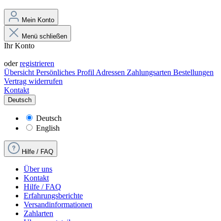
Mein Konto
Menü schließen
Ihr Konto
Anmelden
oder
registrieren
Übersicht
Persönliches Profil
Adressen
Zahlungsarten
Bestellungen
Vertrag widerrufen
Kontakt
Deutsch
Deutsch
English
Hilfe / FAQ
Über uns
Kontakt
Hilfe / FAQ
Erfahrungsberichte
Versandinformationen
Zahlarten