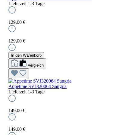
Lieferzeit 1-3 Tage
129,00 €
129,00 €
In den Warenkorb
Vergleich
Appetime SVJ320064 Sangria
Lieferzeit 1-3 Tage
149,00 €
149,00 €