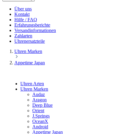
Über uns
Kontakt
Hilfe / FAQ
Erfahrungsberichte
Versandinformationen
Zahlarten
Uhrenersatzteile
Uhren Marken
Appetime Japan
Uhren Arten
Uhren Marken
Audaz
Aragon
Deep Blue
Orient
J.Springs
OceanX
Android
Appetime Japan