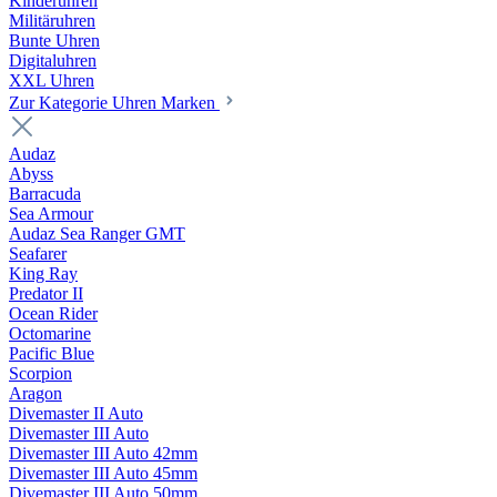
Kinderuhren
Militäruhren
Bunte Uhren
Digitaluhren
XXL Uhren
Zur Kategorie Uhren Marken
Audaz
Abyss
Barracuda
Sea Armour
Audaz Sea Ranger GMT
Seafarer
King Ray
Predator II
Ocean Rider
Octomarine
Pacific Blue
Scorpion
Aragon
Divemaster II Auto
Divemaster III Auto
Divemaster III Auto 42mm
Divemaster III Auto 45mm
Divemaster III Auto 50mm