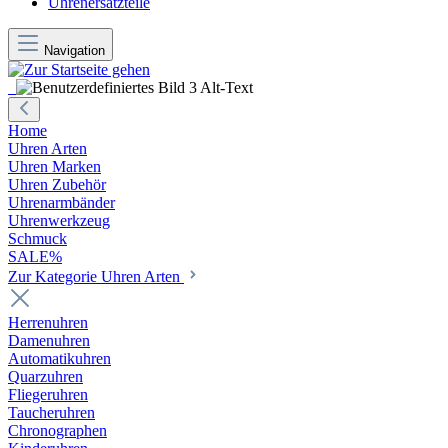
Uhrenersatzteile
Navigation
Home
Uhren Arten
Uhren Marken
Uhren Zubehör
Uhrenarmbänder
Uhrenwerkzeug
Schmuck
SALE%
Zur Kategorie Uhren Arten
Herrenuhren
Damenuhren
Automatikuhren
Quarzuhren
Fliegeruhren
Taucheruhren
Chronographen