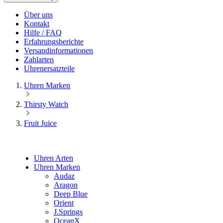
Über uns
Kontakt
Hilfe / FAQ
Erfahrungsberichte
Versandinformationen
Zahlarten
Uhrenersatzteile
Uhren Marken
Thirsty Watch
Fruit Juice
Uhren Arten
Uhren Marken
Audaz
Aragon
Deep Blue
Orient
J.Springs
OceanX