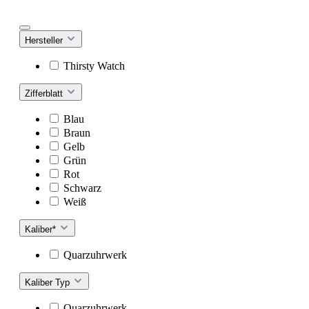
Hersteller
Thirsty Watch
Zifferblatt
Blau
Braun
Gelb
Grün
Rot
Schwarz
Weiß
Kaliber*
Quarzuhrwerk
Kaliber Typ
Quarzuhrwerk