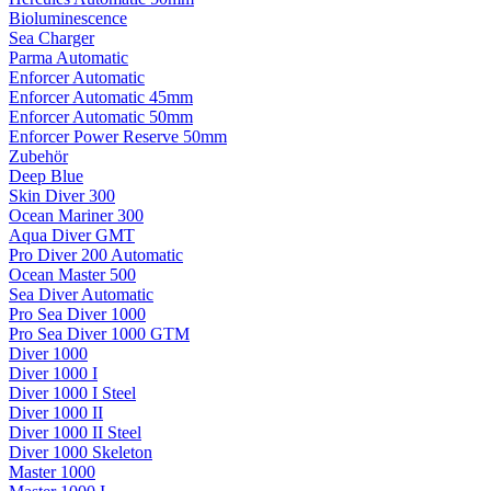
Bioluminescence
Sea Charger
Parma Automatic
Enforcer Automatic
Enforcer Automatic 45mm
Enforcer Automatic 50mm
Enforcer Power Reserve 50mm
Zubehör
Deep Blue
Skin Diver 300
Ocean Mariner 300
Aqua Diver GMT
Pro Diver 200 Automatic
Ocean Master 500
Sea Diver Automatic
Pro Sea Diver 1000
Pro Sea Diver 1000 GTM
Diver 1000
Diver 1000 I
Diver 1000 I Steel
Diver 1000 II
Diver 1000 II Steel
Diver 1000 Skeleton
Master 1000