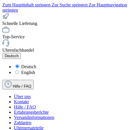
Zum Hauptinhalt springen
Zur Suche springen
Zur Hauptnavigation
springen
Schnelle Lieferung
Top-Service
Uhrenfachhandel
Deutsch
Deutsch
English
Hilfe / FAQ
Über uns
Kontakt
Hilfe / FAQ
Erfahrungsberichte
Versandinformationen
Zahlarten
Uhrenersatzteile