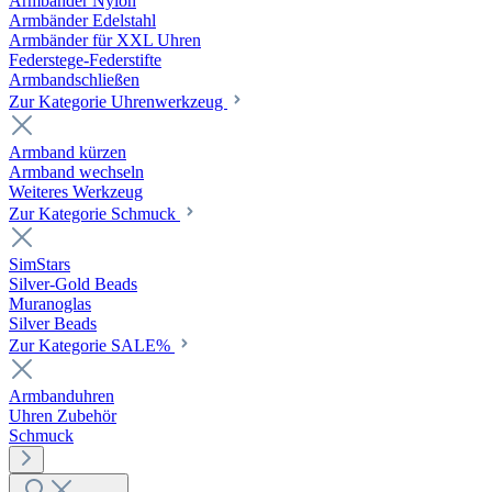
Armbänder Nylon
Armbänder Edelstahl
Armbänder für XXL Uhren
Federstege-Federstifte
Armbandschließen
Zur Kategorie Uhrenwerkzeug
Armband kürzen
Armband wechseln
Weiteres Werkzeug
Zur Kategorie Schmuck
SimStars
Silver-Gold Beads
Muranoglas
Silver Beads
Zur Kategorie SALE%
Armbanduhren
Uhren Zubehör
Schmuck