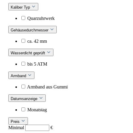
Kaliber Typ
Quarzuhrwerk
Gehäusedurchmesser
ca. 42 mm
Wasserdicht geprüft
bis 5 ATM
Armband
Armband aus Gummi
Datumsanzeige
Monatstag
Preis
Minimal
€