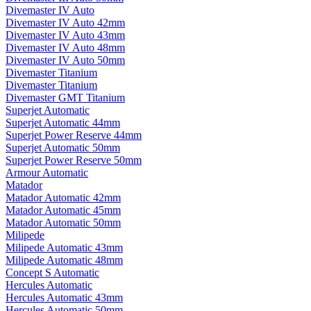
Divemaster IV Auto
Divemaster IV Auto 42mm
Divemaster IV Auto 43mm
Divemaster IV Auto 48mm
Divemaster IV Auto 50mm
Divemaster Titanium
Divemaster Titanium
Divemaster GMT Titanium
Superjet Automatic
Superjet Automatic 44mm
Superjet Power Reserve 44mm
Superjet Automatic 50mm
Superjet Power Reserve 50mm
Armour Automatic
Matador
Matador Automatic 42mm
Matador Automatic 45mm
Matador Automatic 50mm
Milipede
Milipede Automatic 43mm
Milipede Automatic 48mm
Concept S Automatic
Hercules Automatic
Hercules Automatic 43mm
Hercules Automatic 50mm