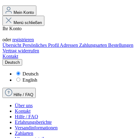
Mein Konto
Menü schließen
Ihr Konto
Anmelden
oder
registrieren
Übersicht
Persönliches Profil
Adressen
Zahlungsarten
Bestellungen
Vertrag widerrufen
Kontakt
Deutsch
Deutsch
English
Hilfe / FAQ
Über uns
Kontakt
Hilfe / FAQ
Erfahrungsberichte
Versandinformationen
Zahlarten