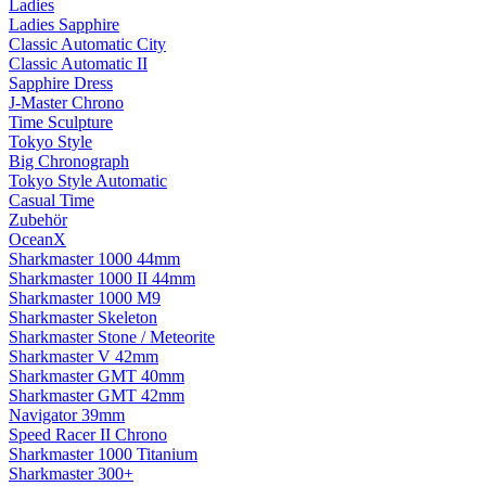
Ladies
Ladies Sapphire
Classic Automatic City
Classic Automatic II
Sapphire Dress
J-Master Chrono
Time Sculpture
Tokyo Style
Big Chronograph
Tokyo Style Automatic
Casual Time
Zubehör
OceanX
Sharkmaster 1000 44mm
Sharkmaster 1000 II 44mm
Sharkmaster 1000 M9
Sharkmaster Skeleton
Sharkmaster Stone / Meteorite
Sharkmaster V 42mm
Sharkmaster GMT 40mm
Sharkmaster GMT 42mm
Navigator 39mm
Speed Racer II Chrono
Sharkmaster 1000 Titanium
Sharkmaster 300+