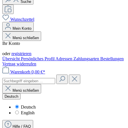
Suche
Wunschzettel
Mein Konto
Menü schließen
Ihr Konto
Anmelden
oder
registrieren
Übersicht
Persönliches Profil
Adressen
Zahlungsarten
Bestellungen
Vertrag widerrufen
Warenkorb
0,00 €*
Menü schließen
Deutsch
Deutsch
English
Hilfe / FAQ