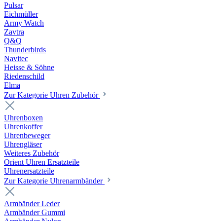
Pulsar
Eichmüller
Army Watch
Zavtra
Q&Q
Thunderbirds
Navitec
Heisse & Söhne
Riedenschild
Elma
Zur Kategorie Uhren Zubehör
Uhrenboxen
Uhrenkoffer
Uhrenbeweger
Uhrengläser
Weiteres Zubehör
Orient Uhren Ersatzteile
Uhrenersatzteile
Zur Kategorie Uhrenarmbänder
Armbänder Leder
Armbänder Gummi