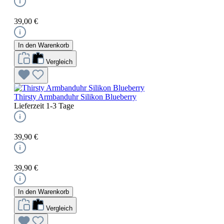
39,00 €
In den Warenkorb
Vergleich
Thirsty Armbanduhr Silikon Blueberry
Lieferzeit 1-3 Tage
39,90 €
39,90 €
In den Warenkorb
Vergleich