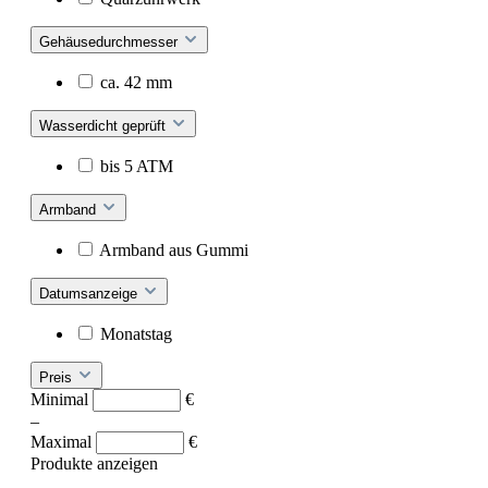
Gehäusedurchmesser
ca. 42 mm
Wasserdicht geprüft
bis 5 ATM
Armband
Armband aus Gummi
Datumsanzeige
Monatstag
Preis
Minimal
€
–
Maximal
€
Produkte anzeigen