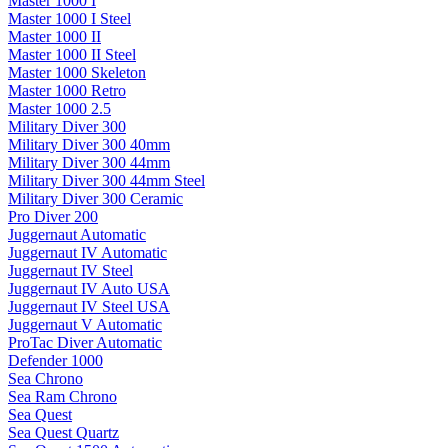
Master 1000 I
Master 1000 I Steel
Master 1000 II
Master 1000 II Steel
Master 1000 Skeleton
Master 1000 Retro
Master 1000 2.5
Military Diver 300
Military Diver 300 40mm
Military Diver 300 44mm
Military Diver 300 44mm Steel
Military Diver 300 Ceramic
Pro Diver 200
Juggernaut Automatic
Juggernaut IV Automatic
Juggernaut IV Steel
Juggernaut IV Auto USA
Juggernaut IV Steel USA
Juggernaut V Automatic
ProTac Diver Automatic
Defender 1000
Sea Chrono
Sea Ram Chrono
Sea Quest
Sea Quest Quartz