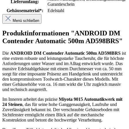
Lieferumfang:
Garantieschein
Gehäusematerial*:
Edelstahl
Menü schließen
Produktinformationen "ANDROID DM
Contender Automatic 500m AD598BRS"
Die
ANDROID DM Contender Automatic 500m AD598BRS
ist
eine extrem robuste und leistungsstarke Taucheruhr, die für höchste
Anforderungen unter Wasser und im Alltag entwickelt wurde. Das
massive Edelstahlgehäuse mit einem Durchmesser von ca. 50 mm
sorgt für eine imposante Präsenz am Handgelenk und unterstreicht
den kompromisslosen Toolwatch-Charakter dieses Modells. Mit
einer Gehäusehöhe von ca. 16 mm wirkt die Uhr zugleich massiv
und technisch ausgereift.
Im Inneren arbeitet das präzise
Miyota 9015 Automatikwerk mit
24 Steinen
, das für seine hohe Ganggenauigkeit, Laufruhe und
Zuverlässigkeit bekannt ist. Der verschraubte Gehäuseboden mit
Sichtfenster ermöglicht einen Blick auf die mechanische
Konstruktion und betont die hochwertige Verarbeitung.