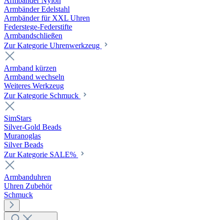
Armbänder Nylon
Armbänder Edelstahl
Armbänder für XXL Uhren
Federstege-Federstifte
Armbandschließen
Zur Kategorie Uhrenwerkzeug
Armband kürzen
Armband wechseln
Weiteres Werkzeug
Zur Kategorie Schmuck
SimStars
Silver-Gold Beads
Muranoglas
Silver Beads
Zur Kategorie SALE%
Armbanduhren
Uhren Zubehör
Schmuck