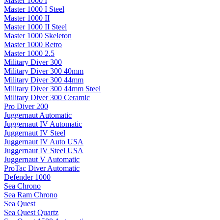
Master 1000 I
Master 1000 I Steel
Master 1000 II
Master 1000 II Steel
Master 1000 Skeleton
Master 1000 Retro
Master 1000 2.5
Military Diver 300
Military Diver 300 40mm
Military Diver 300 44mm
Military Diver 300 44mm Steel
Military Diver 300 Ceramic
Pro Diver 200
Juggernaut Automatic
Juggernaut IV Automatic
Juggernaut IV Steel
Juggernaut IV Auto USA
Juggernaut IV Steel USA
Juggernaut V Automatic
ProTac Diver Automatic
Defender 1000
Sea Chrono
Sea Ram Chrono
Sea Quest
Sea Quest Quartz