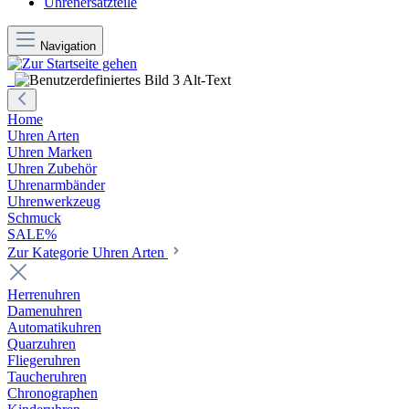
Uhrenersatzteile
Navigation
Home
Uhren Arten
Uhren Marken
Uhren Zubehör
Uhrenarmbänder
Uhrenwerkzeug
Schmuck
SALE%
Zur Kategorie Uhren Arten
Herrenuhren
Damenuhren
Automatikuhren
Quarzuhren
Fliegeruhren
Taucheruhren
Chronographen