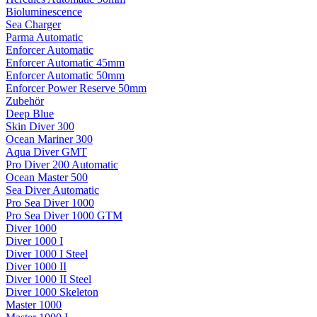
Bioluminescence
Sea Charger
Parma Automatic
Enforcer Automatic
Enforcer Automatic 45mm
Enforcer Automatic 50mm
Enforcer Power Reserve 50mm
Zubehör
Deep Blue
Skin Diver 300
Ocean Mariner 300
Aqua Diver GMT
Pro Diver 200 Automatic
Ocean Master 500
Sea Diver Automatic
Pro Sea Diver 1000
Pro Sea Diver 1000 GTM
Diver 1000
Diver 1000 I
Diver 1000 I Steel
Diver 1000 II
Diver 1000 II Steel
Diver 1000 Skeleton
Master 1000