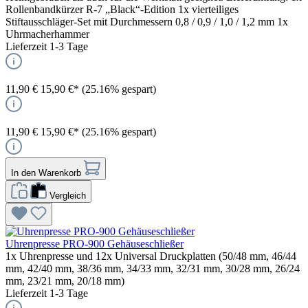
Rollenbandkürzer R-7 „Black“-Edition 1x vierteiliges
Stiftausschläger-Set mit Durchmessern 0,8 / 0,9 / 1,0 / 1,2 mm 1x
Uhrmacherhammer
Lieferzeit 1-3 Tage
11,90 €
15,90 €*
(25.16% gespart)
11,90 €
15,90 €*
(25.16% gespart)
In den Warenkorb
Vergleich
Uhrenpresse PRO-900 Gehäuseschließer
1x Uhrenpresse und 12x Universal Druckplatten (50/48 mm, 46/44
mm, 42/40 mm, 38/36 mm, 34/33 mm, 32/31 mm, 30/28 mm, 26/24
mm, 23/21 mm, 20/18 mm)
Lieferzeit 1-3 Tage