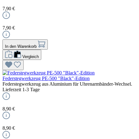
7,90 €
7,90 €
In den Warenkorb
Vergleich
Federstegwerkzeug PE-500 "Black"-Edition
Federstegwerkzeug aus Aluminium für Uhrenarmbänder-Wechsel.
Lieferzeit 1-3 Tage
8,90 €
8,90 €