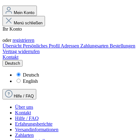
Mein Konto
Menü schließen
Ihr Konto
Anmelden
oder
registrieren
Übersicht
Persönliches Profil
Adressen
Zahlungsarten
Bestellungen
Vertrag widerrufen
Kontakt
Deutsch
Deutsch
English
Hilfe / FAQ
Über uns
Kontakt
Hilfe / FAQ
Erfahrungsberichte
Versandinformationen
Zahlarten