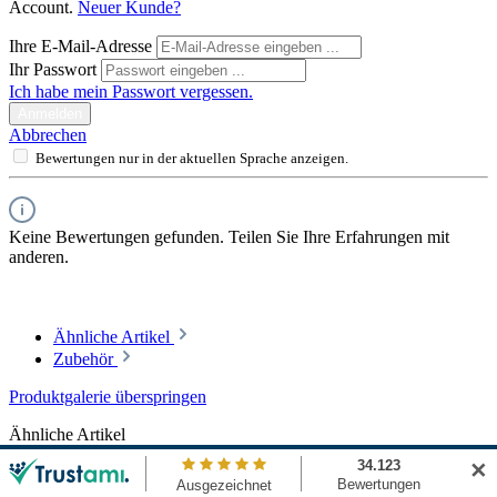
Account.
Neuer Kunde?
Ihre E-Mail-Adresse
Ihr Passwort
Ich habe mein Passwort vergessen.
Anmelden
Abbrechen
Bewertungen nur in der aktuellen Sprache anzeigen.
Keine Bewertungen gefunden. Teilen Sie Ihre Erfahrungen mit
anderen.
Ähnliche Artikel
Zubehör
Produktgalerie überspringen
Ähnliche Artikel
✕
ANDROID DM Gauge Automatic 300m Blue AD714BKBU