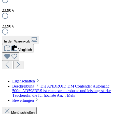
23,90 €
23,90 €
In den Warenkorb
Vergleich
Eigenschaften
Beschreibung
Die ANDROID DM Contender Automatic
500m AD598BRS ist eine extrem robuste und leistungsstarke
Taucheruhr, die für höchste An…
Mehr
Bewertungen
Menü schließen