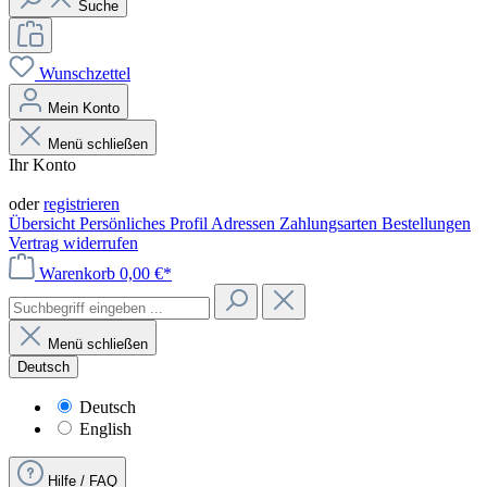
Suche
Wunschzettel
Mein Konto
Menü schließen
Ihr Konto
Anmelden
oder
registrieren
Übersicht
Persönliches Profil
Adressen
Zahlungsarten
Bestellungen
Vertrag widerrufen
Warenkorb
0,00 €*
Menü schließen
Deutsch
Deutsch
English
Hilfe / FAQ