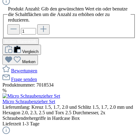
Produkt Anzahl: Gib den gewünschten Wert ein oder benutze
die Schaltflächen um die Anzahl zu erhöhen oder zu
reduzieren.
In den Warenkorb
Vergleich
Merken
Bewertungen
Frage senden
Produktnummer:
7018534
%
Micro Schraubenzieher Set
Lieferumfang: Kreuz 1.5, 1.7, 2.0 und Schlitz 1.5, 1.7, 2.0 mm und
Hexagon 2.0, 2.3, 2.5 und Torx 2.5 Durchmesser, 2x
Schraubendrehergriffe in Hardcase Box
Lieferzeit 1-3 Tage