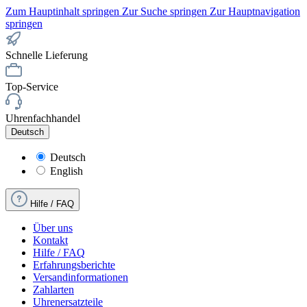
Zum Hauptinhalt springen
Zur Suche springen
Zur Hauptnavigation
springen
Schnelle Lieferung
Top-Service
Uhrenfachhandel
Deutsch
Deutsch
English
Hilfe / FAQ
Über uns
Kontakt
Hilfe / FAQ
Erfahrungsberichte
Versandinformationen
Zahlarten
Uhrenersatzteile