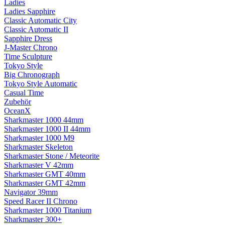
Ladies
Ladies Sapphire
Classic Automatic City
Classic Automatic II
Sapphire Dress
J-Master Chrono
Time Sculpture
Tokyo Style
Big Chronograph
Tokyo Style Automatic
Casual Time
Zubehör
OceanX
Sharkmaster 1000 44mm
Sharkmaster 1000 II 44mm
Sharkmaster 1000 M9
Sharkmaster Skeleton
Sharkmaster Stone / Meteorite
Sharkmaster V 42mm
Sharkmaster GMT 40mm
Sharkmaster GMT 42mm
Navigator 39mm
Speed Racer II Chrono
Sharkmaster 1000 Titanium
Sharkmaster 300+