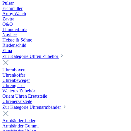
Pulsar
Eichmüller
Army Watch
Zavtra
Q&Q
Thunderbirds
Navitec
Heisse & Söhne
Riedenschild
Elma
Zur Kategorie Uhren Zubehör
Uhrenboxen
Uhrenkoffer
Uhrenbeweger
Uhrengläser
Weiteres Zubehör
Orient Uhren Ersatzteile
Uhrenersatzteile
Zur Kategorie Uhrenarmbänder
Armbänder Leder
Armbänder Gummi