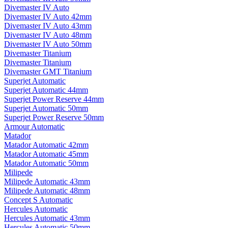
Divemaster IV Auto
Divemaster IV Auto 42mm
Divemaster IV Auto 43mm
Divemaster IV Auto 48mm
Divemaster IV Auto 50mm
Divemaster Titanium
Divemaster Titanium
Divemaster GMT Titanium
Superjet Automatic
Superjet Automatic 44mm
Superjet Power Reserve 44mm
Superjet Automatic 50mm
Superjet Power Reserve 50mm
Armour Automatic
Matador
Matador Automatic 42mm
Matador Automatic 45mm
Matador Automatic 50mm
Milipede
Milipede Automatic 43mm
Milipede Automatic 48mm
Concept S Automatic
Hercules Automatic
Hercules Automatic 43mm
Hercules Automatic 50mm