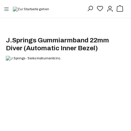
alt springen
J.Springs Gummiarmband 22mm
Diver (Automatic Inner Bezel)
Bildergalerie überspringen