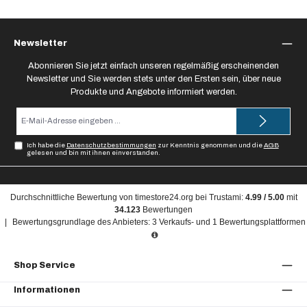
Newsletter
Abonnieren Sie jetzt einfach unseren regelmäßig erscheinenden
Newsletter und Sie werden stets unter den Ersten sein, über neue
Produkte und Angebote informiert werden.
E-
Mail-
Adresse*
Ich habe die
Datenschutzbestimmungen
zur Kenntnis genommen und die
AGB
gelesen und bin mit ihnen einverstanden.
Durchschnittliche Bewertung von
timestore24.org
bei Trustami:
4.99
/
5.00
mit
34.123
Bewertungen
|
Bewertungsgrundlage des Anbieters: 3 Verkaufs- und 1 Bewertungsplattformen
Shop Service
Informationen