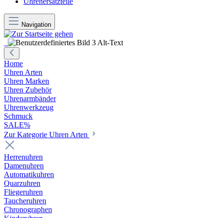
Uhrenersatzteile
Navigation
Home
Uhren Arten
Uhren Marken
Uhren Zubehör
Uhrenarmbänder
Uhrenwerkzeug
Schmuck
SALE%
Zur Kategorie Uhren Arten
Herrenuhren
Damenuhren
Automatikuhren
Quarzuhren
Fliegeruhren
Taucheruhren
Chronographen