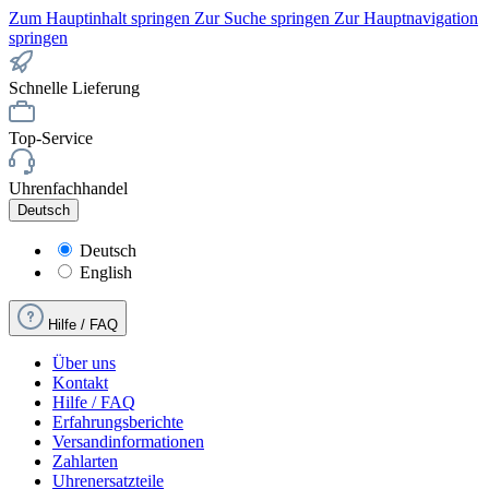
Zum Hauptinhalt springen
Zur Suche springen
Zur Hauptnavigation
springen
Schnelle Lieferung
Top-Service
Uhrenfachhandel
Deutsch
Deutsch
English
Hilfe / FAQ
Über uns
Kontakt
Hilfe / FAQ
Erfahrungsberichte
Versandinformationen
Zahlarten
Uhrenersatzteile