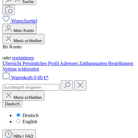
Suche
Wunschzettel
Mein Konto
Menü schließen
Ihr Konto
Anmelden
oder
registrieren
Übersicht
Persönliches Profil
Adressen
Zahlungsarten
Bestellungen
Vertrag widerrufen
Warenkorb
0,00 €*
Menü schließen
Deutsch
Deutsch
English
Hilfe / FAQ