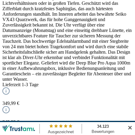
Lichtverhältnissen oder in großen Tiefen. Geschützt wird das
Zifferblatt durch kratzfestes Saphirglas, das auch härtesten
Anforderungen standhält. Im Inneren arbeitet das bewährte Seiko
VX43 Quarzwerk, das für hohe Ganggenauigkeit und
Zuverlässigkeit bekannt ist. Die Uhr verfügt über eine
Datumsanzeige (Monatstag) und eine einseitig drehbare Lünette, ein
unverzichtbares Feature für Taucher zur sicheren Messung der
Tauchzeit. Das hochwertige Edelstahlarmband mit einer Stegbreite
von 24 mm bietet hohen Tragekomfort und wird durch eine stabile
Sicherheitsfaltschließe sicher am Handgelenk gehalten. Das Design
ist klar als Diver-Uhr erkennbar und verbindet Funktionalität mit
sportlicher Eleganz. Geliefert wird die Deep Blue Pro Aqua 1000m
in einer Aufbewahrungsbox, inklusive Bedienungsanleitung und
Garantieschein – ein zuverlässiger Begleiter für Abenteuer über und
unter Wasser.
Lieferzeit 1-3 Tage
349,99 €
349,99 €
✕