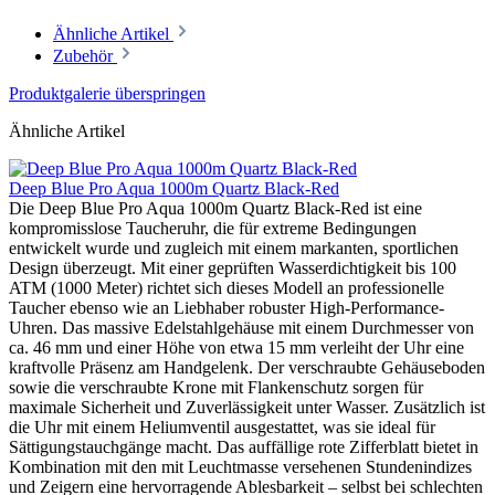
Ähnliche Artikel
Zubehör
Produktgalerie überspringen
Ähnliche Artikel
Deep Blue Pro Aqua 1000m Quartz Black-Red
Die Deep Blue Pro Aqua 1000m Quartz Black-Red ist eine
kompromisslose Taucheruhr, die für extreme Bedingungen
entwickelt wurde und zugleich mit einem markanten, sportlichen
Design überzeugt. Mit einer geprüften Wasserdichtigkeit bis 100
ATM (1000 Meter) richtet sich dieses Modell an professionelle
Taucher ebenso wie an Liebhaber robuster High-Performance-
Uhren. Das massive Edelstahlgehäuse mit einem Durchmesser von
ca. 46 mm und einer Höhe von etwa 15 mm verleiht der Uhr eine
kraftvolle Präsenz am Handgelenk. Der verschraubte Gehäuseboden
sowie die verschraubte Krone mit Flankenschutz sorgen für
maximale Sicherheit und Zuverlässigkeit unter Wasser. Zusätzlich ist
die Uhr mit einem Heliumventil ausgestattet, was sie ideal für
Sättigungstauchgänge macht. Das auffällige rote Zifferblatt bietet in
Kombination mit den mit Leuchtmasse versehenen Stundenindizes
und Zeigern eine hervorragende Ablesbarkeit – selbst bei schlechten