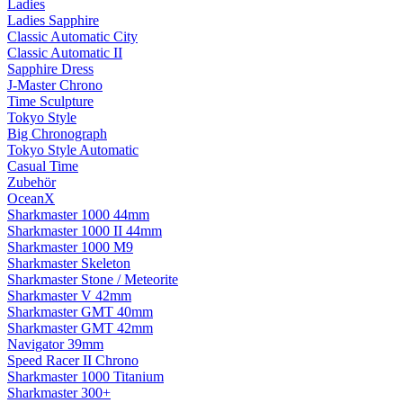
Ladies
Ladies Sapphire
Classic Automatic City
Classic Automatic II
Sapphire Dress
J-Master Chrono
Time Sculpture
Tokyo Style
Big Chronograph
Tokyo Style Automatic
Casual Time
Zubehör
OceanX
Sharkmaster 1000 44mm
Sharkmaster 1000 II 44mm
Sharkmaster 1000 M9
Sharkmaster Skeleton
Sharkmaster Stone / Meteorite
Sharkmaster V 42mm
Sharkmaster GMT 40mm
Sharkmaster GMT 42mm
Navigator 39mm
Speed Racer II Chrono
Sharkmaster 1000 Titanium
Sharkmaster 300+