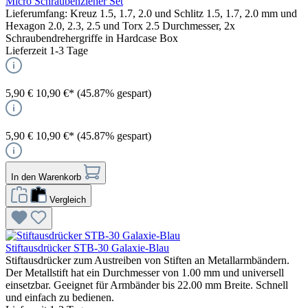
Micro Schraubenzieher Set
Lieferumfang: Kreuz 1.5, 1.7, 2.0 und Schlitz 1.5, 1.7, 2.0 mm und
Hexagon 2.0, 2.3, 2.5 und Torx 2.5 Durchmesser, 2x
Schraubendrehergriffe in Hardcase Box
Lieferzeit 1-3 Tage
5,90 €
10,90 €*
(45.87% gespart)
5,90 €
10,90 €*
(45.87% gespart)
In den Warenkorb
Vergleich
Stiftausdrücker STB-30 Galaxie-Blau
Stiftausdrücker zum Austreiben von Stiften an Metallarmbändern.
Der Metallstift hat ein Durchmesser von 1.00 mm und universell
einsetzbar. Geeignet für Armbänder bis 22.00 mm Breite. Schnell
und einfach zu bedienen.