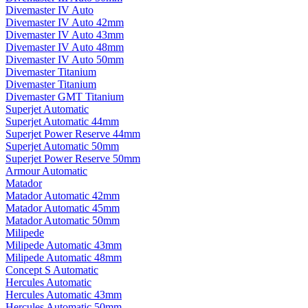
Divemaster IV Auto
Divemaster IV Auto 42mm
Divemaster IV Auto 43mm
Divemaster IV Auto 48mm
Divemaster IV Auto 50mm
Divemaster Titanium
Divemaster Titanium
Divemaster GMT Titanium
Superjet Automatic
Superjet Automatic 44mm
Superjet Power Reserve 44mm
Superjet Automatic 50mm
Superjet Power Reserve 50mm
Armour Automatic
Matador
Matador Automatic 42mm
Matador Automatic 45mm
Matador Automatic 50mm
Milipede
Milipede Automatic 43mm
Milipede Automatic 48mm
Concept S Automatic
Hercules Automatic
Hercules Automatic 43mm
Hercules Automatic 50mm