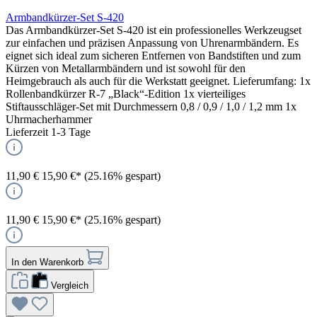
Armbandkürzer-Set S-420
Das Armbandkürzer-Set S-420 ist ein professionelles Werkzeugset
zur einfachen und präzisen Anpassung von Uhrenarmbändern. Es
eignet sich ideal zum sicheren Entfernen von Bandstiften und zum
Kürzen von Metallarmbändern und ist sowohl für den
Heimgebrauch als auch für die Werkstatt geeignet. Lieferumfang: 1x
Rollenbandkürzer R-7 „Black“-Edition 1x vierteiliges
Stiftausschläger-Set mit Durchmessern 0,8 / 0,9 / 1,0 / 1,2 mm 1x
Uhrmacherhammer
Lieferzeit 1-3 Tage
11,90 €
15,90 €*
(25.16% gespart)
11,90 €
15,90 €*
(25.16% gespart)
In den Warenkorb
Vergleich