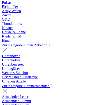
Pulsar
Eichmüller
Army Watch
Zavtra
Q&Q
Thunderbirds
Navitec
Heisse & Söhne
Riedenschild
Elma
Zur Kategorie Uhren Zubehör
Uhrenboxen
Uhrenkoffer
Uhrenbeweger
Uhrengläser
Weiteres Zubehör
Orient Uhren Ersatzteile
Uhrenersatzteile
Zur Kategorie Uhrenarmbänder
Armbänder Leder
Armbänder Gummi