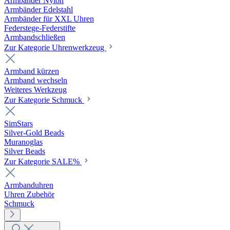
Armbänder Nylon
Armbänder Edelstahl
Armbänder für XXL Uhren
Federstege-Federstifte
Armbandschließen
Zur Kategorie Uhrenwerkzeug
Armband kürzen
Armband wechseln
Weiteres Werkzeug
Zur Kategorie Schmuck
SimStars
Silver-Gold Beads
Muranoglas
Silver Beads
Zur Kategorie SALE%
Armbanduhren
Uhren Zubehör
Schmuck