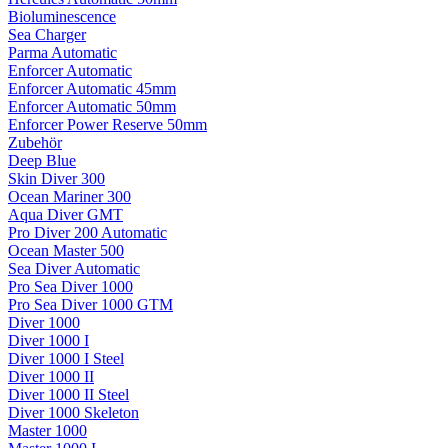
Bioluminescence
Sea Charger
Parma Automatic
Enforcer Automatic
Enforcer Automatic 45mm
Enforcer Automatic 50mm
Enforcer Power Reserve 50mm
Zubehör
Deep Blue
Skin Diver 300
Ocean Mariner 300
Aqua Diver GMT
Pro Diver 200 Automatic
Ocean Master 500
Sea Diver Automatic
Pro Sea Diver 1000
Pro Sea Diver 1000 GTM
Diver 1000
Diver 1000 I
Diver 1000 I Steel
Diver 1000 II
Diver 1000 II Steel
Diver 1000 Skeleton
Master 1000