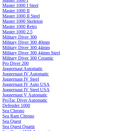
Master 1000 I
Master 1000 I Steel
Master 1000 II
Master 1000 II Steel
Master 1000 Skeleton
Master 1000 Retro
Master 1000 2.5
Military Diver 300
Military Diver 300 40mm
Military Diver 300 44mm
Military Diver 300 44mm Steel
Military Diver 300 Ceramic
Pro Diver 200
Juggernaut Automatic
Juggernaut IV Automatic
Juggernaut IV Steel
Juggernaut IV Auto USA
Juggernaut IV Steel USA
Juggernaut V Automatic
ProTac Diver Automatic
Defender 1000
Sea Chrono
Sea Ram Chrono
Sea Quest
Sea Quest Quartz