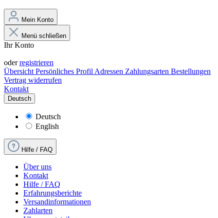
Mein Konto
Menü schließen
Ihr Konto
Anmelden
oder
registrieren
Übersicht
Persönliches Profil
Adressen
Zahlungsarten
Bestellungen
Vertrag widerrufen
Kontakt
Deutsch
Deutsch
English
Hilfe / FAQ
Über uns
Kontakt
Hilfe / FAQ
Erfahrungsberichte
Versandinformationen
Zahlarten