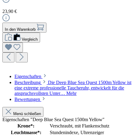
23,90 €
In den Warenkorb
Vergleich
Eigenschaften
Beschreibung
Die Deep Blue Sea Quest 1500m Yellow ist
eine extreme professionelle Taucheruhr, entwickelt für die
anspruchsvollsten Unter…
Mehr
Bewertungen
Menü schließen
Eigenschaften "Deep Blue Sea Quest 1500m Yellow"
Krone*:
Verschraubt
, mit Flankenschutz
Leuchtmasse*:
Stundenindexe
, Uhrenzeiger