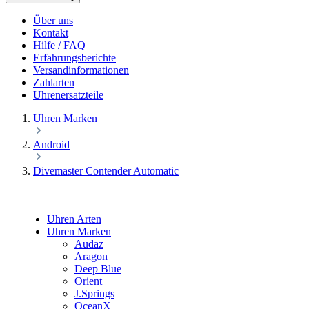
Über uns
Kontakt
Hilfe / FAQ
Erfahrungsberichte
Versandinformationen
Zahlarten
Uhrenersatzteile
Uhren Marken
Android
Divemaster Contender Automatic
Uhren Arten
Uhren Marken
Audaz
Aragon
Deep Blue
Orient
J.Springs
OceanX