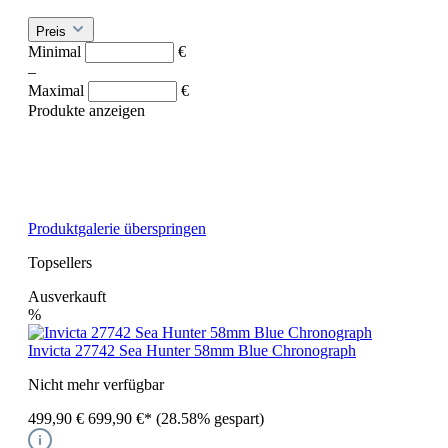
Preis
Minimal
€
–
Maximal
€
Produkte anzeigen
Produktgalerie überspringen
Topsellers
Ausverkauft
%
Invicta 27742 Sea Hunter 58mm Blue Chronograph
Nicht mehr verfügbar
499,90 €
699,90 €*
(28.58% gespart)