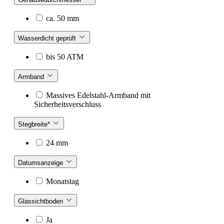
ca. 50 mm
Wasserdicht geprüft
bis 50 ATM
Armband
Massives Edelstahl-Armband mit
Sicherheitsverschluss
Stegbreite*
24 mm
Datumsanzeige
Monatstag
Glassichtboden
Ja