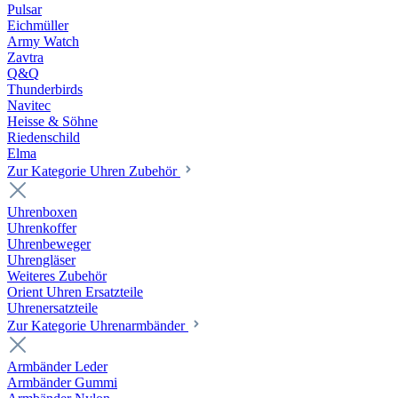
Pulsar
Eichmüller
Army Watch
Zavtra
Q&Q
Thunderbirds
Navitec
Heisse & Söhne
Riedenschild
Elma
Zur Kategorie Uhren Zubehör
Uhrenboxen
Uhrenkoffer
Uhrenbeweger
Uhrengläser
Weiteres Zubehör
Orient Uhren Ersatzteile
Uhrenersatzteile
Zur Kategorie Uhrenarmbänder
Armbänder Leder
Armbänder Gummi