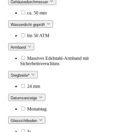
Gehäusedurchmesser
ca. 50 mm
Wasserdicht geprüft
bis 50 ATM
Armband
Massives Edelstahl-Armband mit
Sicherheitsverschluss
Stegbreite*
24 mm
Datumsanzeige
Monatstag
Glassichtboden
Ja