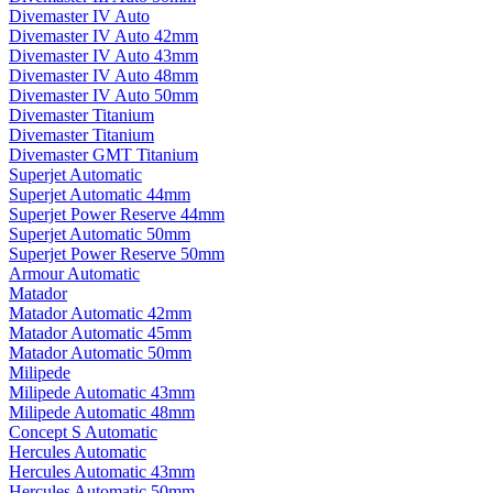
Divemaster IV Auto
Divemaster IV Auto 42mm
Divemaster IV Auto 43mm
Divemaster IV Auto 48mm
Divemaster IV Auto 50mm
Divemaster Titanium
Divemaster Titanium
Divemaster GMT Titanium
Superjet Automatic
Superjet Automatic 44mm
Superjet Power Reserve 44mm
Superjet Automatic 50mm
Superjet Power Reserve 50mm
Armour Automatic
Matador
Matador Automatic 42mm
Matador Automatic 45mm
Matador Automatic 50mm
Milipede
Milipede Automatic 43mm
Milipede Automatic 48mm
Concept S Automatic
Hercules Automatic
Hercules Automatic 43mm
Hercules Automatic 50mm