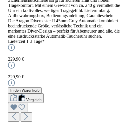
Sicherheitsfaltschließe sorgt für sicheren Halt und hohen
Tragekomfort. Mit einem Gewicht von ca. 240 g vermittelt die
Uhr ein kraftvolles, wertiges Tragegefühl. Lieferumfang:
Aufbewahrungsbox, Bedienungsanleitung, Garantieschein.
Die Aragon Divemaster II 45mm Grey Automatic kombiniert
beeindruckende Größe, verlässliche Technik und ein
markantes Diver-Design – perfekt für Abenteurer und alle, die
eine ausdrucksstarke Automatik-Taucheruhr suchen.
Lieferzeit 1-3 Tage*
229,90 €
229,90 €
In den Warenkorb
Vergleich