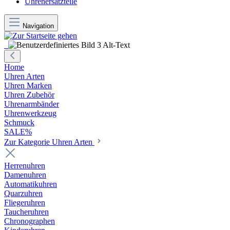
Uhrenersatzteile
Navigation
Home
Uhren Arten
Uhren Marken
Uhren Zubehör
Uhrenarmbänder
Uhrenwerkzeug
Schmuck
SALE%
Zur Kategorie Uhren Arten
Herrenuhren
Damenuhren
Automatikuhren
Quarzuhren
Fliegeruhren
Taucheruhren
Chronographen