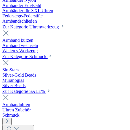
Armbänder Nylon
Armbänder Edelstahl
Armbänder für XXL Uhren
Federstege-Federstifte
Armbandschließen
Zur Kategorie Uhrenwerkzeug
Armband kürzen
Armband wechseln
Weiteres Werkzeug
Zur Kategorie Schmuck
SimStars
Silver-Gold Beads
Muranoglas
Silver Beads
Zur Kategorie SALE%
Armbanduhren
Uhren Zubehör
Schmuck