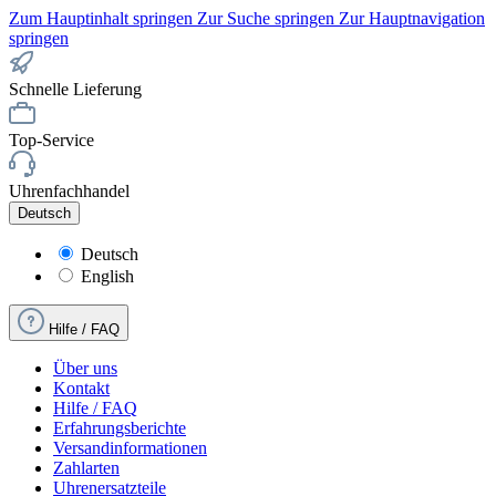
Zum Hauptinhalt springen
Zur Suche springen
Zur Hauptnavigation
springen
Schnelle Lieferung
Top-Service
Uhrenfachhandel
Deutsch
Deutsch
English
Hilfe / FAQ
Über uns
Kontakt
Hilfe / FAQ
Erfahrungsberichte
Versandinformationen
Zahlarten
Uhrenersatzteile