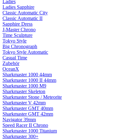
Ladies
Ladies Sapphire
Classic Automatic City
Classic Automatic II
Sapphire Dress
J-Master Chrono
Time Sculpture
Tokyo Style
Big Chronograph
Tokyo Style Automatic
Casual Time
Zubehör
OceanX
Sharkmaster 1000 44mm
Sharkmaster 1000 II 44mm
Sharkmaster 1000 M9
Sharkmaster Skeleton
Sharkmaster Stone / Meteorite
Sharkmaster V 42mm
Sharkmaster GMT 40mm
Sharkmaster GMT 42mm
Navigator 39mm
Speed Racer II Chrono
Sharkmaster 1000 Titanium
Sharkmaster 300+