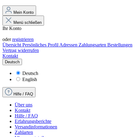
Mein Konto
Menü schließen
Ihr Konto
Anmelden
oder
registrieren
Übersicht
Persönliches Profil
Adressen
Zahlungsarten
Bestellungen
Vertrag widerrufen
Kontakt
Deutsch
Deutsch
English
Hilfe / FAQ
Über uns
Kontakt
Hilfe / FAQ
Erfahrungsberichte
Versandinformationen
Zahlarten