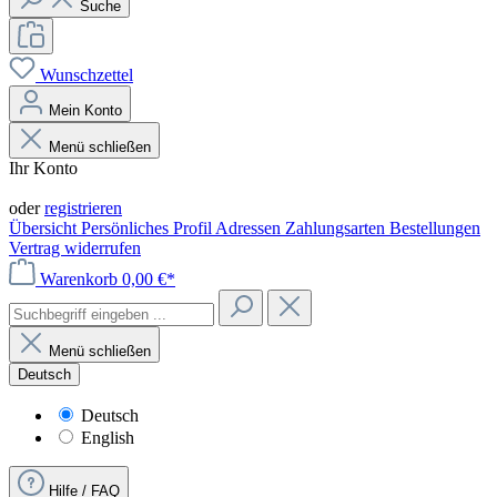
Suche
Wunschzettel
Mein Konto
Menü schließen
Ihr Konto
Anmelden
oder
registrieren
Übersicht
Persönliches Profil
Adressen
Zahlungsarten
Bestellungen
Vertrag widerrufen
Warenkorb
0,00 €*
Menü schließen
Deutsch
Deutsch
English
Hilfe / FAQ