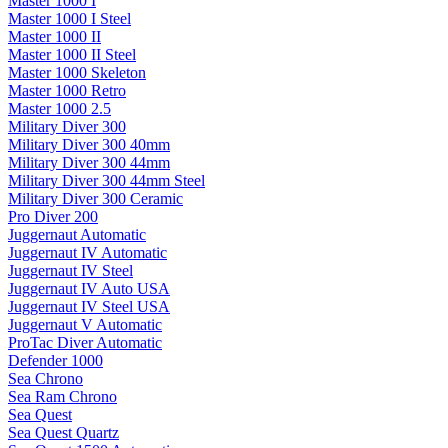
Master 1000 I
Master 1000 I Steel
Master 1000 II
Master 1000 II Steel
Master 1000 Skeleton
Master 1000 Retro
Master 1000 2.5
Military Diver 300
Military Diver 300 40mm
Military Diver 300 44mm
Military Diver 300 44mm Steel
Military Diver 300 Ceramic
Pro Diver 200
Juggernaut Automatic
Juggernaut IV Automatic
Juggernaut IV Steel
Juggernaut IV Auto USA
Juggernaut IV Steel USA
Juggernaut V Automatic
ProTac Diver Automatic
Defender 1000
Sea Chrono
Sea Ram Chrono
Sea Quest
Sea Quest Quartz