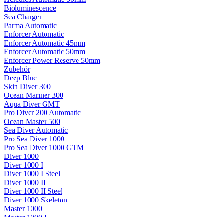
Bioluminescence
Sea Charger
Parma Automatic
Enforcer Automatic
Enforcer Automatic 45mm
Enforcer Automatic 50mm
Enforcer Power Reserve 50mm
Zubehör
Deep Blue
Skin Diver 300
Ocean Mariner 300
Aqua Diver GMT
Pro Diver 200 Automatic
Ocean Master 500
Sea Diver Automatic
Pro Sea Diver 1000
Pro Sea Diver 1000 GTM
Diver 1000
Diver 1000 I
Diver 1000 I Steel
Diver 1000 II
Diver 1000 II Steel
Diver 1000 Skeleton
Master 1000