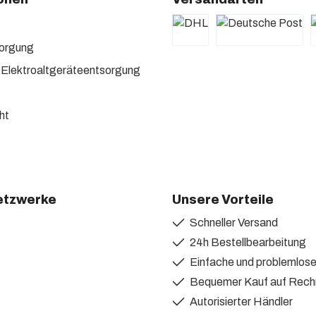
sorgung
 Elektroaltgeräteentsorgung
ht
etzwerke
Unsere Vorteile
Schneller Versand
itter
24h Bestellbearbeitung
Einfache und problemlo
Bequemer Kauf auf Rec
Autorisierter Händler