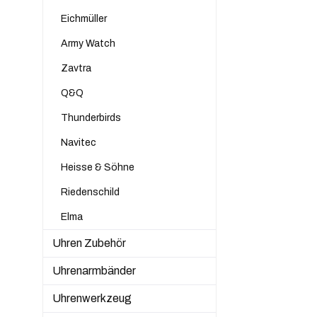
Eichmüller
Army Watch
Zavtra
Q&Q
Thunderbirds
Navitec
Heisse & Söhne
Riedenschild
Elma
Uhren Zubehör
Uhrenarmbänder
Uhrenwerkzeug