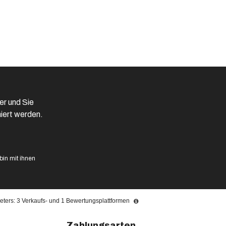
er und Sie
iert werden.
in mit ihnen
ters: 3 Verkaufs- und 1 Bewertungsplattformen
Zahlungsarten