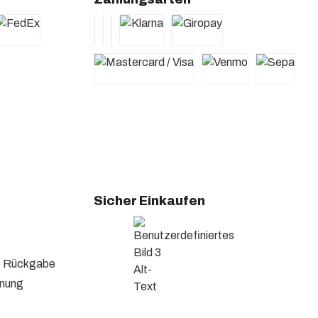
Sicher Einkaufen
se Rückgabe
hnung