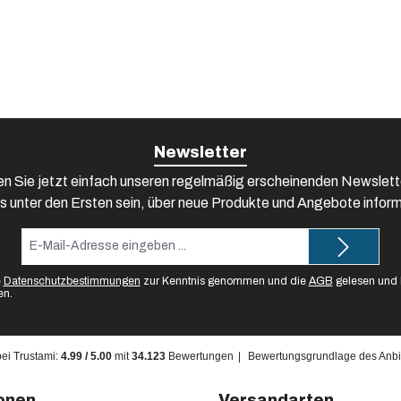
Newsletter
n Sie jetzt einfach unseren regelmäßig erscheinenden Newslett
s unter den Ersten sein, über neue Produkte und Angebote inform
E-
Mail-
Adresse*
e
Datenschutzbestimmungen
zur Kenntnis genommen und die
AGB
gelesen und b
en.
bei Trustami:
4.99
/
5.00
mit
34.123
Bewertungen
|
Bewertungsgrundlage des Anbie
onen
Versandarten