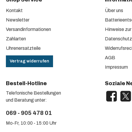
Kontakt
Über uns
Newsletter
Batterieent
Versandinformationen
Hinweise zur
Zahlarten
Datenschutz
Uhrenersatzteile
Widerrufsrec
AGB
Vertrag widerrufen
Impressum
Bestell-Hotline
Soziale N
Telefonische Bestellungen
Facebook
X / Tw
und Beratung unter:
069 - 905 478 01
Mo-Fr, 10:00 - 15:00 Uhr