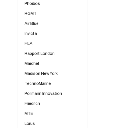
Phoibos
RGMT
Air Blue
Invicta
FILA
Rapport London
Marchel
Madison New York
TechnoMarine
Pollmann Innovation
Friedrich
MTE
Lorus