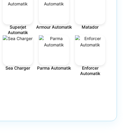
Superjet
Armour Automatik
Matador
Automatik
Sea Charger
Parma Automatik
Enforcer
Automatik