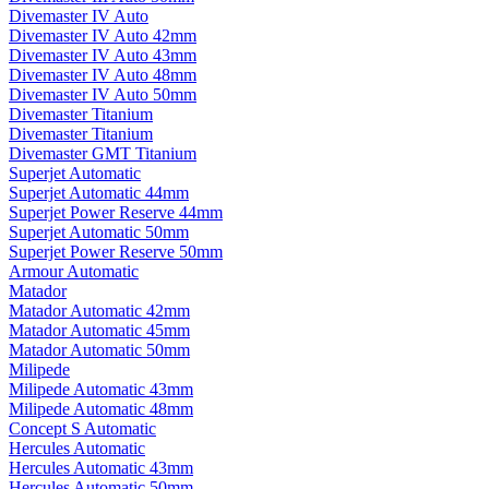
Divemaster IV Auto
Divemaster IV Auto 42mm
Divemaster IV Auto 43mm
Divemaster IV Auto 48mm
Divemaster IV Auto 50mm
Divemaster Titanium
Divemaster Titanium
Divemaster GMT Titanium
Superjet Automatic
Superjet Automatic 44mm
Superjet Power Reserve 44mm
Superjet Automatic 50mm
Superjet Power Reserve 50mm
Armour Automatic
Matador
Matador Automatic 42mm
Matador Automatic 45mm
Matador Automatic 50mm
Milipede
Milipede Automatic 43mm
Milipede Automatic 48mm
Concept S Automatic
Hercules Automatic
Hercules Automatic 43mm
Hercules Automatic 50mm