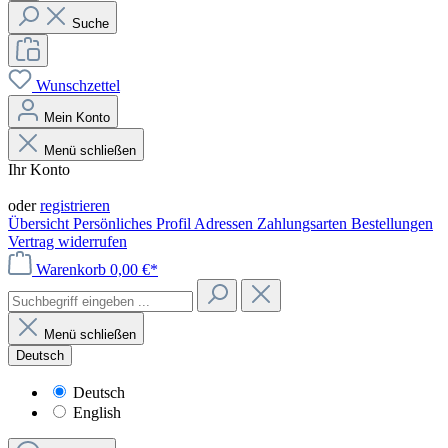
Suche
Wunschzettel
Mein Konto
Menü schließen
Ihr Konto
Anmelden
oder
registrieren
Übersicht
Persönliches Profil
Adressen
Zahlungsarten
Bestellungen
Vertrag widerrufen
Warenkorb
0,00 €*
Menü schließen
Deutsch
Deutsch
English