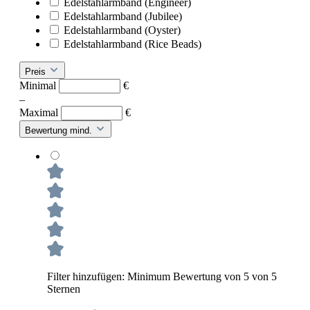
Edelstahlarmband (Engineer)
Edelstahlarmband (Jubilee)
Edelstahlarmband (Oyster)
Edelstahlarmband (Rice Beads)
Preis
Minimal
€
–
Maximal
€
Bewertung mind.
Filter hinzufügen: Minimum Bewertung von 5 von 5
Sternen