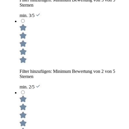
Sternen
min. 3/5
Filter hinzufügen: Minimum Bewertung von 2 von 5
Sternen
min. 2/5