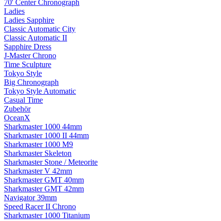
70' Center Chronograph
Ladies
Ladies Sapphire
Classic Automatic City
Classic Automatic II
Sapphire Dress
J-Master Chrono
Time Sculpture
Tokyo Style
Big Chronograph
Tokyo Style Automatic
Casual Time
Zubehör
OceanX
Sharkmaster 1000 44mm
Sharkmaster 1000 II 44mm
Sharkmaster 1000 M9
Sharkmaster Skeleton
Sharkmaster Stone / Meteorite
Sharkmaster V 42mm
Sharkmaster GMT 40mm
Sharkmaster GMT 42mm
Navigator 39mm
Speed Racer II Chrono
Sharkmaster 1000 Titanium