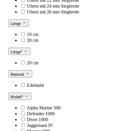
Uhren mit 22 mm Stegbreite
Uhren mit 24 mm Stegbreite
Uhren mit 26 mm Stegbreite
Länge
19 cm
20 cm
Länge*
20 cm
Material
Edelstahl
Modell*
Alpha Marine 500
Defender 1000
Diver 1000
Juggernaut IV