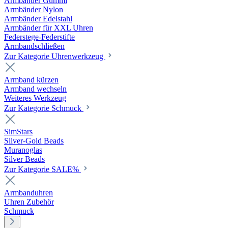
Armbänder Gummi
Armbänder Nylon
Armbänder Edelstahl
Armbänder für XXL Uhren
Federstege-Federstifte
Armbandschließen
Zur Kategorie Uhrenwerkzeug
Armband kürzen
Armband wechseln
Weiteres Werkzeug
Zur Kategorie Schmuck
SimStars
Silver-Gold Beads
Muranoglas
Silver Beads
Zur Kategorie SALE%
Armbanduhren
Uhren Zubehör
Schmuck