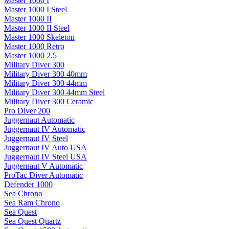
Master 1000 I
Master 1000 I Steel
Master 1000 II
Master 1000 II Steel
Master 1000 Skeleton
Master 1000 Retro
Master 1000 2.5
Military Diver 300
Military Diver 300 40mm
Military Diver 300 44mm
Military Diver 300 44mm Steel
Military Diver 300 Ceramic
Pro Diver 200
Juggernaut Automatic
Juggernaut IV Automatic
Juggernaut IV Steel
Juggernaut IV Auto USA
Juggernaut IV Steel USA
Juggernaut V Automatic
ProTac Diver Automatic
Defender 1000
Sea Chrono
Sea Ram Chrono
Sea Quest
Sea Quest Quartz