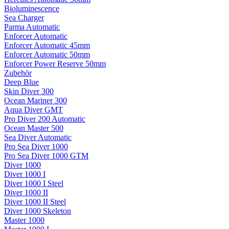
Bioluminescence
Sea Charger
Parma Automatic
Enforcer Automatic
Enforcer Automatic 45mm
Enforcer Automatic 50mm
Enforcer Power Reserve 50mm
Zubehör
Deep Blue
Skin Diver 300
Ocean Mariner 300
Aqua Diver GMT
Pro Diver 200 Automatic
Ocean Master 500
Sea Diver Automatic
Pro Sea Diver 1000
Pro Sea Diver 1000 GTM
Diver 1000
Diver 1000 I
Diver 1000 I Steel
Diver 1000 II
Diver 1000 II Steel
Diver 1000 Skeleton
Master 1000