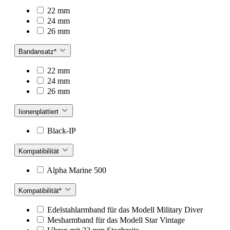
22 mm
24 mm
26 mm
Bandansatz*
22 mm
24 mm
26 mm
Iionenplattiert
Black-IP
Kompatibilität
Alpha Marine 500
Kompatibilität*
Edelstahlarmband für das Modell Military Diver
Mesharmband für das Modell Star Vintage