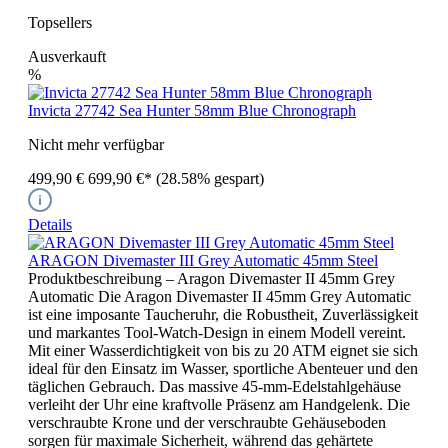
Topsellers
Ausverkauft
%
Invicta 27742 Sea Hunter 58mm Blue Chronograph
Nicht mehr verfügbar
499,90 €
699,90 €*
(28.58% gespart)
Details
ARAGON Divemaster III Grey Automatic 45mm Steel
Produktbeschreibung – Aragon Divemaster II 45mm Grey
Automatic Die Aragon Divemaster II 45mm Grey Automatic
ist eine imposante Taucheruhr, die Robustheit, Zuverlässigkeit
und markantes Tool-Watch-Design in einem Modell vereint.
Mit einer Wasserdichtigkeit von bis zu 20 ATM eignet sie sich
ideal für den Einsatz im Wasser, sportliche Abenteuer und den
täglichen Gebrauch. Das massive 45-mm-Edelstahlgehäuse
verleiht der Uhr eine kraftvolle Präsenz am Handgelenk. Die
verschraubte Krone und der verschraubte Gehäuseboden
sorgen für maximale Sicherheit, während das gehärtete