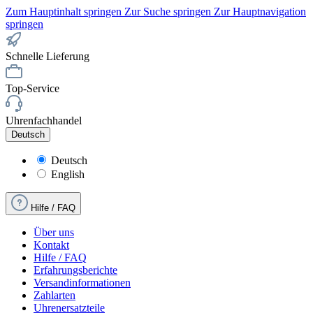
Zum Hauptinhalt springen
Zur Suche springen
Zur Hauptnavigation
springen
Schnelle Lieferung
Top-Service
Uhrenfachhandel
Deutsch
Deutsch
English
Hilfe / FAQ
Über uns
Kontakt
Hilfe / FAQ
Erfahrungsberichte
Versandinformationen
Zahlarten
Uhrenersatzteile