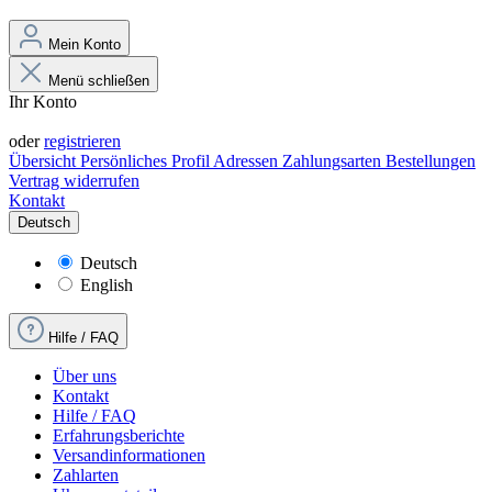
Mein Konto
Menü schließen
Ihr Konto
Anmelden
oder
registrieren
Übersicht
Persönliches Profil
Adressen
Zahlungsarten
Bestellungen
Vertrag widerrufen
Kontakt
Deutsch
Deutsch
English
Hilfe / FAQ
Über uns
Kontakt
Hilfe / FAQ
Erfahrungsberichte
Versandinformationen
Zahlarten