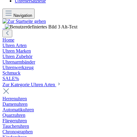
Uhrenersatzteile
Navigation
Home
Uhren Arten
Uhren Marken
Uhren Zubehör
Uhrenarmbänder
Uhrenwerkzeug
Schmuck
SALE%
Zur Kategorie Uhren Arten
Herrenuhren
Damenuhren
Automatikuhren
Quarzuhren
Fliegeruhren
Taucheruhren
Chronographen