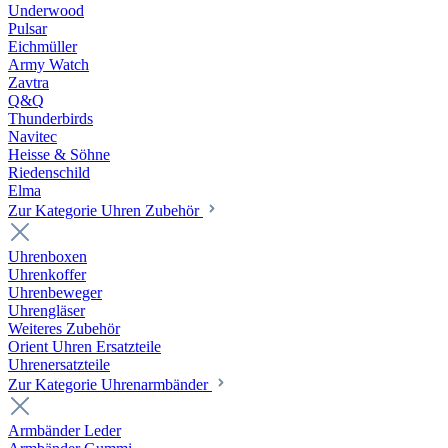
Underwood
Pulsar
Eichmüller
Army Watch
Zavtra
Q&Q
Thunderbirds
Navitec
Heisse & Söhne
Riedenschild
Elma
Zur Kategorie Uhren Zubehör
Uhrenboxen
Uhrenkoffer
Uhrenbeweger
Uhrengläser
Weiteres Zubehör
Orient Uhren Ersatzteile
Uhrenersatzteile
Zur Kategorie Uhrenarmbänder
Armbänder Leder