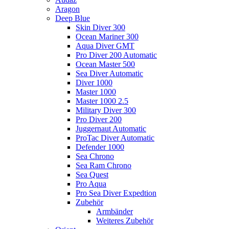
Aragon
Deep Blue
Skin Diver 300
Ocean Mariner 300
Aqua Diver GMT
Pro Diver 200 Automatic
Ocean Master 500
Sea Diver Automatic
Diver 1000
Master 1000
Master 1000 2.5
Military Diver 300
Pro Diver 200
Juggernaut Automatic
ProTac Diver Automatic
Defender 1000
Sea Chrono
Sea Ram Chrono
Sea Quest
Pro Aqua
Pro Sea Diver Expedtion
Zubehör
Armbänder
Weiteres Zubehör