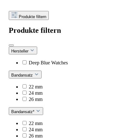
Produkte filtern
Produkte filtern
Hersteller
Deep Blue Watches
Bandansatz
22 mm
24 mm
26 mm
Bandansatz*
22 mm
24 mm
26 mm