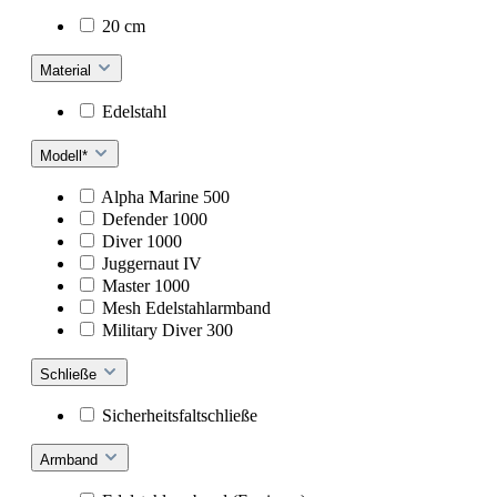
20 cm
Material
Edelstahl
Modell*
Alpha Marine 500
Defender 1000
Diver 1000
Juggernaut IV
Master 1000
Mesh Edelstahlarmband
Military Diver 300
Schließe
Sicherheitsfaltschließe
Armband