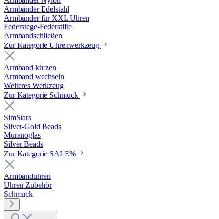
Armbänder Nylon
Armbänder Edelstahl
Armbänder für XXL Uhren
Federstege-Federstifte
Armbandschließen
Zur Kategorie Uhrenwerkzeug
Armband kürzen
Armband wechseln
Weiteres Werkzeug
Zur Kategorie Schmuck
SimStars
Silver-Gold Beads
Muranoglas
Silver Beads
Zur Kategorie SALE%
Armbanduhren
Uhren Zubehör
Schmuck