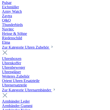
Pulsar
Eichmüller
Army Watch
Zavtra
Q&Q
Thunderbirds
Navitec
Heisse & Söhne
Riedenschild
Elma
Zur Kategorie Uhren Zubehör
Uhrenboxen
Uhrenkoffer
Uhrenbeweger
Uhrengläser
Weiteres Zubehör
Orient Uhren Ersatzteile
Uhrenersatzteile
Zur Kategorie Uhrenarmbänder
Armbänder Leder
Armbänder Gummi