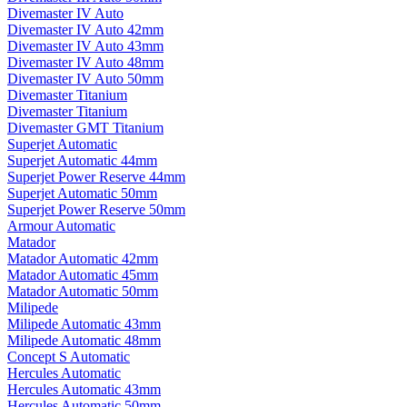
Divemaster IV Auto
Divemaster IV Auto 42mm
Divemaster IV Auto 43mm
Divemaster IV Auto 48mm
Divemaster IV Auto 50mm
Divemaster Titanium
Divemaster Titanium
Divemaster GMT Titanium
Superjet Automatic
Superjet Automatic 44mm
Superjet Power Reserve 44mm
Superjet Automatic 50mm
Superjet Power Reserve 50mm
Armour Automatic
Matador
Matador Automatic 42mm
Matador Automatic 45mm
Matador Automatic 50mm
Milipede
Milipede Automatic 43mm
Milipede Automatic 48mm
Concept S Automatic
Hercules Automatic
Hercules Automatic 43mm
Hercules Automatic 50mm