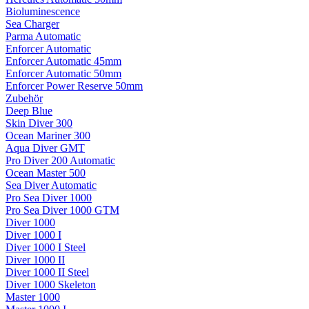
Bioluminescence
Sea Charger
Parma Automatic
Enforcer Automatic
Enforcer Automatic 45mm
Enforcer Automatic 50mm
Enforcer Power Reserve 50mm
Zubehör
Deep Blue
Skin Diver 300
Ocean Mariner 300
Aqua Diver GMT
Pro Diver 200 Automatic
Ocean Master 500
Sea Diver Automatic
Pro Sea Diver 1000
Pro Sea Diver 1000 GTM
Diver 1000
Diver 1000 I
Diver 1000 I Steel
Diver 1000 II
Diver 1000 II Steel
Diver 1000 Skeleton
Master 1000