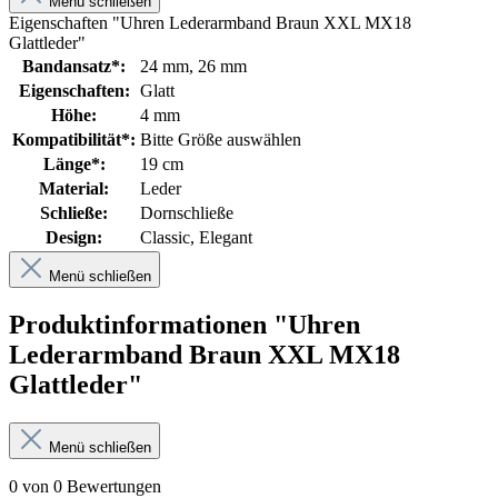
Menü schließen
Eigenschaften "Uhren Lederarmband Braun XXL MX18
Glattleder"
Bandansatz*:
24 mm
, 26 mm
Eigenschaften:
Glatt
Höhe:
4 mm
Kompatibilität*:
Bitte Größe auswählen
Länge*:
19 cm
Material:
Leder
Schließe:
Dornschließe
Design:
Classic
, Elegant
Menü schließen
Produktinformationen "Uhren
Lederarmband Braun XXL MX18
Glattleder"
Menü schließen
0 von 0 Bewertungen