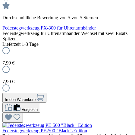
Durchschnittliche Bewertung von 5 von 5 Sternen
Federstegwerkzeug FX-300 für Uhrenarmbänder
Federstegwerkzeug für Uhrenarmbänder-Wechsel mit zwei Ersatz-
Spitzen.
Lieferzeit 1-3 Tage
7,90 €
7,90 €
In den Warenkorb
Vergleich
Federstegwerkzeug PE-500 "Black"-Edition