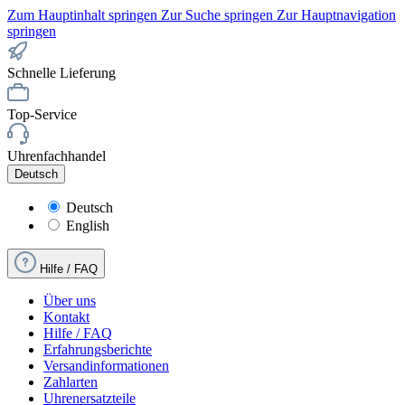
Zum Hauptinhalt springen
Zur Suche springen
Zur Hauptnavigation
springen
Schnelle Lieferung
Top-Service
Uhrenfachhandel
Deutsch
Deutsch
English
Hilfe / FAQ
Über uns
Kontakt
Hilfe / FAQ
Erfahrungsberichte
Versandinformationen
Zahlarten
Uhrenersatzteile