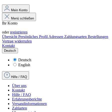
Mein Konto
Menü schließen
Ihr Konto
Anmelden
oder
registrieren
Übersicht
Persönliches Profil
Adressen
Zahlungsarten
Bestellungen
Vertrag widerrufen
Kontakt
Deutsch
Deutsch
English
Hilfe / FAQ
Über uns
Kontakt
Hilfe / FAQ
Erfahrungsberichte
Versandinformationen
Zahlarten