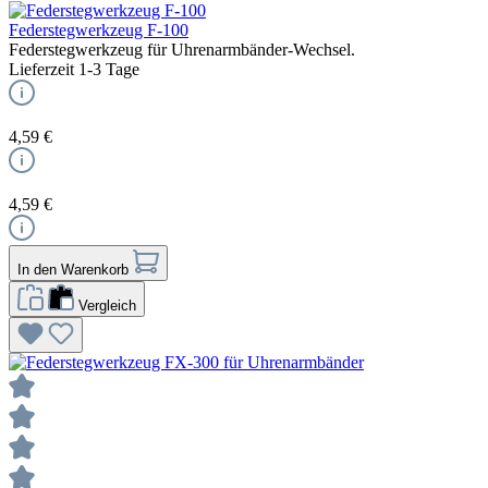
Federstegwerkzeug F-100
Federstegwerkzeug für Uhrenarmbänder-Wechsel.
Lieferzeit 1-3 Tage
4,59 €
4,59 €
In den Warenkorb
Vergleich