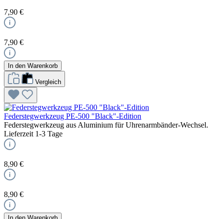
7,90 €
7,90 €
In den Warenkorb
Vergleich
Federstegwerkzeug PE-500 "Black"-Edition
Federstegwerkzeug aus Aluminium für Uhrenarmbänder-Wechsel.
Lieferzeit 1-3 Tage
8,90 €
8,90 €
In den Warenkorb