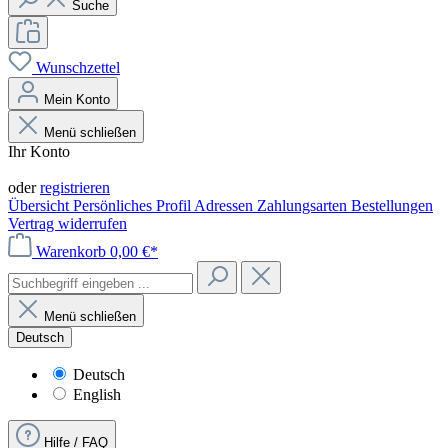
Suche
Wunschzettel
Mein Konto
Menü schließen
Ihr Konto
Anmelden
oder
registrieren
Übersicht
Persönliches Profil
Adressen
Zahlungsarten
Bestellungen
Vertrag widerrufen
Warenkorb
0,00 €*
Menü schließen
Deutsch
Deutsch
English
Hilfe / FAQ