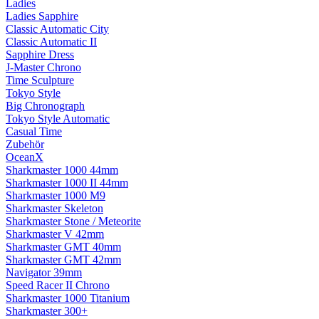
Ladies
Ladies Sapphire
Classic Automatic City
Classic Automatic II
Sapphire Dress
J-Master Chrono
Time Sculpture
Tokyo Style
Big Chronograph
Tokyo Style Automatic
Casual Time
Zubehör
OceanX
Sharkmaster 1000 44mm
Sharkmaster 1000 II 44mm
Sharkmaster 1000 M9
Sharkmaster Skeleton
Sharkmaster Stone / Meteorite
Sharkmaster V 42mm
Sharkmaster GMT 40mm
Sharkmaster GMT 42mm
Navigator 39mm
Speed Racer II Chrono
Sharkmaster 1000 Titanium
Sharkmaster 300+