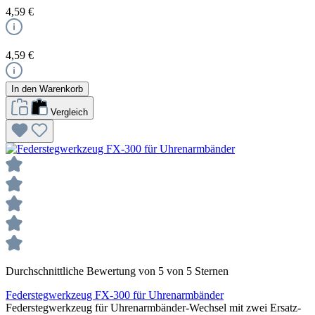
4,59 €
4,59 €
In den Warenkorb
Vergleich
Durchschnittliche Bewertung von 5 von 5 Sternen
Federstegwerkzeug FX-300 für Uhrenarmbänder
Federstegwerkzeug für Uhrenarmbänder-Wechsel mit zwei Ersatz-