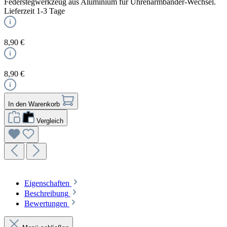
Federstegwerkzeug aus Aluminium für Uhrenarmbänder-Wechsel.
Lieferzeit 1-3 Tage
8,90 €
8,90 €
In den Warenkorb
Vergleich
Eigenschaften
Beschreibung
Bewertungen