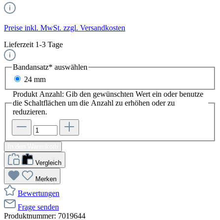
Preise inkl. MwSt. zzgl. Versandkosten
Lieferzeit 1-3 Tage
Bandansatz*
auswählen
24 mm
Produkt Anzahl: Gib den gewünschten Wert ein oder benutze
die Schaltflächen um die Anzahl zu erhöhen oder zu
reduzieren.
In den Warenkorb
Vergleich
Merken
Bewertungen
Frage senden
Produktnummer:
7019644