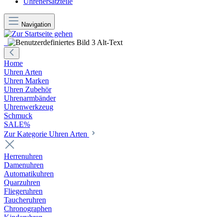
Uhrenersatzteile
Navigation
Home
Uhren Arten
Uhren Marken
Uhren Zubehör
Uhrenarmbänder
Uhrenwerkzeug
Schmuck
SALE%
Zur Kategorie Uhren Arten
Herrenuhren
Damenuhren
Automatikuhren
Quarzuhren
Fliegeruhren
Taucheruhren
Chronographen