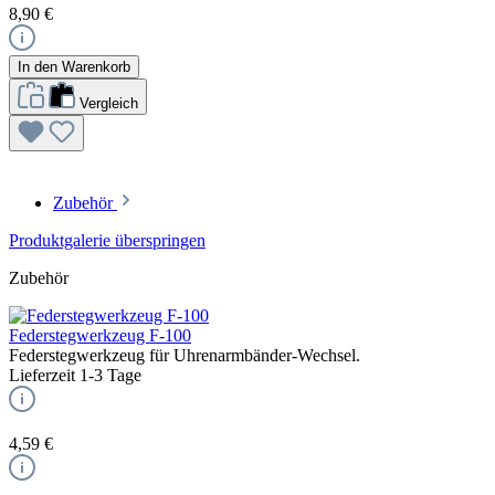
8,90 €
In den Warenkorb
Vergleich
Zubehör
Produktgalerie überspringen
Zubehör
Federstegwerkzeug F-100
Federstegwerkzeug für Uhrenarmbänder-Wechsel.
Lieferzeit 1-3 Tage
4,59 €