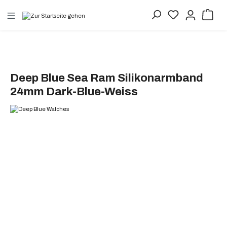
alt springen
Deep Blue Sea Ram Silikonarmband
24mm Dark-Blue-Weiss
Bildergalerie überspringen