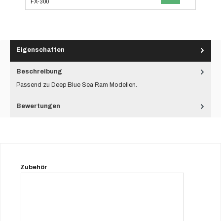
Eigenschaften
Beschreibung
Passend zu Deep Blue Sea Ram Modellen.
Bewertungen
Produktgalerie überspringen
Zubehör