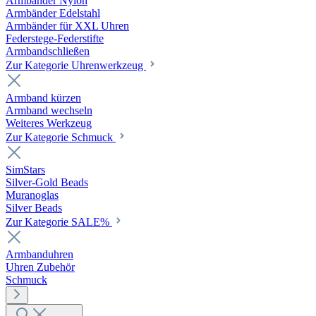
Armbänder Nylon
Armbänder Edelstahl
Armbänder für XXL Uhren
Federstege-Federstifte
Armbandschließen
Zur Kategorie Uhrenwerkzeug
Armband kürzen
Armband wechseln
Weiteres Werkzeug
Zur Kategorie Schmuck
SimStars
Silver-Gold Beads
Muranoglas
Silver Beads
Zur Kategorie SALE%
Armbanduhren
Uhren Zubehör
Schmuck