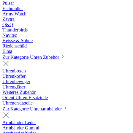
Pulsar
Eichmüller
Army Watch
Zavtra
Q&Q
Thunderbirds
Navitec
Heisse & Söhne
Riedenschild
Elma
Zur Kategorie Uhren Zubehör
Uhrenboxen
Uhrenkoffer
Uhrenbeweger
Uhrengläser
Weiteres Zubehör
Orient Uhren Ersatzteile
Uhrenersatzteile
Zur Kategorie Uhrenarmbänder
Armbänder Leder
Armbänder Gummi