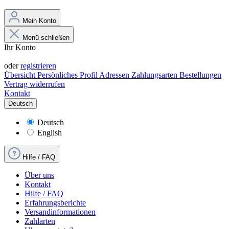
Mein Konto
Menü schließen
Ihr Konto
Anmelden
oder
registrieren
Übersicht
Persönliches Profil
Adressen
Zahlungsarten
Bestellungen
Vertrag widerrufen
Kontakt
Deutsch
Deutsch
English
Hilfe / FAQ
Über uns
Kontakt
Hilfe / FAQ
Erfahrungsberichte
Versandinformationen
Zahlarten