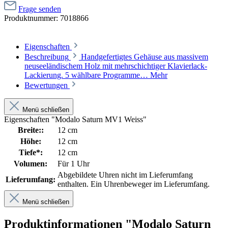
Frage senden
Produktnummer:
7018866
Eigenschaften
Beschreibung
Handgefertigtes Gehäuse aus massivem
neuseeländischem Holz mit mehrschichtiger Klavierlack-
Lackierung. 5 wählbare Programme…
Mehr
Bewertungen
Menü schließen
Eigenschaften "Modalo Saturn MV1 Weiss"
Breite::
12 cm
Höhe:
12 cm
Tiefe*:
12 cm
Volumen:
Für 1 Uhr
Abgebildete Uhren nicht im Lieferumfang
Lieferumfang:
enthalten. Ein Uhrenbeweger im Lieferumfang.
Menü schließen
Produktinformationen "Modalo Saturn