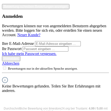
Bewertung schreiben
Bewertungen anzeigen
Anmelden
Bewertungen können nur von angemeldeten Benutzern abgegeben
werden. Bitte loggen Sie sich ein, oder erstellen Sie einen neuen
Account.
Neuer Kunde?
Ihre E-Mail-Adresse
Ihr Passwort
Ich habe mein Passwort vergessen.
Anmelden
Abbrechen
Bewertungen nur in der aktuellen Sprache anzeigen.
Keine Bewertungen gefunden. Teilen Sie Ihre Erfahrungen mit
anderen.
Durchschnittliche Bewertung von
timestore24.org
bei Trustami:
4.99
/
5.00
mit