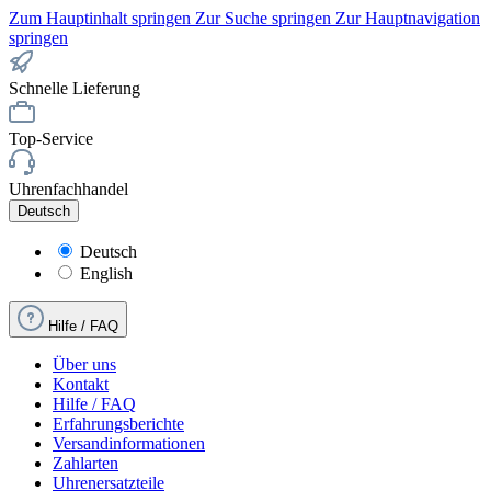
Zum Hauptinhalt springen
Zur Suche springen
Zur Hauptnavigation
springen
Schnelle Lieferung
Top-Service
Uhrenfachhandel
Deutsch
Deutsch
English
Hilfe / FAQ
Über uns
Kontakt
Hilfe / FAQ
Erfahrungsberichte
Versandinformationen
Zahlarten
Uhrenersatzteile