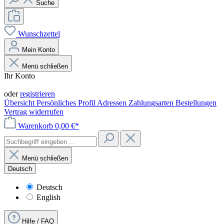
Suche
Wunschzettel
Mein Konto
Menü schließen
Ihr Konto
Anmelden
oder
registrieren
Übersicht
Persönliches Profil
Adressen
Zahlungsarten
Bestellungen
Vertrag widerrufen
Warenkorb
0,00 €*
Menü schließen
Deutsch
Deutsch
English
Hilfe / FAQ