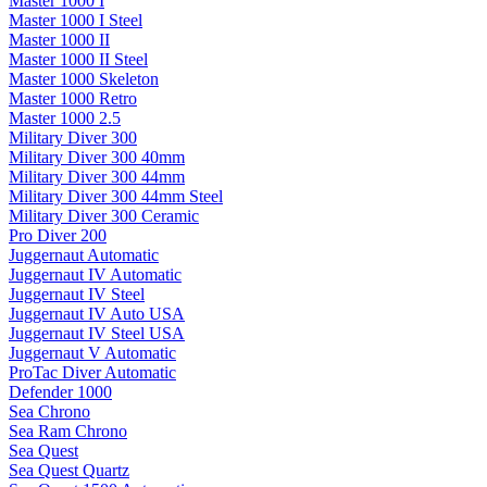
Master 1000 I
Master 1000 I Steel
Master 1000 II
Master 1000 II Steel
Master 1000 Skeleton
Master 1000 Retro
Master 1000 2.5
Military Diver 300
Military Diver 300 40mm
Military Diver 300 44mm
Military Diver 300 44mm Steel
Military Diver 300 Ceramic
Pro Diver 200
Juggernaut Automatic
Juggernaut IV Automatic
Juggernaut IV Steel
Juggernaut IV Auto USA
Juggernaut IV Steel USA
Juggernaut V Automatic
ProTac Diver Automatic
Defender 1000
Sea Chrono
Sea Ram Chrono
Sea Quest
Sea Quest Quartz