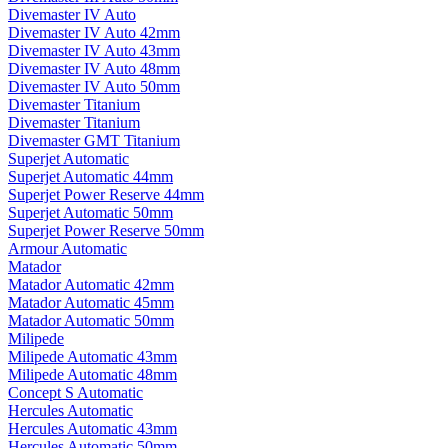
Divemaster IV Auto
Divemaster IV Auto 42mm
Divemaster IV Auto 43mm
Divemaster IV Auto 48mm
Divemaster IV Auto 50mm
Divemaster Titanium
Divemaster Titanium
Divemaster GMT Titanium
Superjet Automatic
Superjet Automatic 44mm
Superjet Power Reserve 44mm
Superjet Automatic 50mm
Superjet Power Reserve 50mm
Armour Automatic
Matador
Matador Automatic 42mm
Matador Automatic 45mm
Matador Automatic 50mm
Milipede
Milipede Automatic 43mm
Milipede Automatic 48mm
Concept S Automatic
Hercules Automatic
Hercules Automatic 43mm
Hercules Automatic 50mm