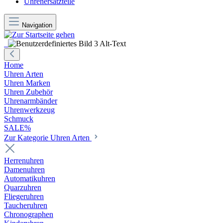
Uhrenersatzteile
Navigation
Home
Uhren Arten
Uhren Marken
Uhren Zubehör
Uhrenarmbänder
Uhrenwerkzeug
Schmuck
SALE%
Zur Kategorie Uhren Arten
Herrenuhren
Damenuhren
Automatikuhren
Quarzuhren
Fliegeruhren
Taucheruhren
Chronographen