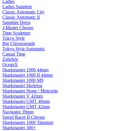
Ladies
Ladies Sapphire
Classic Automatic City
Classic Automatic II
Sapphire Dress
J-Master Chrono
Time Sculpture
Tokyo Style
Big Chronograph
Tokyo Style Automatic
Casual Time
Zubehör
OceanX
Sharkmaster 1000 44mm
Sharkmaster 1000 II 44mm
Sharkmaster 1000 M9
Sharkmaster Skeleton
Sharkmaster Stone / Meteorite
Sharkmaster V 42mm
Sharkmaster GMT 40mm
Sharkmaster GMT 42mm
Navigator 39mm
Speed Racer II Chrono
Sharkmaster 1000 Titanium
Sharkmaster 300+