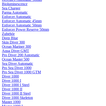
Bioluminescence
Sea Charger
Parma Automatic
Enforcer Automatic
Enforcer Automatic 45mm
Enforcer Automatic 50mm
Enforcer Power Reserve 50mm
Zubehör
Deep Blue
Skin Diver 300
Ocean Mariner 300
Aqua Diver GMT
Pro Diver 200 Automatic
Ocean Master 500
Sea Diver Automatic
Pro Sea Diver 1000
Pro Sea Diver 1000 GTM
Diver 1000
Diver 1000 I
Diver 1000 I Steel
Diver 1000 II
Diver 1000 II Steel
Diver 1000 Skeleton
Master 1000