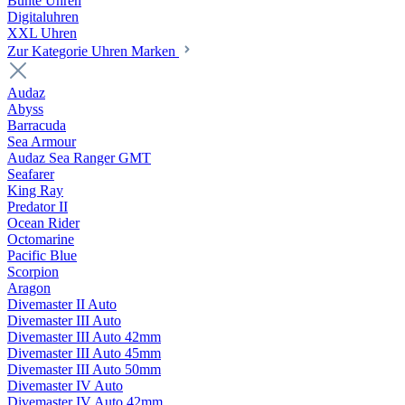
Bunte Uhren
Digitaluhren
XXL Uhren
Zur Kategorie Uhren Marken
Audaz
Abyss
Barracuda
Sea Armour
Audaz Sea Ranger GMT
Seafarer
King Ray
Predator II
Ocean Rider
Octomarine
Pacific Blue
Scorpion
Aragon
Divemaster II Auto
Divemaster III Auto
Divemaster III Auto 42mm
Divemaster III Auto 45mm
Divemaster III Auto 50mm
Divemaster IV Auto
Divemaster IV Auto 42mm