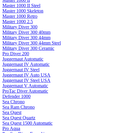
Master 1000 II
Master 1000 II Steel
Master 1000 Skeleton
Master 1000 Retro
Master 1000 2.5
Military Diver 300
Military Diver 300 40mm
Military Diver 300 44mm
Military Diver 300 44mm Steel
Military Diver 300 Ceramic
Pro Diver 200
Juggernaut Automatic
Juggernaut IV Automatic
Juggernaut IV Steel
Juggernaut IV Auto USA
Juggernaut IV Steel USA
Juggernaut V Automatic
ProTac Diver Automatic
Defender 1000
Sea Chrono
Sea Ram Chrono
Sea Quest
Sea Quest Quartz
Sea Quest 1500 Automatic
Pro Aqua