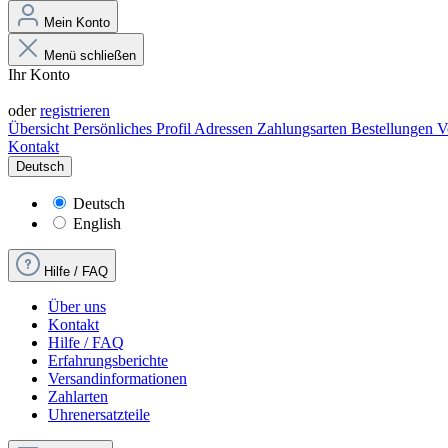
Mein Konto
Menü schließen
Ihr Konto
Anmelden
oder
registrieren
Übersicht
Persönliches Profil
Adressen
Zahlungsarten
Bestellungen
V
Kontakt
Deutsch
Deutsch
English
Hilfe / FAQ
Über uns
Kontakt
Hilfe / FAQ
Erfahrungsberichte
Versandinformationen
Zahlarten
Uhrenersatzteile