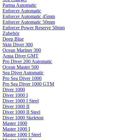
Parma Automatic
Enforcer Automatic
Enforcer Automatic 45mm
Enforcer Automatic 50mm
Enforcer Power Reserve 50mm
Zubehör
Deep Blue
Skin Diver 300
Ocean Mariner 300
Aqua Diver GMT
Pro Diver 200 Automatic
Ocean Master 500
Sea Diver Automatic
Pro Sea Diver 1000
Pro Sea Diver 1000 GTM
Diver 1000
Diver 1000 I
Diver 1000 I Steel
Diver 1000 II
Diver 1000 II Steel
Diver 1000 Skeleton
Master 1000
Master 1000 I
Master 1000 I Steel