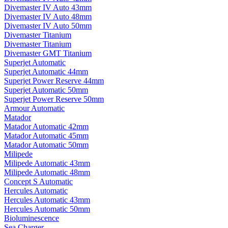
Divemaster IV Auto 43mm
Divemaster IV Auto 48mm
Divemaster IV Auto 50mm
Divemaster Titanium
Divemaster Titanium
Divemaster GMT Titanium
Superjet Automatic
Superjet Automatic 44mm
Superjet Power Reserve 44mm
Superjet Automatic 50mm
Superjet Power Reserve 50mm
Armour Automatic
Matador
Matador Automatic 42mm
Matador Automatic 45mm
Matador Automatic 50mm
Milipede
Milipede Automatic 43mm
Milipede Automatic 48mm
Concept S Automatic
Hercules Automatic
Hercules Automatic 43mm
Hercules Automatic 50mm
Bioluminescence
Sea Charger