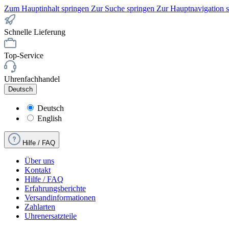
Zum Hauptinhalt springen
Zur Suche springen
Zur Hauptnavigation 
Schnelle Lieferung
Top-Service
Uhrenfachhandel
Deutsch
Deutsch
English
Hilfe / FAQ
Über uns
Kontakt
Hilfe / FAQ
Erfahrungsberichte
Versandinformationen
Zahlarten
Uhrenersatzteile