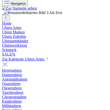
Navigation
Home
Uhren Arten
Uhren Marken
Uhren Zubehör
Uhrenarmbänder
Uhrenwerkzeug
Schmuck
SALE%
Zur Kategorie Uhren Arten
Herrenuhren
Damenuhren
Automatikuhren
Quarzuhren
Fliegeruhren
Taucheruhren
Chronographen
Kinderuhren
Militäruhren