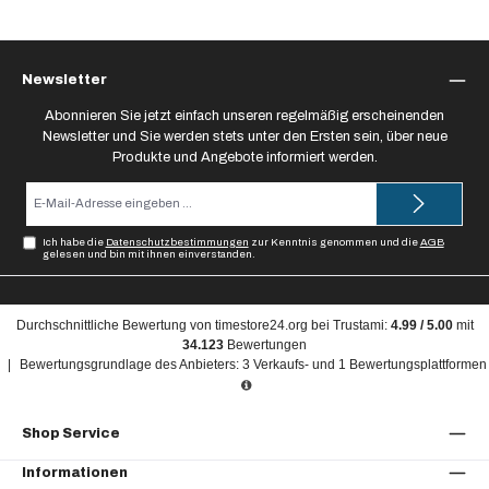
Newsletter
Abonnieren Sie jetzt einfach unseren regelmäßig erscheinenden
Newsletter und Sie werden stets unter den Ersten sein, über neue
Produkte und Angebote informiert werden.
E-
Mail-
Adresse*
Ich habe die
Datenschutzbestimmungen
zur Kenntnis genommen und die
AGB
gelesen und bin mit ihnen einverstanden.
Durchschnittliche Bewertung von
timestore24.org
bei Trustami:
4.99
/
5.00
mit
34.123
Bewertungen
|
Bewertungsgrundlage des Anbieters: 3 Verkaufs- und 1 Bewertungsplattformen
Shop Service
Informationen