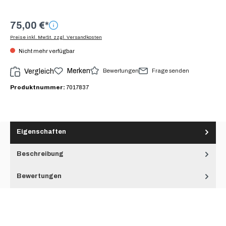
75,00 €*
Preise inkl. MwSt. zzgl. Versandkosten
Nicht mehr verfügbar
Merken
Bewertungen
Vergleich
Frage senden
Produktnummer:
7017837
Eigenschaften
Beschreibung
Bewertungen