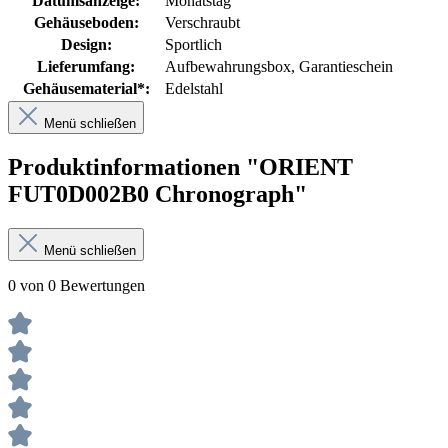
Datumsanzeige:
Monatstag
Gehäuseboden:
Verschraubt
Design:
Sportlich
Lieferumfang:
Aufbewahrungsbox
, Garantieschein
Gehäusematerial*:
Edelstahl
Menü schließen
Produktinformationen "ORIENT
FUT0D002B0 Chronograph"
Menü schließen
0 von 0 Bewertungen