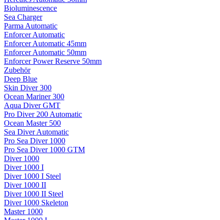
Bioluminescence
Sea Charger
Parma Automatic
Enforcer Automatic
Enforcer Automatic 45mm
Enforcer Automatic 50mm
Enforcer Power Reserve 50mm
Zubehör
Deep Blue
Skin Diver 300
Ocean Mariner 300
Aqua Diver GMT
Pro Diver 200 Automatic
Ocean Master 500
Sea Diver Automatic
Pro Sea Diver 1000
Pro Sea Diver 1000 GTM
Diver 1000
Diver 1000 I
Diver 1000 I Steel
Diver 1000 II
Diver 1000 II Steel
Diver 1000 Skeleton
Master 1000