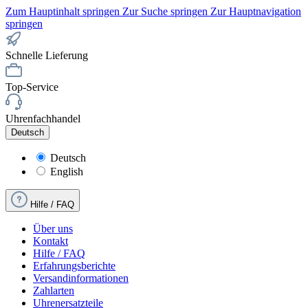
Zum Hauptinhalt springen
Zur Suche springen
Zur Hauptnavigation
springen
Schnelle Lieferung
Top-Service
Uhrenfachhandel
Deutsch
Deutsch
English
Hilfe / FAQ
Über uns
Kontakt
Hilfe / FAQ
Erfahrungsberichte
Versandinformationen
Zahlarten
Uhrenersatzteile