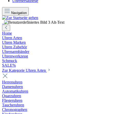
Uhrenersatzteile
Navigation
Home
Uhren Arten
Uhren Marken
Uhren Zubehör
Uhrenarmbänder
Uhrenwerkzeug
Schmuck
SALE%
Zur Kategorie Uhren Arten
Herrenuhren
Damenuhren
Automatikuhren
Quarzuhren
Fliegeruhren
Taucheruhren
Chronographen