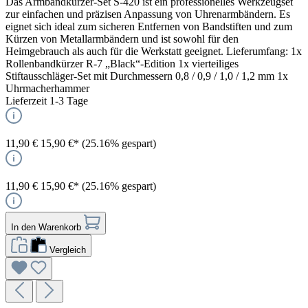
Das Armbandkürzer-Set S-420 ist ein professionelles Werkzeugset
zur einfachen und präzisen Anpassung von Uhrenarmbändern. Es
eignet sich ideal zum sicheren Entfernen von Bandstiften und zum
Kürzen von Metallarmbändern und ist sowohl für den
Heimgebrauch als auch für die Werkstatt geeignet. Lieferumfang: 1x
Rollenbandkürzer R-7 „Black“-Edition 1x vierteiliges
Stiftausschläger-Set mit Durchmessern 0,8 / 0,9 / 1,0 / 1,2 mm 1x
Uhrmacherhammer
Lieferzeit 1-3 Tage
11,90 €
15,90 €*
(25.16% gespart)
11,90 €
15,90 €*
(25.16% gespart)
In den Warenkorb
Vergleich