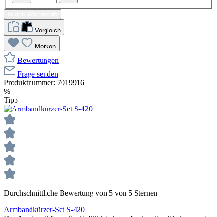
In den Warenkorb
Vergleich
Merken
Bewertungen
Frage senden
Produktnummer:
7019916
%
Tipp
Durchschnittliche Bewertung von 5 von 5 Sternen
Armbandkürzer-Set S-420