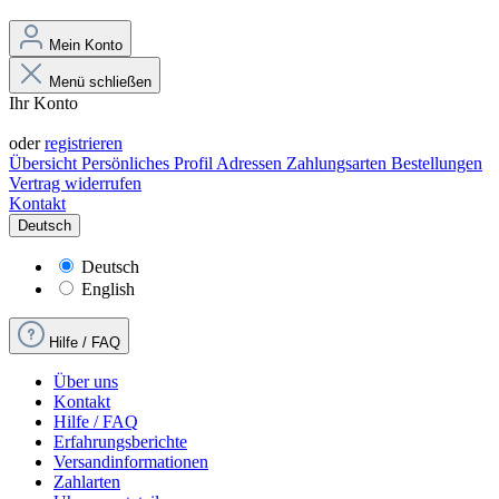
Mein Konto
Menü schließen
Ihr Konto
Anmelden
oder
registrieren
Übersicht
Persönliches Profil
Adressen
Zahlungsarten
Bestellungen
Vertrag widerrufen
Kontakt
Deutsch
Deutsch
English
Hilfe / FAQ
Über uns
Kontakt
Hilfe / FAQ
Erfahrungsberichte
Versandinformationen
Zahlarten