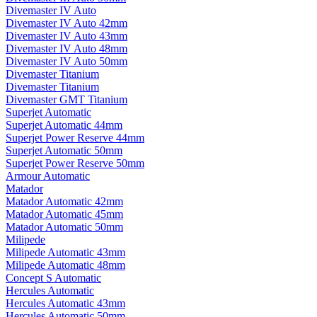
Divemaster IV Auto
Divemaster IV Auto 42mm
Divemaster IV Auto 43mm
Divemaster IV Auto 48mm
Divemaster IV Auto 50mm
Divemaster Titanium
Divemaster Titanium
Divemaster GMT Titanium
Superjet Automatic
Superjet Automatic 44mm
Superjet Power Reserve 44mm
Superjet Automatic 50mm
Superjet Power Reserve 50mm
Armour Automatic
Matador
Matador Automatic 42mm
Matador Automatic 45mm
Matador Automatic 50mm
Milipede
Milipede Automatic 43mm
Milipede Automatic 48mm
Concept S Automatic
Hercules Automatic
Hercules Automatic 43mm
Hercules Automatic 50mm