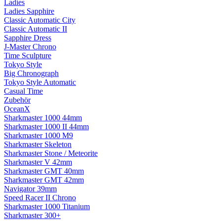
Ladies
Ladies Sapphire
Classic Automatic City
Classic Automatic II
Sapphire Dress
J-Master Chrono
Time Sculpture
Tokyo Style
Big Chronograph
Tokyo Style Automatic
Casual Time
Zubehör
OceanX
Sharkmaster 1000 44mm
Sharkmaster 1000 II 44mm
Sharkmaster 1000 M9
Sharkmaster Skeleton
Sharkmaster Stone / Meteorite
Sharkmaster V 42mm
Sharkmaster GMT 40mm
Sharkmaster GMT 42mm
Navigator 39mm
Speed Racer II Chrono
Sharkmaster 1000 Titanium
Sharkmaster 300+