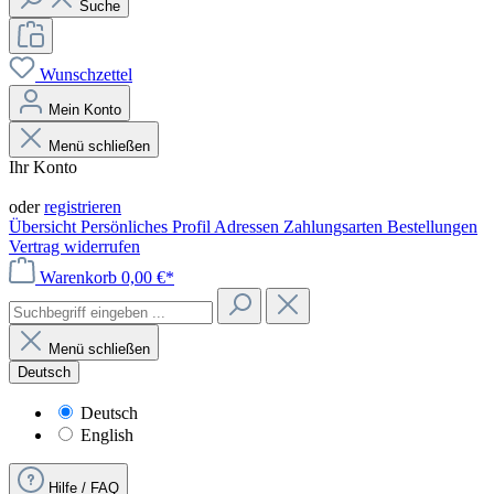
Suche
Wunschzettel
Mein Konto
Menü schließen
Ihr Konto
Anmelden
oder
registrieren
Übersicht
Persönliches Profil
Adressen
Zahlungsarten
Bestellungen
Vertrag widerrufen
Warenkorb
0,00 €*
Menü schließen
Deutsch
Deutsch
English
Hilfe / FAQ