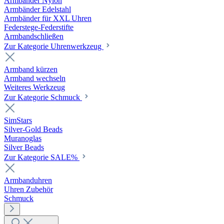
Armbänder Nylon
Armbänder Edelstahl
Armbänder für XXL Uhren
Federstege-Federstifte
Armbandschließen
Zur Kategorie Uhrenwerkzeug
Armband kürzen
Armband wechseln
Weiteres Werkzeug
Zur Kategorie Schmuck
SimStars
Silver-Gold Beads
Muranoglas
Silver Beads
Zur Kategorie SALE%
Armbanduhren
Uhren Zubehör
Schmuck