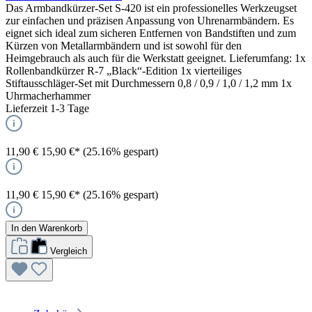
Das Armbandkürzer-Set S-420 ist ein professionelles Werkzeugset
zur einfachen und präzisen Anpassung von Uhrenarmbändern. Es
eignet sich ideal zum sicheren Entfernen von Bandstiften und zum
Kürzen von Metallarmbändern und ist sowohl für den
Heimgebrauch als auch für die Werkstatt geeignet. Lieferumfang: 1x
Rollenbandkürzer R-7 „Black“-Edition 1x vierteiliges
Stiftausschläger-Set mit Durchmessern 0,8 / 0,9 / 1,0 / 1,2 mm 1x
Uhrmacherhammer
Lieferzeit 1-3 Tage
11,90 €
15,90 €*
(25.16% gespart)
11,90 €
15,90 €*
(25.16% gespart)
In den Warenkorb
Vergleich