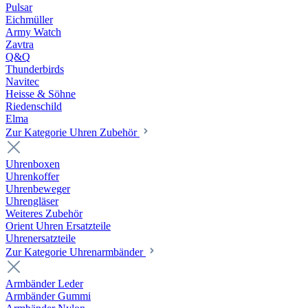
Pulsar
Eichmüller
Army Watch
Zavtra
Q&Q
Thunderbirds
Navitec
Heisse & Söhne
Riedenschild
Elma
Zur Kategorie Uhren Zubehör
Uhrenboxen
Uhrenkoffer
Uhrenbeweger
Uhrengläser
Weiteres Zubehör
Orient Uhren Ersatzteile
Uhrenersatzteile
Zur Kategorie Uhrenarmbänder
Armbänder Leder
Armbänder Gummi