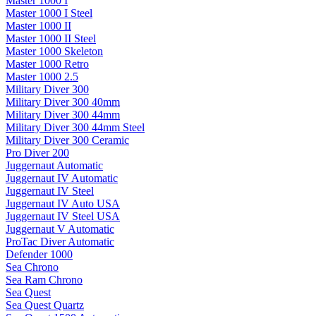
Master 1000 I
Master 1000 I Steel
Master 1000 II
Master 1000 II Steel
Master 1000 Skeleton
Master 1000 Retro
Master 1000 2.5
Military Diver 300
Military Diver 300 40mm
Military Diver 300 44mm
Military Diver 300 44mm Steel
Military Diver 300 Ceramic
Pro Diver 200
Juggernaut Automatic
Juggernaut IV Automatic
Juggernaut IV Steel
Juggernaut IV Auto USA
Juggernaut IV Steel USA
Juggernaut V Automatic
ProTac Diver Automatic
Defender 1000
Sea Chrono
Sea Ram Chrono
Sea Quest
Sea Quest Quartz