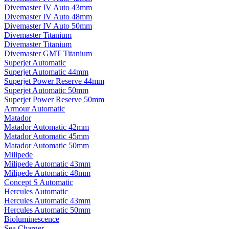
Divemaster IV Auto 43mm
Divemaster IV Auto 48mm
Divemaster IV Auto 50mm
Divemaster Titanium
Divemaster Titanium
Divemaster GMT Titanium
Superjet Automatic
Superjet Automatic 44mm
Superjet Power Reserve 44mm
Superjet Automatic 50mm
Superjet Power Reserve 50mm
Armour Automatic
Matador
Matador Automatic 42mm
Matador Automatic 45mm
Matador Automatic 50mm
Milipede
Milipede Automatic 43mm
Milipede Automatic 48mm
Concept S Automatic
Hercules Automatic
Hercules Automatic 43mm
Hercules Automatic 50mm
Bioluminescence
Sea Charger