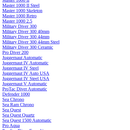
Master 1000 II
Master 1000 II Steel
Master 1000 Skeleton
Master 1000 Retro
Master 1000 2.5
Military Diver 300
Military Diver 300 40mm
Military Diver 300 44mm
Military Diver 300 44mm Steel
Military Diver 300 Ceramic
Pro Diver 200
Juggernaut Automatic
Juggernaut IV Automatic
Juggernaut IV Steel
Juggernaut IV Auto USA
Juggernaut IV Steel USA
Juggernaut V Automatic
ProTac Diver Automatic
Defender 1000
Sea Chrono
Sea Ram Chrono
Sea Quest
Sea Quest Quartz
Sea Quest 1500 Automatic
Pro Aqua