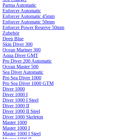
Parma Automatic
Enforcer Automatic
Enforcer Automatic 45mm
Enforcer Automatic 50mm
Enforcer Power Reserve 50mm
Zubehör
Deep Blue
Skin Diver 300
Ocean Mariner 300
Aqua Diver GMT
Pro Diver 200 Automatic
Ocean Master 500
Sea Diver Automatic
Pro Sea Diver 1000
Pro Sea Diver 1000 GTM
Diver 1000
Diver 1000 I
Diver 1000 I Steel
Diver 1000 II
Diver 1000 II Steel
Diver 1000 Skeleton
Master 1000
Master 1000 I
Master 1000 I Steel