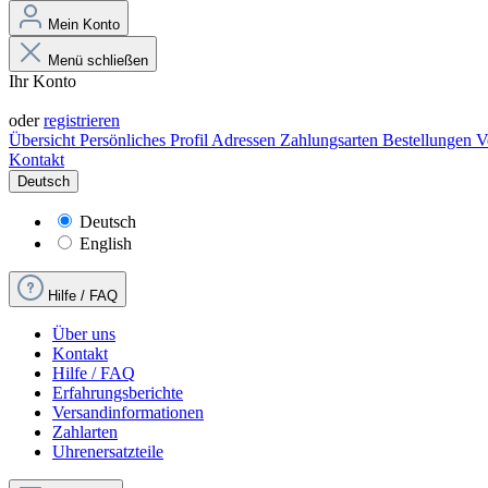
Mein Konto
Menü schließen
Ihr Konto
Anmelden
oder
registrieren
Übersicht
Persönliches Profil
Adressen
Zahlungsarten
Bestellungen
V
Kontakt
Deutsch
Deutsch
English
Hilfe / FAQ
Über uns
Kontakt
Hilfe / FAQ
Erfahrungsberichte
Versandinformationen
Zahlarten
Uhrenersatzteile