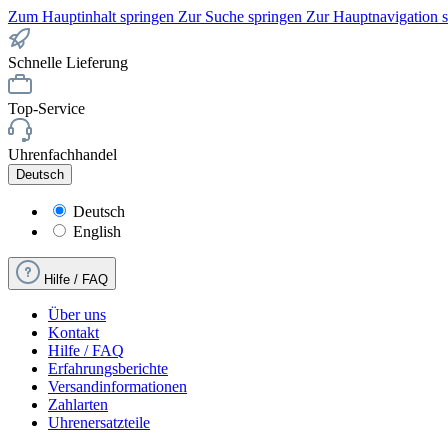
Zum Hauptinhalt springen
Zur Suche springen
Zur Hauptnavigation 
Schnelle Lieferung
Top-Service
Uhrenfachhandel
Deutsch
Deutsch
English
Hilfe / FAQ
Über uns
Kontakt
Hilfe / FAQ
Erfahrungsberichte
Versandinformationen
Zahlarten
Uhrenersatzteile