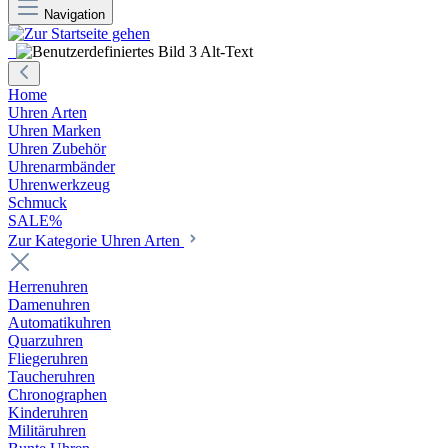
Navigation
Home
Uhren Arten
Uhren Marken
Uhren Zubehör
Uhrenarmbänder
Uhrenwerkzeug
Schmuck
SALE%
Zur Kategorie Uhren Arten
Herrenuhren
Damenuhren
Automatikuhren
Quarzuhren
Fliegeruhren
Taucheruhren
Chronographen
Kinderuhren
Militäruhren