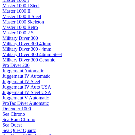
Master 1000 I
Master 1000 I Steel
Master 1000 II
Master 1000 II Steel
Master 1000 Skeleton
Master 1000 Retro
Master 1000 2.5
Military Diver 300
Military Diver 300 40mm
Military Diver 300 44mm
Military Diver 300 44mm Steel
Military Diver 300 Ceramic
Pro Diver 200
Juggernaut Automatic
Juggernaut IV Automatic
Juggernaut IV Steel
Juggernaut IV Auto USA
Juggernaut IV Steel USA
Juggernaut V Automatic
ProTac Diver Automatic
Defender 1000
Sea Chrono
Sea Ram Chrono
Sea Quest
Sea Quest Quartz