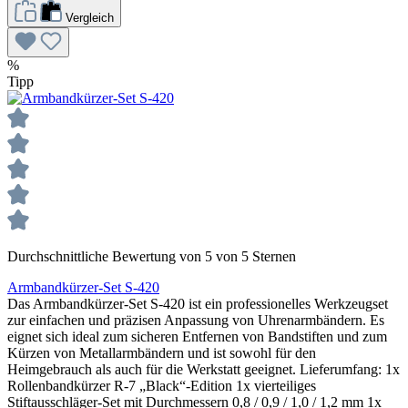
Vergleich
%
Tipp
Durchschnittliche Bewertung von 5 von 5 Sternen
Armbandkürzer-Set S-420
Das Armbandkürzer-Set S-420 ist ein professionelles Werkzeugset
zur einfachen und präzisen Anpassung von Uhrenarmbändern. Es
eignet sich ideal zum sicheren Entfernen von Bandstiften und zum
Kürzen von Metallarmbändern und ist sowohl für den
Heimgebrauch als auch für die Werkstatt geeignet. Lieferumfang: 1x
Rollenbandkürzer R-7 „Black“-Edition 1x vierteiliges
Stiftausschläger-Set mit Durchmessern 0,8 / 0,9 / 1,0 / 1,2 mm 1x