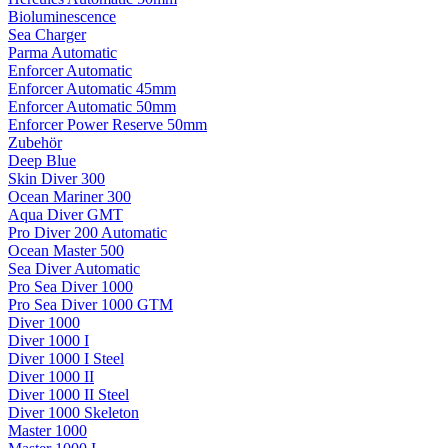
Bioluminescence
Sea Charger
Parma Automatic
Enforcer Automatic
Enforcer Automatic 45mm
Enforcer Automatic 50mm
Enforcer Power Reserve 50mm
Zubehör
Deep Blue
Skin Diver 300
Ocean Mariner 300
Aqua Diver GMT
Pro Diver 200 Automatic
Ocean Master 500
Sea Diver Automatic
Pro Sea Diver 1000
Pro Sea Diver 1000 GTM
Diver 1000
Diver 1000 I
Diver 1000 I Steel
Diver 1000 II
Diver 1000 II Steel
Diver 1000 Skeleton
Master 1000