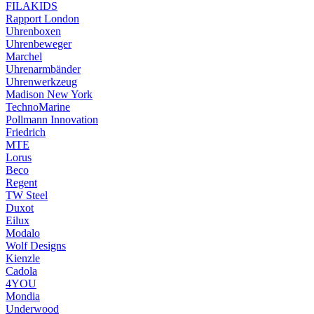
FILAKIDS
Rapport London
Uhrenboxen
Uhrenbeweger
Marchel
Uhrenarmbänder
Uhrenwerkzeug
Madison New York
TechnoMarine
Pollmann Innovation
Friedrich
MTE
Lorus
Beco
Regent
TW Steel
Duxot
Eilux
Modalo
Wolf Designs
Kienzle
Cadola
4YOU
Mondia
Underwood