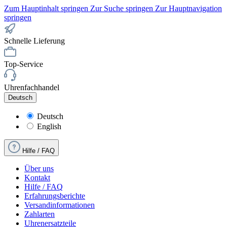
Zum Hauptinhalt springen
Zur Suche springen
Zur Hauptnavigation
springen
Schnelle Lieferung
Top-Service
Uhrenfachhandel
Deutsch
Deutsch
English
Hilfe / FAQ
Über uns
Kontakt
Hilfe / FAQ
Erfahrungsberichte
Versandinformationen
Zahlarten
Uhrenersatzteile