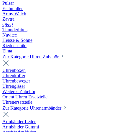
Pulsar
Eichmüller
Army Watch
Zavtra
Q&Q
Thunderbirds
Navitec
Heisse & Söhne
Riedenschild
Elma
Zur Kategorie Uhren Zubehör
Uhrenboxen
Uhrenkoffer
Uhrenbeweger
Uhrengläser
Weiteres Zubehör
Orient Uhren Ersatzteile
Uhrenersatzteile
Zur Kategorie Uhrenarmbänder
Armbänder Leder
Armbänder Gummi