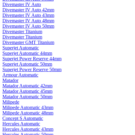
Divemaster IV Auto
Divemaster IV Auto 42mm
Divemaster IV Auto 43mm
Divemaster IV Auto 48mm
Divemaster IV Auto 50mm
Divemaster Titanium
Divemaster Titanium
Divemaster GMT Titanium
Superjet Automatic
Superjet Automatic 44mm
Superjet Power Reserve 44mm
Superjet Automatic 50mm
Superjet Power Reserve 50mm
Armour Automatic
Matador
Matador Automatic 42mm
Matador Automatic 45mm
Matador Automatic 50mm
Milipede
Milipede Automatic 43mm
Milipede Automatic 48mm
Concept S Automatic
Hercules Automatic
Hercules Automatic 43mm
Hercules Automatic 50mm