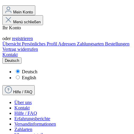
Mein Konto
Menü schließen
Ihr Konto
Anmelden
oder
registrieren
Übersicht
Persönliches Profil
Adressen
Zahlungsarten
Bestellungen
Vertrag widerrufen
Kontakt
Deutsch
Deutsch
English
Hilfe / FAQ
Über uns
Kontakt
Hilfe / FAQ
Erfahrungsberichte
Versandinformationen
Zahlarten