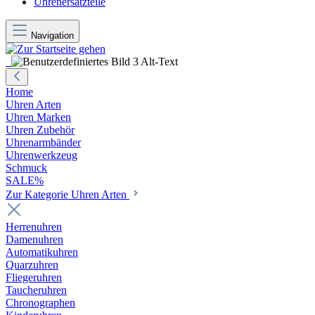
Uhrenersatzteile
Navigation
Home
Uhren Arten
Uhren Marken
Uhren Zubehör
Uhrenarmbänder
Uhrenwerkzeug
Schmuck
SALE%
Zur Kategorie Uhren Arten
Herrenuhren
Damenuhren
Automatikuhren
Quarzuhren
Fliegeruhren
Taucheruhren
Chronographen