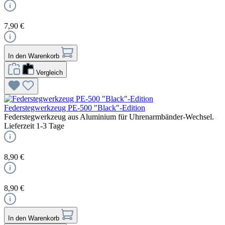
7,90 €
In den Warenkorb
Vergleich
Federstegwerkzeug PE-500 "Black"-Edition
Federstegwerkzeug aus Aluminium für Uhrenarmbänder-Wechsel.
Lieferzeit 1-3 Tage
8,90 €
8,90 €
In den Warenkorb