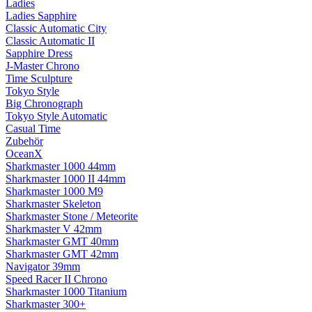
Ladies
Ladies Sapphire
Classic Automatic City
Classic Automatic II
Sapphire Dress
J-Master Chrono
Time Sculpture
Tokyo Style
Big Chronograph
Tokyo Style Automatic
Casual Time
Zubehör
OceanX
Sharkmaster 1000 44mm
Sharkmaster 1000 II 44mm
Sharkmaster 1000 M9
Sharkmaster Skeleton
Sharkmaster Stone / Meteorite
Sharkmaster V 42mm
Sharkmaster GMT 40mm
Sharkmaster GMT 42mm
Navigator 39mm
Speed Racer II Chrono
Sharkmaster 1000 Titanium
Sharkmaster 300+