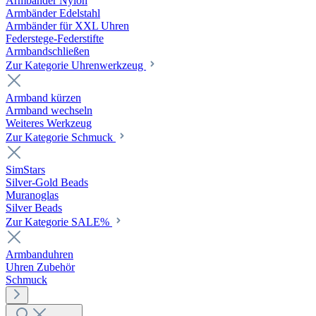
Armbänder Nylon
Armbänder Edelstahl
Armbänder für XXL Uhren
Federstege-Federstifte
Armbandschließen
Zur Kategorie Uhrenwerkzeug
Armband kürzen
Armband wechseln
Weiteres Werkzeug
Zur Kategorie Schmuck
SimStars
Silver-Gold Beads
Muranoglas
Silver Beads
Zur Kategorie SALE%
Armbanduhren
Uhren Zubehör
Schmuck