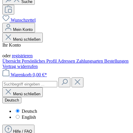
Suche
Wunschzettel
Mein Konto
Menü schließen
Ihr Konto
Anmelden
oder
registrieren
Übersicht
Persönliches Profil
Adressen
Zahlungsarten
Bestellungen
Vertrag widerrufen
Warenkorb
0,00 €*
Menü schließen
Deutsch
Deutsch
English
Hilfe / FAQ