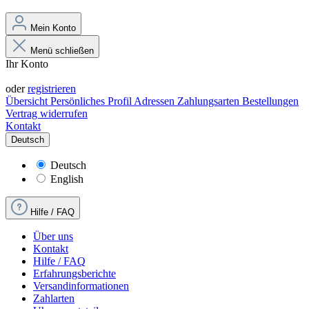
Mein Konto
Menü schließen
Ihr Konto
Anmelden
oder
registrieren
Übersicht
Persönliches Profil
Adressen
Zahlungsarten
Bestellungen
Vertrag widerrufen
Kontakt
Deutsch
Deutsch
English
Hilfe / FAQ
Über uns
Kontakt
Hilfe / FAQ
Erfahrungsberichte
Versandinformationen
Zahlarten