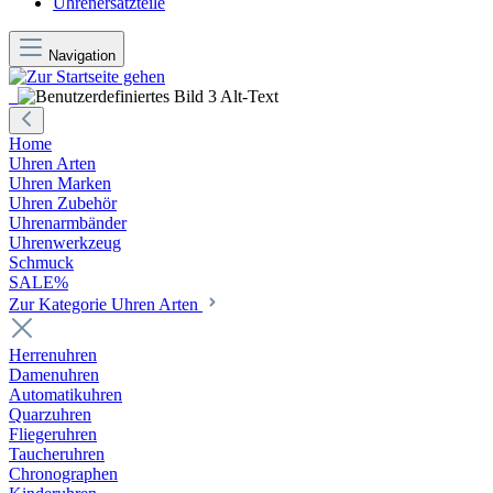
Uhrenersatzteile
Navigation
Home
Uhren Arten
Uhren Marken
Uhren Zubehör
Uhrenarmbänder
Uhrenwerkzeug
Schmuck
SALE%
Zur Kategorie Uhren Arten
Herrenuhren
Damenuhren
Automatikuhren
Quarzuhren
Fliegeruhren
Taucheruhren
Chronographen