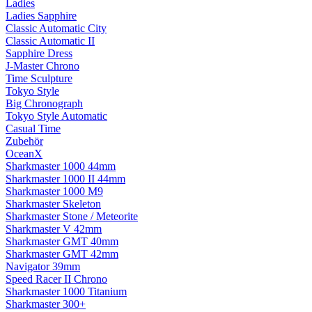
Ladies
Ladies Sapphire
Classic Automatic City
Classic Automatic II
Sapphire Dress
J-Master Chrono
Time Sculpture
Tokyo Style
Big Chronograph
Tokyo Style Automatic
Casual Time
Zubehör
OceanX
Sharkmaster 1000 44mm
Sharkmaster 1000 II 44mm
Sharkmaster 1000 M9
Sharkmaster Skeleton
Sharkmaster Stone / Meteorite
Sharkmaster V 42mm
Sharkmaster GMT 40mm
Sharkmaster GMT 42mm
Navigator 39mm
Speed Racer II Chrono
Sharkmaster 1000 Titanium
Sharkmaster 300+