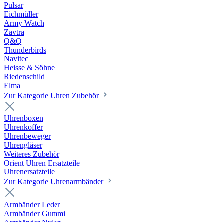
Pulsar
Eichmüller
Army Watch
Zavtra
Q&Q
Thunderbirds
Navitec
Heisse & Söhne
Riedenschild
Elma
Zur Kategorie Uhren Zubehör
Uhrenboxen
Uhrenkoffer
Uhrenbeweger
Uhrengläser
Weiteres Zubehör
Orient Uhren Ersatzteile
Uhrenersatzteile
Zur Kategorie Uhrenarmbänder
Armbänder Leder
Armbänder Gummi