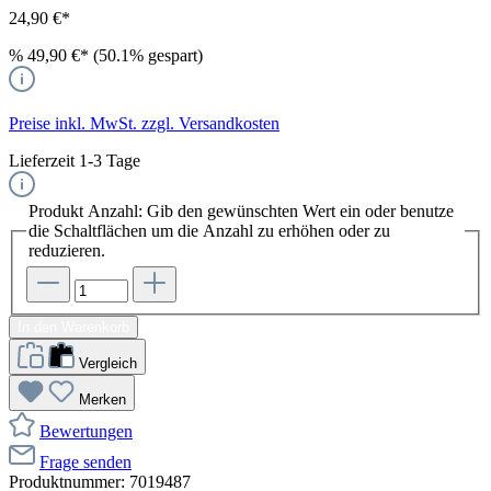
24,90 €*
%
49,90 €*
(50.1% gespart)
Preise inkl. MwSt. zzgl. Versandkosten
Lieferzeit 1-3 Tage
Produkt Anzahl: Gib den gewünschten Wert ein oder benutze
die Schaltflächen um die Anzahl zu erhöhen oder zu
reduzieren.
In den Warenkorb
Vergleich
Merken
Bewertungen
Frage senden
Produktnummer:
7019487