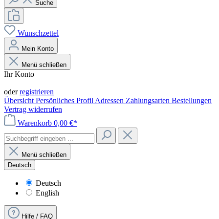
Suche
Wunschzettel
Mein Konto
Menü schließen
Ihr Konto
Anmelden
oder
registrieren
Übersicht
Persönliches Profil
Adressen
Zahlungsarten
Bestellungen
Vertrag widerrufen
Warenkorb
0,00 €*
Menü schließen
Deutsch
Deutsch
English
Hilfe / FAQ