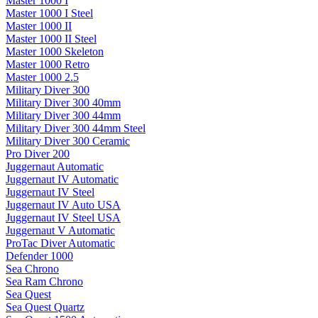
Master 1000 I
Master 1000 I Steel
Master 1000 II
Master 1000 II Steel
Master 1000 Skeleton
Master 1000 Retro
Master 1000 2.5
Military Diver 300
Military Diver 300 40mm
Military Diver 300 44mm
Military Diver 300 44mm Steel
Military Diver 300 Ceramic
Pro Diver 200
Juggernaut Automatic
Juggernaut IV Automatic
Juggernaut IV Steel
Juggernaut IV Auto USA
Juggernaut IV Steel USA
Juggernaut V Automatic
ProTac Diver Automatic
Defender 1000
Sea Chrono
Sea Ram Chrono
Sea Quest
Sea Quest Quartz