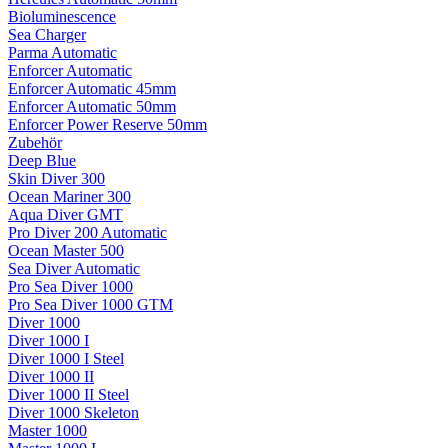
Bioluminescence
Sea Charger
Parma Automatic
Enforcer Automatic
Enforcer Automatic 45mm
Enforcer Automatic 50mm
Enforcer Power Reserve 50mm
Zubehör
Deep Blue
Skin Diver 300
Ocean Mariner 300
Aqua Diver GMT
Pro Diver 200 Automatic
Ocean Master 500
Sea Diver Automatic
Pro Sea Diver 1000
Pro Sea Diver 1000 GTM
Diver 1000
Diver 1000 I
Diver 1000 I Steel
Diver 1000 II
Diver 1000 II Steel
Diver 1000 Skeleton
Master 1000