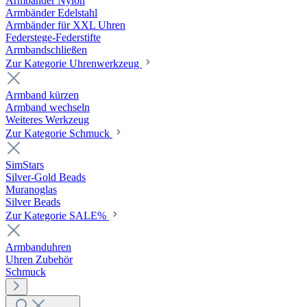
Armbänder Nylon
Armbänder Edelstahl
Armbänder für XXL Uhren
Federstege-Federstifte
Armbandschließen
Zur Kategorie Uhrenwerkzeug
Armband kürzen
Armband wechseln
Weiteres Werkzeug
Zur Kategorie Schmuck
SimStars
Silver-Gold Beads
Muranoglas
Silver Beads
Zur Kategorie SALE%
Armbanduhren
Uhren Zubehör
Schmuck