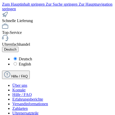
Zum Hauptinhalt springen
Zur Suche springen
Zur Hauptnavigation
springen
Schnelle Lieferung
Top-Service
Uhrenfachhandel
Deutsch
Deutsch
English
Hilfe / FAQ
Über uns
Kontakt
Hilfe / FAQ
Erfahrungsberichte
Versandinformationen
Zahlarten
Uhrenersatzteile