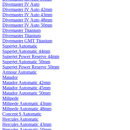
Divemaster IV Auto
Divemaster IV Auto 42mm
Divemaster IV Auto 43mm
Divemaster IV Auto 48mm
Divemaster IV Auto 50mm
Divemaster Titanium
Divemaster Titanium
Divemaster GMT Titanium
Superjet Automatic
Superjet Automatic 44mm
Superjet Power Reserve 44mm
Superjet Automatic 50mm
Superjet Power Reserve 50mm
Armour Automatic
Matador
Matador Automatic 42mm
Matador Automatic 45mm
Matador Automatic 50mm
Milipede
Milipede Automatic 43mm
Milipede Automatic 48mm
Concept S Automatic
Hercules Automatic
Hercules Automatic 43mm
Hercules Automatic 50mm