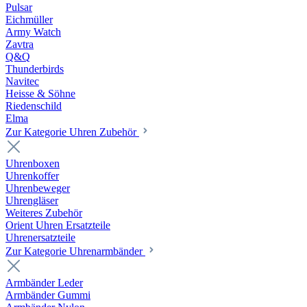
Pulsar
Eichmüller
Army Watch
Zavtra
Q&Q
Thunderbirds
Navitec
Heisse & Söhne
Riedenschild
Elma
Zur Kategorie Uhren Zubehör
Uhrenboxen
Uhrenkoffer
Uhrenbeweger
Uhrengläser
Weiteres Zubehör
Orient Uhren Ersatzteile
Uhrenersatzteile
Zur Kategorie Uhrenarmbänder
Armbänder Leder
Armbänder Gummi