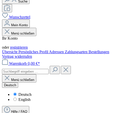
Suche
Wunschzettel
Mein Konto
Menü schließen
Ihr Konto
Anmelden
oder
registrieren
Übersicht
Persönliches Profil
Adressen
Zahlungsarten
Bestellungen
Vertrag widerrufen
Warenkorb
0,00 €*
Menü schließen
Deutsch
Deutsch
English
Hilfe / FAQ