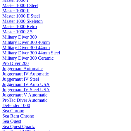
Master 1000 I
Master 1000 I Steel
Master 1000 II
Master 1000 II Steel
Master 1000 Skeleton
Master 1000 Retro
Master 1000 2.5
Military Diver 300
Military Diver 300 40mm
Military Diver 300 44mm
Military Diver 300 44mm Steel
Military Diver 300 Ceramic
Pro Diver 200
Juggernaut Automatic
Juggernaut IV Automatic
Juggernaut IV Steel
Juggernaut IV Auto USA
Juggernaut IV Steel USA
Juggernaut V Automatic
ProTac Diver Automatic
Defender 1000
Sea Chrono
Sea Ram Chrono
Sea Quest
Sea Quest Quartz