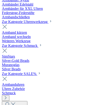
Armbänder Nylon
Armbänder Edelstahl
Armbänder für XXL Uhren
Federstege-Federstifte
Armbandschließen
Zur Kategorie Uhrenwerkzeug
Armband kürzen
Armband wechseln
Weiteres Werkzeug
Zur Kategorie Schmuck
SimStars
Silver-Gold Beads
Muranoglas
Silver Beads
Zur Kategorie SALE%
Armbanduhren
Uhren Zubehör
Schmuck