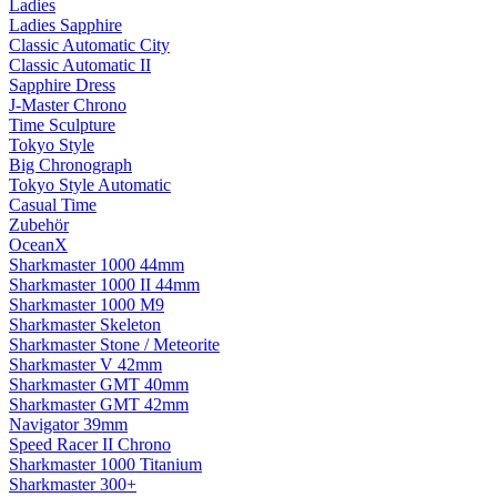
Ladies
Ladies Sapphire
Classic Automatic City
Classic Automatic II
Sapphire Dress
J-Master Chrono
Time Sculpture
Tokyo Style
Big Chronograph
Tokyo Style Automatic
Casual Time
Zubehör
OceanX
Sharkmaster 1000 44mm
Sharkmaster 1000 II 44mm
Sharkmaster 1000 M9
Sharkmaster Skeleton
Sharkmaster Stone / Meteorite
Sharkmaster V 42mm
Sharkmaster GMT 40mm
Sharkmaster GMT 42mm
Navigator 39mm
Speed Racer II Chrono
Sharkmaster 1000 Titanium
Sharkmaster 300+