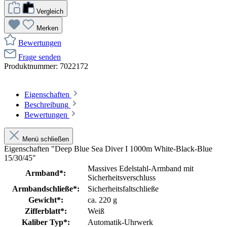
Vergleich
Merken
Bewertungen
Frage senden
Produktnummer:
7022172
Eigenschaften
Beschreibung
Bewertungen
Menü schließen
Eigenschaften "Deep Blue Sea Diver I 1000m White-Black-Blue
15/30/45"
Massives Edelstahl-Armband mit
Armband*:
Sicherheitsverschluss
Armbandschließe*:
Sicherheitsfaltschließe
Gewicht*:
ca. 220 g
Zifferblatt*:
Weiß
Kaliber Typ*:
Automatik-Uhrwerk