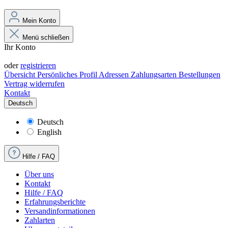
Mein Konto
Menü schließen
Ihr Konto
Anmelden
oder
registrieren
Übersicht
Persönliches Profil
Adressen
Zahlungsarten
Bestellungen
Vertrag widerrufen
Kontakt
Deutsch
Deutsch
English
Hilfe / FAQ
Über uns
Kontakt
Hilfe / FAQ
Erfahrungsberichte
Versandinformationen
Zahlarten