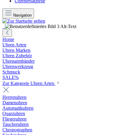
Uhrenersatzteile
Navigation
Home
Uhren Arten
Uhren Marken
Uhren Zubehör
Uhrenarmbänder
Uhrenwerkzeug
Schmuck
SALE%
Zur Kategorie Uhren Arten
Herrenuhren
Damenuhren
Automatikuhren
Quarzuhren
Fliegeruhren
Taucheruhren
Chronographen