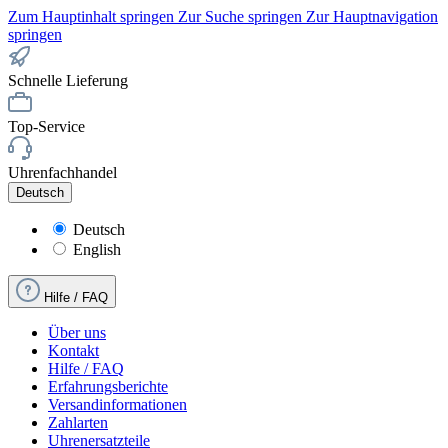
Zum Hauptinhalt springen
Zur Suche springen
Zur Hauptnavigation
springen
Schnelle Lieferung
Top-Service
Uhrenfachhandel
Deutsch
Deutsch
English
Hilfe / FAQ
Über uns
Kontakt
Hilfe / FAQ
Erfahrungsberichte
Versandinformationen
Zahlarten
Uhrenersatzteile