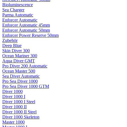
Bioluminescence
Sea Charger
Parma Automatic
Enforcer Automatic
Enforcer Automatic 45mm
Enforcer Automatic 50mm
Enforcer Power Reserve 50mm
Zubehör
Deep Blue
Skin Diver 300
Ocean Mariner 300
Aqua Diver GMT
Pro Diver 200 Automatic
Ocean Master 500
Sea Diver Automatic
Pro Sea Diver 1000
Pro Sea Diver 1000 GTM
Diver 1000
Diver 1000 I
Diver 1000 I Steel
Diver 1000 II
Diver 1000 II Steel
Diver 1000 Skeleton
Master 1000