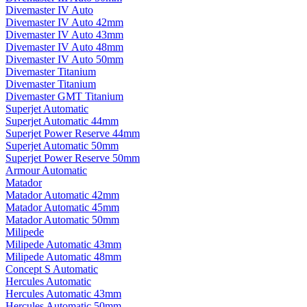
Divemaster IV Auto
Divemaster IV Auto 42mm
Divemaster IV Auto 43mm
Divemaster IV Auto 48mm
Divemaster IV Auto 50mm
Divemaster Titanium
Divemaster Titanium
Divemaster GMT Titanium
Superjet Automatic
Superjet Automatic 44mm
Superjet Power Reserve 44mm
Superjet Automatic 50mm
Superjet Power Reserve 50mm
Armour Automatic
Matador
Matador Automatic 42mm
Matador Automatic 45mm
Matador Automatic 50mm
Milipede
Milipede Automatic 43mm
Milipede Automatic 48mm
Concept S Automatic
Hercules Automatic
Hercules Automatic 43mm
Hercules Automatic 50mm