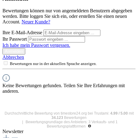
Bewertungen können nur von angemeldeten Benutzern abgegeben
werden. Bitte loggen Sie sich ein, oder erstellen Sie einen neuen
Account.
Neuer Kunde?
Ihre E-Mail-Adresse
Ihr Passwort
Ich habe mein Passwort vergessen.
Anmelden
Abbrechen
Bewertungen nur in der aktuellen Sprache anzeigen.
Keine Bewertungen gefunden. Teilen Sie Ihre Erfahrungen mit
anderen.
Durchschnittliche Bewertung von
timestore24.org
bei Trustami:
4.99
/
5.00
mit
34.123
Bewertungen
|
Bewertungsgrundlage des Anbieters: 3 Verkaufs- und 1
Bewertungsplattformen
Newsletter