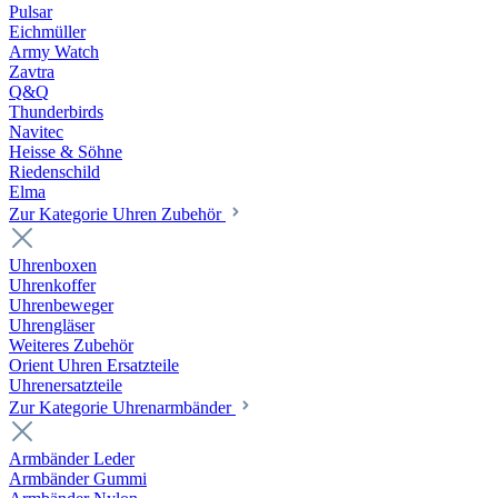
Pulsar
Eichmüller
Army Watch
Zavtra
Q&Q
Thunderbirds
Navitec
Heisse & Söhne
Riedenschild
Elma
Zur Kategorie Uhren Zubehör
Uhrenboxen
Uhrenkoffer
Uhrenbeweger
Uhrengläser
Weiteres Zubehör
Orient Uhren Ersatzteile
Uhrenersatzteile
Zur Kategorie Uhrenarmbänder
Armbänder Leder
Armbänder Gummi