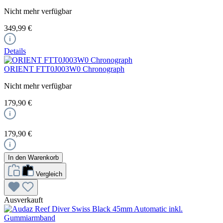
Nicht mehr verfügbar
349,99 €
Details
ORIENT FTT0J003W0 Chronograph
Nicht mehr verfügbar
179,90 €
179,90 €
In den Warenkorb
Vergleich
Ausverkauft