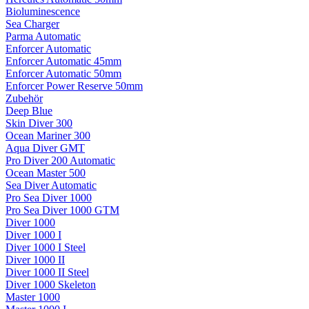
Bioluminescence
Sea Charger
Parma Automatic
Enforcer Automatic
Enforcer Automatic 45mm
Enforcer Automatic 50mm
Enforcer Power Reserve 50mm
Zubehör
Deep Blue
Skin Diver 300
Ocean Mariner 300
Aqua Diver GMT
Pro Diver 200 Automatic
Ocean Master 500
Sea Diver Automatic
Pro Sea Diver 1000
Pro Sea Diver 1000 GTM
Diver 1000
Diver 1000 I
Diver 1000 I Steel
Diver 1000 II
Diver 1000 II Steel
Diver 1000 Skeleton
Master 1000