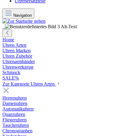
Uhrenersatzteile
Navigation
Home
Uhren Arten
Uhren Marken
Uhren Zubehör
Uhrenarmbänder
Uhrenwerkzeug
Schmuck
SALE%
Zur Kategorie Uhren Arten
Herrenuhren
Damenuhren
Automatikuhren
Quarzuhren
Fliegeruhren
Taucheruhren
Chronographen