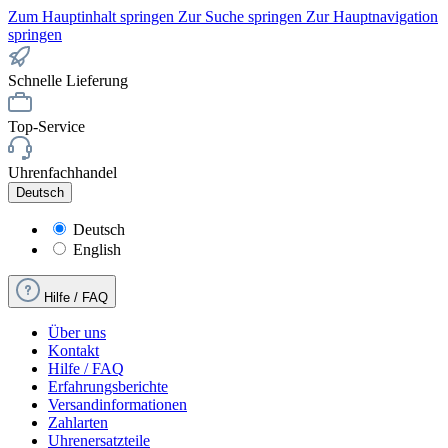
Zum Hauptinhalt springen
Zur Suche springen
Zur Hauptnavigation
springen
Schnelle Lieferung
Top-Service
Uhrenfachhandel
Deutsch
Deutsch
English
Hilfe / FAQ
Über uns
Kontakt
Hilfe / FAQ
Erfahrungsberichte
Versandinformationen
Zahlarten
Uhrenersatzteile