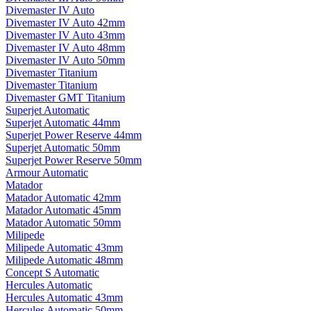
Divemaster IV Auto
Divemaster IV Auto 42mm
Divemaster IV Auto 43mm
Divemaster IV Auto 48mm
Divemaster IV Auto 50mm
Divemaster Titanium
Divemaster Titanium
Divemaster GMT Titanium
Superjet Automatic
Superjet Automatic 44mm
Superjet Power Reserve 44mm
Superjet Automatic 50mm
Superjet Power Reserve 50mm
Armour Automatic
Matador
Matador Automatic 42mm
Matador Automatic 45mm
Matador Automatic 50mm
Milipede
Milipede Automatic 43mm
Milipede Automatic 48mm
Concept S Automatic
Hercules Automatic
Hercules Automatic 43mm
Hercules Automatic 50mm