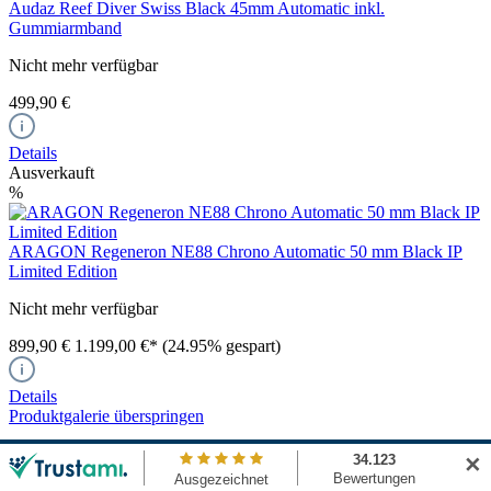
Audaz Reef Diver Swiss Black 45mm Automatic inkl.
Gummiarmband
Nicht mehr verfügbar
499,90 €
Details
Ausverkauft
%
ARAGON Regeneron NE88 Chrono Automatic 50 mm Black IP
Limited Edition
Nicht mehr verfügbar
899,90 €
1.199,00 €*
(24.95% gespart)
Details
Produktgalerie überspringen
Zubehör
✕