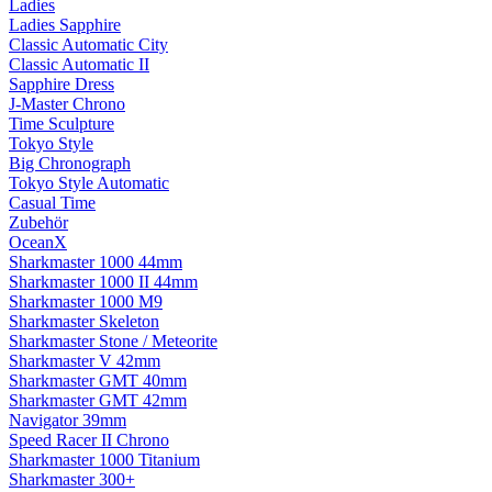
Ladies
Ladies Sapphire
Classic Automatic City
Classic Automatic II
Sapphire Dress
J-Master Chrono
Time Sculpture
Tokyo Style
Big Chronograph
Tokyo Style Automatic
Casual Time
Zubehör
OceanX
Sharkmaster 1000 44mm
Sharkmaster 1000 II 44mm
Sharkmaster 1000 M9
Sharkmaster Skeleton
Sharkmaster Stone / Meteorite
Sharkmaster V 42mm
Sharkmaster GMT 40mm
Sharkmaster GMT 42mm
Navigator 39mm
Speed Racer II Chrono
Sharkmaster 1000 Titanium
Sharkmaster 300+