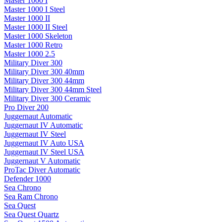
Master 1000 I
Master 1000 I Steel
Master 1000 II
Master 1000 II Steel
Master 1000 Skeleton
Master 1000 Retro
Master 1000 2.5
Military Diver 300
Military Diver 300 40mm
Military Diver 300 44mm
Military Diver 300 44mm Steel
Military Diver 300 Ceramic
Pro Diver 200
Juggernaut Automatic
Juggernaut IV Automatic
Juggernaut IV Steel
Juggernaut IV Auto USA
Juggernaut IV Steel USA
Juggernaut V Automatic
ProTac Diver Automatic
Defender 1000
Sea Chrono
Sea Ram Chrono
Sea Quest
Sea Quest Quartz