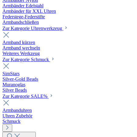
Armbänder Nylon
Armbänder Edelstahl
Armbänder für XXL Uhren
Federstege-Federstifte
Armbandschließen
Zur Kategorie Uhrenwerkzeug
Armband kürzen
Armband wechseln
Weiteres Werkzeug
Zur Kategorie Schmuck
SimStars
Silver-Gold Beads
Muranoglas
Silver Beads
Zur Kategorie SALE%
Armbanduhren
Uhren Zubehör
Schmuck