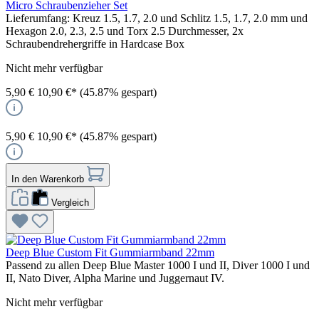
Micro Schraubenzieher Set
Lieferumfang: Kreuz 1.5, 1.7, 2.0 und Schlitz 1.5, 1.7, 2.0 mm und
Hexagon 2.0, 2.3, 2.5 und Torx 2.5 Durchmesser, 2x
Schraubendrehergriffe in Hardcase Box
Nicht mehr verfügbar
5,90 €
10,90 €*
(45.87% gespart)
5,90 €
10,90 €*
(45.87% gespart)
In den Warenkorb
Vergleich
Deep Blue Custom Fit Gummiarmband 22mm
Passend zu allen Deep Blue Master 1000 I und II, Diver 1000 I und
II, Nato Diver, Alpha Marine und Juggernaut IV.
Nicht mehr verfügbar