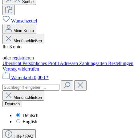
Suche
Wunschzettel
Mein Konto
Menü schließen
Ihr Konto
Anmelden
oder
registrieren
Übersicht
Persönliches Profil
Adressen
Zahlungsarten
Bestellungen
Vertrag widerrufen
Warenkorb
0,00 €*
Menü schließen
Deutsch
Deutsch
English
Hilfe / FAQ