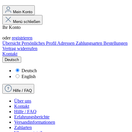
Mein Konto
Menü schließen
Ihr Konto
Anmelden
oder
registrieren
Übersicht
Persönliches Profil
Adressen
Zahlungsarten
Bestellungen
Vertrag widerrufen
Kontakt
Deutsch
Deutsch
English
Hilfe / FAQ
Über uns
Kontakt
Hilfe / FAQ
Erfahrungsberichte
Versandinformationen
Zahlarten