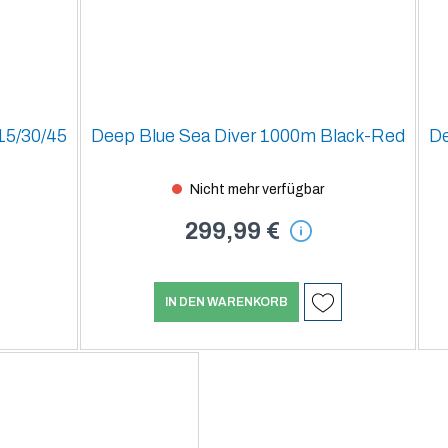
15/30/45
Deep Blue Sea Diver 1000m Black-Red
De
Du
Nicht mehr verfügbar
299,99 €
IN DEN WARENKORB