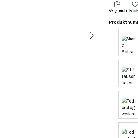
Vergleich
Mer
Produktnum