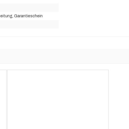
leitung
, Garantieschein