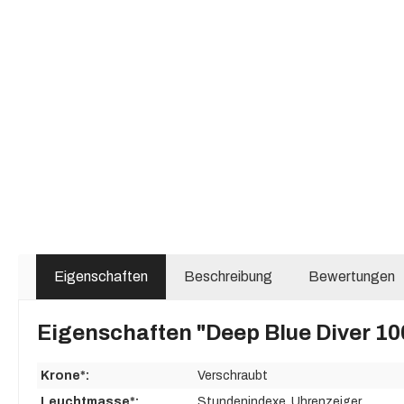
Eigenschaften
Beschreibung
Bewertungen
Eigenschaften "Deep Blue Diver 10
Krone*:
Verschraubt
Leuchtmasse*:
Stundenindexe
, Uhrenzeiger