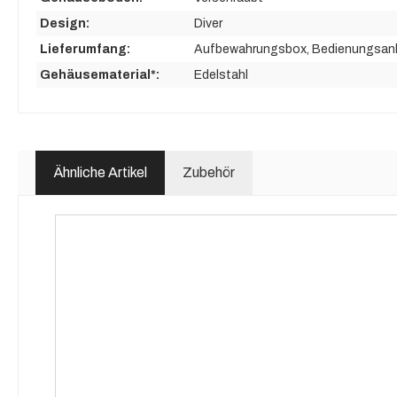
Design:
Diver
Lieferumfang:
Aufbewahrungsbox
, Bedienungsan
Gehäusematerial*:
Edelstahl
Ähnliche Artikel
Zubehör
Produktgalerie überspringen