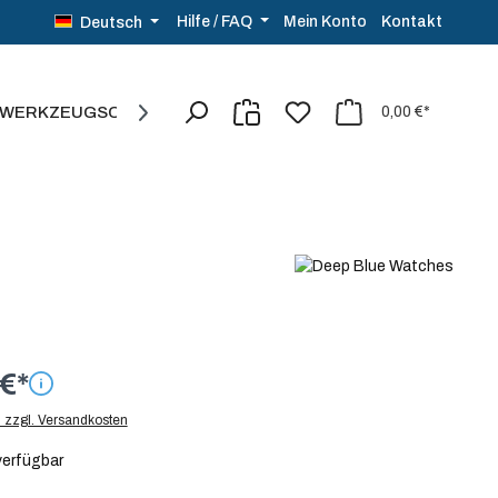
Kontakt
Hilfe / FAQ
Mein Konto
Deutsch
WERKZEUG
SCHMUCK
SALE%
0,00 €*
€*
. zzgl. Versandkosten
verfügbar