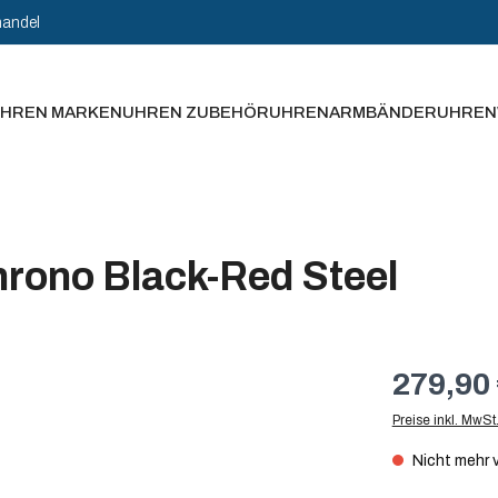
handel
HREN MARKEN
UHREN ZUBEHÖR
UHRENARMBÄNDER
UHREN
hrono Black-Red Steel
279,90 
Preise inkl. MwSt
Nicht mehr 