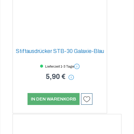
Stiftausdrücker STB-30 Galaxie-Blau
Lieferzeit 1-3 Tage
5,90 €
IN DEN WARENKORB