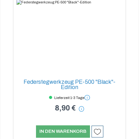
Federstegwerkzeug PE-500 "Black"-
Edition
Lieferzeit 1-3 Tage
8,90 €
IN DEN WARENKORB