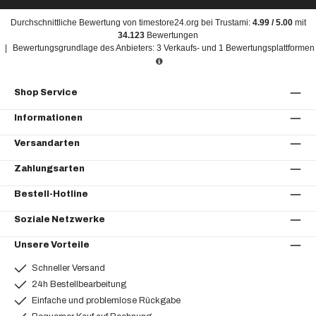
Durchschnittliche Bewertung von
timestore24.org
bei Trustami:
4.99
/
5.00
mit
34.123
Bewertungen
|
Bewertungsgrundlage des Anbieters: 3 Verkaufs- und 1 Bewertungsplattformen
Shop Service
Informationen
Versandarten
Zahlungsarten
Bestell-Hotline
Soziale Netzwerke
Unsere Vorteile
Schneller Versand
24h Bestellbearbeitung
Einfache und problemlose Rückgabe