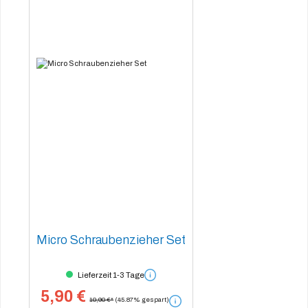
Micro Schraubenzieher Set
Lieferzeit 1-3 Tage
5,90 €
10,90 €*
(45.87% gespart)