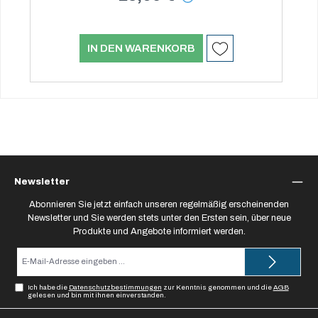
IN DEN WARENKORB
Newsletter
Abonnieren Sie jetzt einfach unseren regelmäßig erscheinenden
Newsletter und Sie werden stets unter den Ersten sein, über neue
Produkte und Angebote informiert werden.
E-
Mail-
Adresse*
Ich habe die
Datenschutzbestimmungen
zur Kenntnis genommen und die
AGB
gelesen und bin mit ihnen einverstanden.