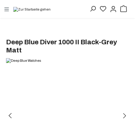
alt springen
Deep Blue Diver 1000 II Black-Grey
Matt
Bildergalerie überspringen