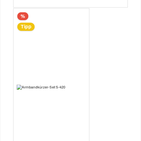
%
Tipp