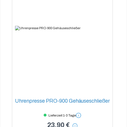
Uhrenpresse PRO-900 Gehäuseschließer
Lieferzeit 1-3 Tage
23,90 €