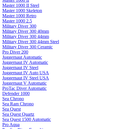
Master 1000 II
Master 1000 II Steel
Master 1000 Skeleton
Master 1000 Retro
Master 1000 2.5
Military Diver 300
Military Diver 300 40mm
Military Diver 300 44mm
Military Diver 300 44mm Steel
Military Diver 300 Ceramic
Pro Diver 200
Juggernaut Automatic
Juggernaut IV Automatic
Juggernaut IV Steel
Juggernaut IV Auto USA
Juggernaut IV Steel USA
Juggernaut V Automatic
ProTac Diver Automatic
Defender 1000
Sea Chrono
Sea Ram Chrono
Sea Quest
Sea Quest Quartz
Sea Quest 1500 Automatic
Pro Aqua