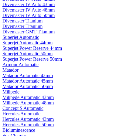
Divemaster IV Auto 43mm
Divemaster IV Auto 48mm
Divemaster IV Auto 50mm
Divemaster Titanium
Divemaster Titanium
Divemaster GMT Titanium
Superjet Automatic
Superjet Automatic 44mm
Superjet Power Reserve 44mm
Superjet Automatic 50mm
Superjet Power Reserve 50mm
Armour Automatic
Matador
Matador Automatic 42mm
Matador Automatic 45mm
Matador Automatic 50mm
Milipede
Milipede Automatic 43mm
Milipede Automatic 48mm
Concept S Automatic
Hercules Automatic
Hercules Automatic 43mm
Hercules Automatic 50mm
Bioluminescence
Sea Charger