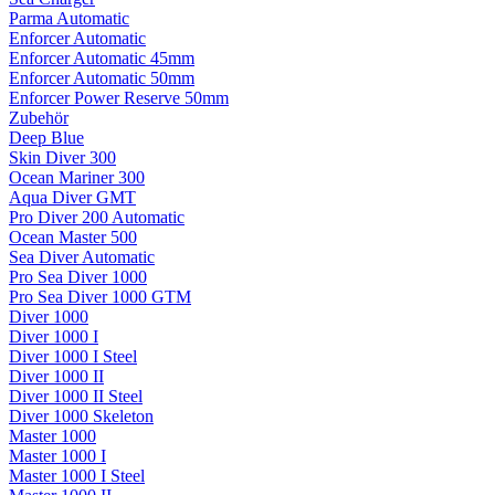
Parma Automatic
Enforcer Automatic
Enforcer Automatic 45mm
Enforcer Automatic 50mm
Enforcer Power Reserve 50mm
Zubehör
Deep Blue
Skin Diver 300
Ocean Mariner 300
Aqua Diver GMT
Pro Diver 200 Automatic
Ocean Master 500
Sea Diver Automatic
Pro Sea Diver 1000
Pro Sea Diver 1000 GTM
Diver 1000
Diver 1000 I
Diver 1000 I Steel
Diver 1000 II
Diver 1000 II Steel
Diver 1000 Skeleton
Master 1000
Master 1000 I
Master 1000 I Steel