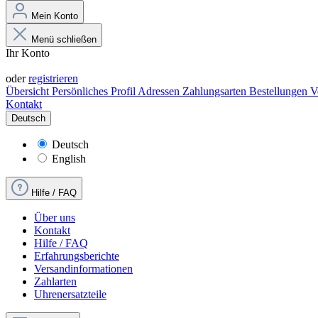
Mein Konto
Menü schließen
Ihr Konto
Anmelden
oder
registrieren
Übersicht
Persönliches Profil
Adressen
Zahlungsarten
Bestellungen
V
Kontakt
Deutsch
Deutsch
English
Hilfe / FAQ
Über uns
Kontakt
Hilfe / FAQ
Erfahrungsberichte
Versandinformationen
Zahlarten
Uhrenersatzteile