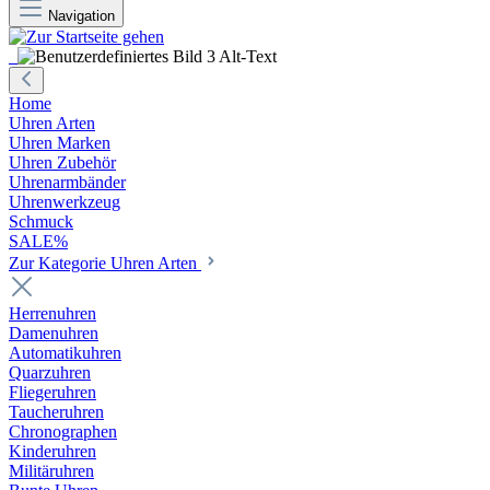
Navigation
Home
Uhren Arten
Uhren Marken
Uhren Zubehör
Uhrenarmbänder
Uhrenwerkzeug
Schmuck
SALE%
Zur Kategorie Uhren Arten
Herrenuhren
Damenuhren
Automatikuhren
Quarzuhren
Fliegeruhren
Taucheruhren
Chronographen
Kinderuhren
Militäruhren