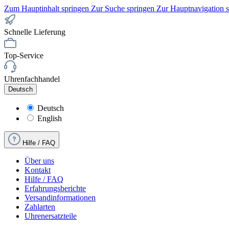
Zum Hauptinhalt springen
Zur Suche springen
Zur Hauptnavigation 
Schnelle Lieferung
Top-Service
Uhrenfachhandel
Deutsch
Deutsch
English
Hilfe / FAQ
Über uns
Kontakt
Hilfe / FAQ
Erfahrungsberichte
Versandinformationen
Zahlarten
Uhrenersatzteile