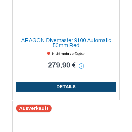
ARAGON Divemaster 9100 Automatic
50mm Red
Nicht mehr verfügbar
279,90 €
DETAILS
Ausverkauft