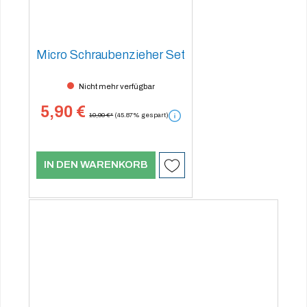
Micro Schraubenzieher Set
Nicht mehr verfügbar
5,90 €
10,90 €*
(45.87% gespart)
IN DEN WARENKORB